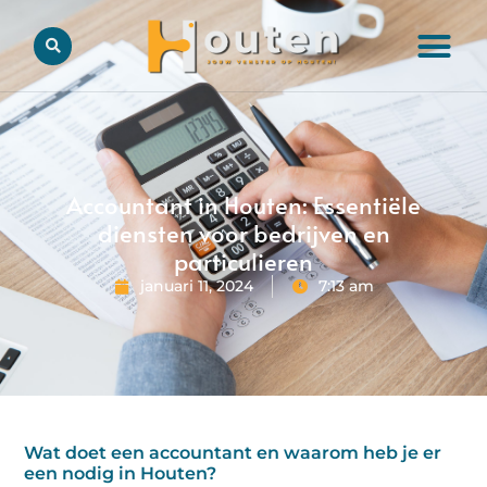
Accountant in Houten: Essentiële
diensten voor bedrijven en
particulieren
januari 11, 2024
7:13 am
Wat doet een accountant en waarom heb je er
een nodig in Houten?