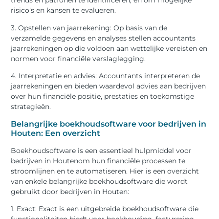
trends en patronen te identificeren, en om mogelijke
risico’s en kansen te evalueren.
3. Opstellen van jaarrekening: Op basis van de
verzamelde gegevens en analyses stellen accountants
jaarrekeningen op die voldoen aan wettelijke vereisten en
normen voor financiële verslaglegging.
4. Interpretatie en advies: Accountants interpreteren de
jaarrekeningen en bieden waardevol advies aan bedrijven
over hun financiële positie, prestaties en toekomstige
strategieën.
Belangrijke boekhoudsoftware voor bedrijven in
Houten: Een overzicht
Boekhoudsoftware is een essentieel hulpmiddel voor
bedrijven in Houtenom hun financiële processen te
stroomlijnen en te automatiseren. Hier is een overzicht
van enkele belangrijke boekhoudsoftware die wordt
gebruikt door bedrijven in Houten:
1. Exact: Exact is een uitgebreide boekhoudsoftware die
functionaliteiten biedt voor boekhouding, facturering,