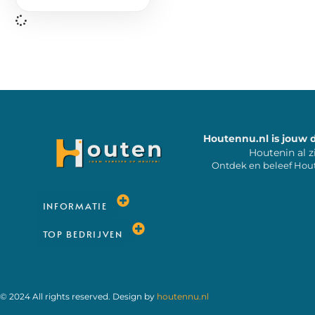
Houtennu.nl is jouw 
Houtenin al z
Ontdek en beleef Hou
INFORMATIE
TOP BEDRIJVEN
© 2024 All rights reserved. Design by
houtennu.nl