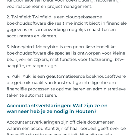
voorraadbeheer en projectmanagement.
2. Twinfield: Twinfield is een cloudgebaseerde
boekhoudsoftware die realtime inzicht biedt in financiële
gegevens en samenwerking mogelijk maakt tussen
accountants en klanten.
3. Moneybird: Moneybird is een gebruiksvriendelijke
boekhoudsoftware die speciaal is ontworpen voor kleine
bedrijven en zzp’ers, met functies voor facturering, btw-
aangifte, en rapportage.
4. Yuki: Yuki is een geautomatiseerde boekhoudsoftware
die gebruikmaakt van kunstmatige intelligentie om
financiële processen te optimaliseren en administratieve
taken te automatiseren.
Accountantsverklaringen: Wat zijn ze en
wanneer heb je ze nodig in Houten?
Accountantsverklaringen zijn officiële documenten
waarin een accountant zijn of haar oordeel geeft over de
financiële situatie van een entiteit. Hier zijn enkele