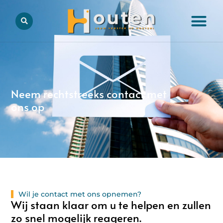
Neem rechtstreeks contact met
ons op
Wil je contact met ons opnemen?
Wij staan klaar om u te helpen en zullen
zo snel mogelijk reageren.