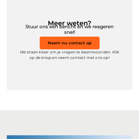
Meer weten?
Stuur ons een bericht en we reageren
snel!
Neem nu contact op
We staan klaar om je vragen te beantwoorden. Klik
op de knop en neem contact met ons op!