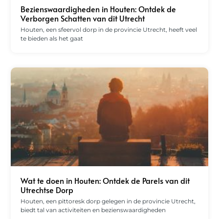
Bezienswaardigheden in Houten: Ontdek de
Verborgen Schatten van dit Utrecht
Houten, een sfeervol dorp in de provincie Utrecht, heeft veel
te bieden als het gaat
Wat te doen in Houten: Ontdek de Parels van dit
Utrechtse Dorp
Houten, een pittoresk dorp gelegen in de provincie Utrecht,
biedt tal van activiteiten en bezienswaardigheden