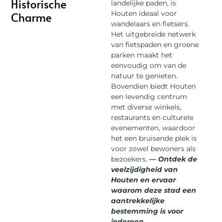
Historische
landelijke paden, is
Houten ideaal voor
Charme
wandelaars en fietsers.
Het uitgebreide netwerk
van fietspaden en groene
parken maakt het
eenvoudig om van de
natuur te genieten.
Bovendien biedt Houten
een levendig centrum
met diverse winkels,
restaurants en culturele
evenementen, waardoor
het een bruisende plek is
voor zowel bewoners als
bezoekers.
— Ontdek de
veelzijdigheid van
Houten en ervaar
waarom deze stad een
aantrekkelijke
bestemming is voor
iedereen.