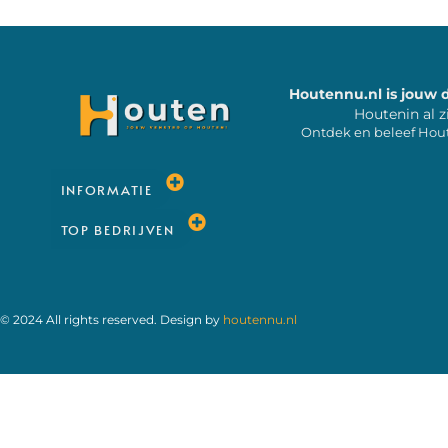
Houtennu.nl is jouw 
Houtenin al z
Ontdek en beleef Hou
INFORMATIE
TOP BEDRIJVEN
© 2024 All rights reserved. Design by
houtennu.nl