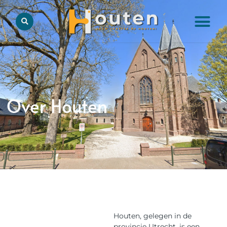
Over Houten
Houten, gelegen in de
provincie Utrecht, is een