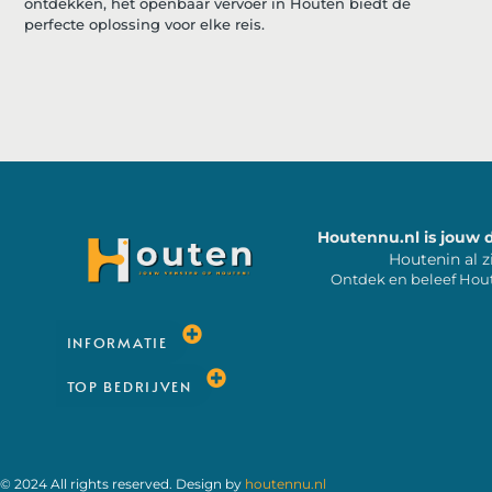
ontdekken, het openbaar vervoer in Houten biedt de
perfecte oplossing voor elke reis.
Houtennu.nl is jouw 
Houtenin al z
Ontdek en beleef Hou
INFORMATIE
TOP BEDRIJVEN
© 2024 All rights reserved. Design by
houtennu.nl