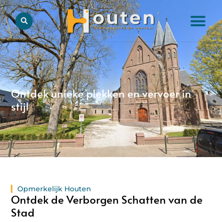
Ontdek unieke plekken en vervoer in
stijl
Opmerkelijk Houten
Ontdek de Verborgen Schatten van de
Stad