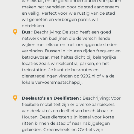
van elkaar, en de goed onderhouden voetpaden
maken het wandelen door de stad aangenaam
en veilig. Perfect voor wie rustig van de stad
wil genieten en verborgen parels wil
ontdekken.
Bus :
Beschrijving: De stad heeft een goed
netwerk van buslijnen die de verschillende
wijken met elkaar en met omliggende steden
verbinden. Bussen in Houten rijden frequent en
betrouwbaar, met haltes dicht bij belangrijke
locaties zoals winkelcentra, parken, en het
treinstation. Je kunt de busroutes en
dienstregelingen vinden op 9292.nl of via de
lokale vervoersmaatschappij.
Deelauto’s en Deelfietsen :
Beschrijving: Voor
flexibele mobiliteit zijn er diverse aanbieders
van deelauto’s en deelfietsen beschikbaar in
Houten. Deze diensten zijn ideaal voor korte
ritten binnen de stad of naar nabijgelegen
gebieden. Greenwheels en OV-fiets zijn