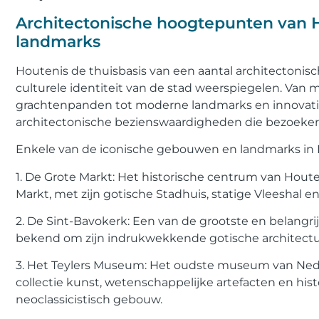
Architectonische hoogtepunten van 
landmarks
Houtenis de thuisbasis van een aantal architectonis
culturele identiteit van de stad weerspiegelen. Van
grachtenpanden tot moderne landmarks en innovati
architectonische bezienswaardigheden die bezoekers
Enkele van de iconische gebouwen en landmarks in 
1. De Grote Markt: Het historische centrum van Ho
Markt, met zijn gotische Stadhuis, statige Vleeshal 
2. De Sint-Bavokerk: Een van de grootste en belangri
bekend om zijn indrukwekkende gotische architectu
3. Het Teylers Museum: Het oudste museum van Neder
collectie kunst, wetenschappelijke artefacten en his
neoclassicistisch gebouw.