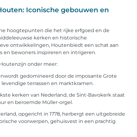
Houten: Iconische gebouwen en
che hoogtepunten die het rijke erfgoed en de
 middeleeuwse kerken en historische
eve ontwikkelingen, Houtenbiedt een schat aan
 en bewoners inspireren en intrigeren.
Houtenzijn onder meer:
utenwordt gedomineerd door de imposante Grote
en levendige terrassen en marktkramen.
jkste kerken van Nederland, de Sint-Bavokerk staat
ur en beroemde Müller-orgel.
land, opgericht in 1778, herbergt een uitgebreide
torische voorwerpen, gehuisvest in een prachtig