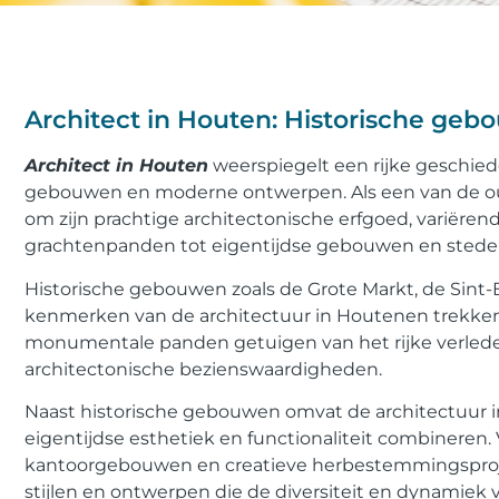
Architect in Houten: Historische g
Architect in Houten
weerspiegelt een rijke geschied
gebouwen en moderne ontwerpen. Als een van de ou
om zijn prachtige architectonische erfgoed, variër
grachtenpanden tot eigentijdse gebouwen en stedel
Historische gebouwen zoals de Grote Markt, de Sint-
kenmerken van de architectuur in Houtenen trekken j
monumentale panden getuigen van het rijke verleden 
architectonische bezienswaardigheden.
Naast historische gebouwen omvat de architectuur
eigentijdse esthetiek en functionaliteit combinere
kantoorgebouwen en creatieve herbestemmingsproje
stijlen en ontwerpen die de diversiteit en dynamiek 