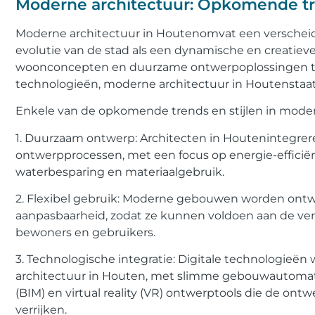
Moderne architectuur: Opkomende tre
Moderne architectuur in Houtenomvat een verscheid
evolutie van de stad als een dynamische en creatiev
woonconcepten en duurzame ontwerpoplossingen to
technologieën, moderne architectuur in Houtenstaat 
Enkele van de opkomende trends en stijlen in moder
1. Duurzaam ontwerp: Architecten in Houtenintegrer
ontwerpprocessen, met een focus op energie-efficië
waterbesparing en materiaalgebruik.
2. Flexibel gebruik: Moderne gebouwen worden ontwo
aanpasbaarheid, zodat ze kunnen voldoen aan de v
bewoners en gebruikers.
3. Technologische integratie: Digitale technologieë
architectuur in Houten, met slimme gebouwautomat
(BIM) en virtual reality (VR) ontwerptools die de on
verrijken.