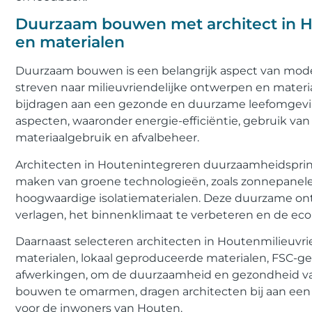
Duurzaam bouwen met architect in Ho
en materialen
Duurzaam bouwen is een belangrijk aspect van moder
streven naar milieuvriendelijke ontwerpen en materi
bijdragen aan een gezonde en duurzame leefomgevi
aspecten, waaronder energie-efficiëntie, gebruik v
materiaalgebruik en afvalbeheer.
Architecten in Houtenintegreren duurzaamheidsprin
maken van groene technologieën, zoals zonnepanel
hoogwaardige isolatiematerialen. Deze duurzame on
verlagen, het binnenklimaat te verbeteren en de ec
Daarnaast selecteren architecten in Houtenmilieuvri
materialen, lokaal geproduceerde materialen, FSC-g
afwerkingen, om de duurzaamheid en gezondheid v
bouwen te omarmen, dragen architecten bij aan een
voor de inwoners van Houten.