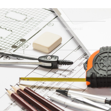
Uit De Media
Noodgeval