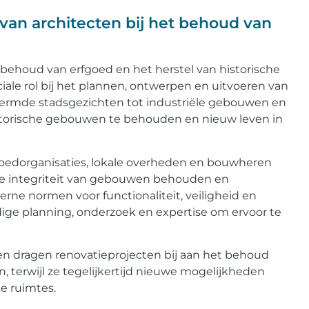
 van architecten bij het behoud van
 behoud van erfgoed en het herstel van historische
ale rol bij het plannen, ontwerpen en uitvoeren van
rmde stadsgezichten tot industriële gebouwen en
storische gebouwen te behouden en nieuw leven in
edorganisaties, lokale overheden en bouwheren
che integriteit van gebouwen behouden en
derne normen voor functionaliteit, veiligheid en
ige planning, onderzoek en expertise om ervoor te
n dragen renovatieprojecten bij aan het behoud
n, terwijl ze tegelijkertijd nieuwe mogelijkheden
ke ruimtes.