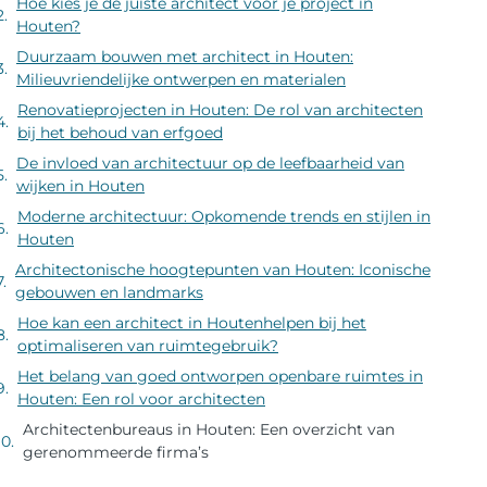
Hoe kies je de juiste architect voor je project in
Houten?
Duurzaam bouwen met architect in Houten:
Milieuvriendelijke ontwerpen en materialen
Renovatieprojecten in Houten: De rol van architecten
bij het behoud van erfgoed
De invloed van architectuur op de leefbaarheid van
wijken in Houten
Moderne architectuur: Opkomende trends en stijlen in
Houten
Architectonische hoogtepunten van Houten: Iconische
gebouwen en landmarks
Hoe kan een architect in Houtenhelpen bij het
optimaliseren van ruimtegebruik?
Het belang van goed ontworpen openbare ruimtes in
Houten: Een rol voor architecten
Architectenbureaus in Houten: Een overzicht van
gerenommeerde firma’s