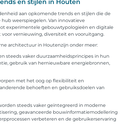
nds en stijlen in Houten
enheid aan opkomende trends en stijlen die de
e hub weerspiegelen. Van innovatieve
t experimentele gebouwtypologieën en digitale
voor vernieuwing, diversiteit en vooruitgang.
ne architectuur in Houtenzijn onder meer:
en steeds vaker duurzaamheidsprincipes in hun
ntie, gebruik van hernieuwbare energiebronnen,
rpen met het oog op flexibiliteit en
eranderende behoeften en gebruiksdoelen van
n worden steeds vaker geïntegreerd in moderne
isering, geavanceerde bouwinformatiemodellering
twerpprocessen verbeteren en de gebruikerservaring