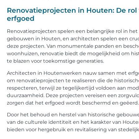
Renovatieprojecten in Houten: De rol
erfgoed
Renovatieprojecten spelen een belangrijke rol in het
gebouwen in Houten, en architecten spelen een cruci
deze projecten. Van monumentale panden en besche
woonhuizen, renovatie biedt de mogelijkheid om hi
te blazen voor toekomstige generaties.
Architecten in Houtenwerken nauw samen met erfgo
om renovatieprojecten te realiseren die de historis
respecteren, terwijl ze tegelijkertijd voldoen aan mo
duurzaamheid. Deze projecten vereisen een zorgvuld
zorgen dat het erfgoed wordt beschermd en geëerd.
Door het behoud en herstel van historische gebouwe
van de culturele identiteit en het karakter van Houte
bieden voor hergebruik en revitalisering van stedelij