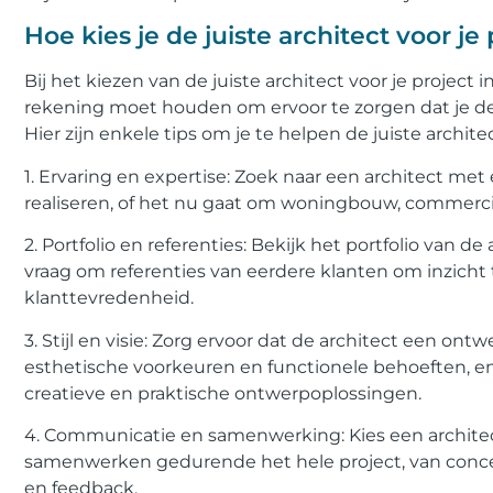
Hoe kies je de juiste architect voor je
Bij het kiezen van de juiste architect voor je project
rekening moet houden om ervoor te zorgen dat je de 
Hier zijn enkele tips om je te helpen de juiste archite
1. Ervaring en expertise: Zoek naar een architect met e
realiseren, of het nu gaat om woningbouw, commerci
2. Portfolio en referenties: Bekijk het portfolio van 
vraag om referenties van eerdere klanten om inzicht t
klanttevredenheid.
3. Stijl en visie: Zorg ervoor dat de architect een ontwe
esthetische voorkeuren en functionele behoeften, en 
creatieve en praktische ontwerpoplossingen.
4. Communicatie en samenwerking: Kies een archit
samenwerken gedurende het hele project, van concep
en feedback.