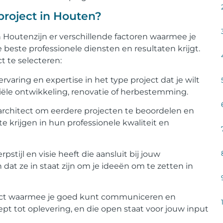
 project in Houten?
 in Houtenzijn er verschillende factoren waarmee je
beste professionele diensten en resultaten krijgt.
ct te selecteren:
rvaring en expertise in het type project dat je wilt
ële ontwikkeling, renovatie of herbestemming.
de architect om eerdere projecten te beoordelen en
e krijgen in hun professionele kwaliteit en
rpstijl en visie heeft die aansluit bij jouw
dat ze in staat zijn om je ideeën om te zetten in
ect waarmee je goed kunt communiceren en
t tot oplevering, en die open staat voor jouw input