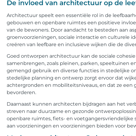
De invloed van architectuur op de le
Architectuur speelt een essentiële rol in de leefbaa
gebouwen en openbare ruimtes een positieve invloed
van de bewoners. Door aandacht te besteden aan aspe
groenvoorzieningen, sociale interactie en culturele i
creëren van leefbare en inclusieve wijken die de div
Goed ontworpen architectuur kan de sociale cohesie
samenbrengen, zoals pleinen, parken, speeltuinen e
gemengd gebruik en diverse functies in stedelijke o
stedelijke planning en ontwerp zorgt ervoor dat wijke
achtergronden en mobiliteitsniveaus, en dat ze ee
bevorderen.
Daarnaast kunnen architecten bijdragen aan het verb
streven naar duurzame en gezonde ontwerpoplossin
openbare ruimtes, fiets- en voetgangersvriendelijke
aan voorzieningen en voorzieningen bieden voor be