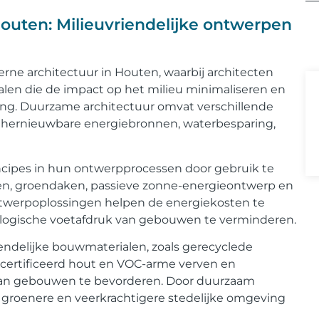
uten: Milieuvriendelijke ontwerpen
ne architectuur in Houten, waarbij architecten
alen die de impact op het milieu minimaliseren en
ng. Duurzame architectuur omvat verschillende
an hernieuwbare energiebronnen, waterbesparing,
cipes in hun ontwerpprocessen door gebruik te
en, groendaken, passieve zonne-energieontwerp en
twerpoplossingen helpen de energiekosten te
ologische voetafdruk van gebouwen te verminderen.
endelijke bouwmaterialen, zoals gerecyclede
ecertificeerd hout en VOC-arme verven en
an gebouwen te bevorderen. Door duurzaam
 groenere en veerkrachtigere stedelijke omgeving