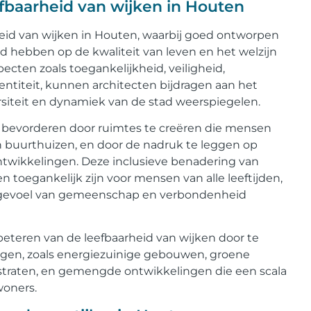
efbaarheid van wijken in Houten
rheid van wijken in Houten, waarbij goed ontworpen
 hebben op de kwaliteit van leven en het welzijn
cten zoals toegankelijkheid, veiligheid,
dentiteit, kunnen architecten bijdragen aan het
ersiteit en dynamiek van de stad weerspiegelen.
 bevorderen door ruimtes te creëren die mensen
n buurthuizen, en door de nadruk te leggen op
ntwikkelingen. Deze inclusieve benadering van
n toegankelijk zijn voor mensen van alle leeftijden,
n gevoel van gemeenschap en verbondenheid
eteren van de leefbaarheid van wijken door te
gen, zoals energiezuinige gebouwen, groene
 straten, en gemengde ontwikkelingen die een scala
woners.