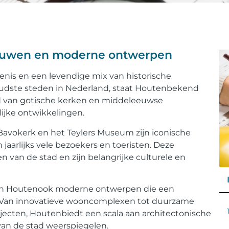
ebouwen en moderne ontwerpen
enis en een levendige mix van historische
dste steden in Nederland, staat Houtenbekend
end van gotische kerken en middeleeuwse
ijke ontwikkelingen.
Bavokerk en het Teylers Museum zijn iconische
aarlijks vele bezoekers en toeristen. Deze
van de stad en zijn belangrijke culturele en
 in Houtenook moderne ontwerpen die een
n. Van innovatieve wooncomplexen tot duurzame
cten, Houtenbiedt een scala aan architectonische
van de stad weerspiegelen.