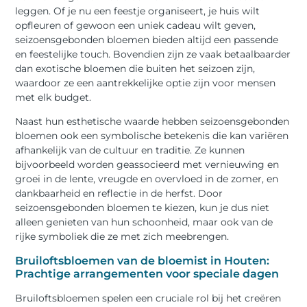
leggen. Of je nu een feestje organiseert, je huis wilt
opfleuren of gewoon een uniek cadeau wilt geven,
seizoensgebonden bloemen bieden altijd een passende
en feestelijke touch. Bovendien zijn ze vaak betaalbaarder
dan exotische bloemen die buiten het seizoen zijn,
waardoor ze een aantrekkelijke optie zijn voor mensen
met elk budget.
Naast hun esthetische waarde hebben seizoensgebonden
bloemen ook een symbolische betekenis die kan variëren
afhankelijk van de cultuur en traditie. Ze kunnen
bijvoorbeeld worden geassocieerd met vernieuwing en
groei in de lente, vreugde en overvloed in de zomer, en
dankbaarheid en reflectie in de herfst. Door
seizoensgebonden bloemen te kiezen, kun je dus niet
alleen genieten van hun schoonheid, maar ook van de
rijke symboliek die ze met zich meebrengen.
Bruiloftsbloemen van de bloemist in Houten:
Prachtige arrangementen voor speciale dagen
Bruiloftsbloemen spelen een cruciale rol bij het creëren