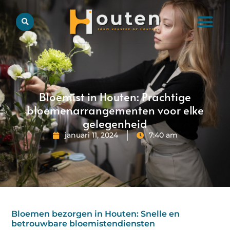
Bloemist in Houten: Prachtige
bloemenarrangementen voor elke
gelegenheid
januari 11, 2024
7:40 am
Bloemen bezorgen in Houten: Snelle en
betrouwbare bloemistendiensten