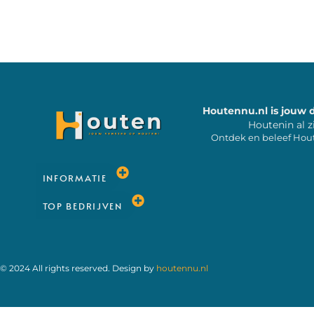
Houtennu.nl is jouw 
Houtenin al z
Ontdek en beleef Hou
INFORMATIE
TOP BEDRIJVEN
© 2024 All rights reserved. Design by
houtennu.nl