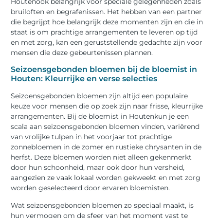
Houtenook belangrijk voor speciale gelegenheden zoals
bruiloften en begrafenissen. Het hebben van een partner
die begrijpt hoe belangrijk deze momenten zijn en die in
staat is om prachtige arrangementen te leveren op tijd
en met zorg, kan een geruststellende gedachte zijn voor
mensen die deze gebeurtenissen plannen.
Seizoensgebonden bloemen bij de bloemist in
Houten: Kleurrijke en verse selecties
Seizoensgebonden bloemen zijn altijd een populaire
keuze voor mensen die op zoek zijn naar frisse, kleurrijke
arrangementen. Bij de bloemist in Houtenkun je een
scala aan seizoensgebonden bloemen vinden, variërend
van vrolijke tulpen in het voorjaar tot prachtige
zonnebloemen in de zomer en rustieke chrysanten in de
herfst. Deze bloemen worden niet alleen gekenmerkt
door hun schoonheid, maar ook door hun versheid,
aangezien ze vaak lokaal worden gekweekt en met zorg
worden geselecteerd door ervaren bloemisten.
Wat seizoensgebonden bloemen zo speciaal maakt, is
hun vermogen om de sfeer van het moment vast te