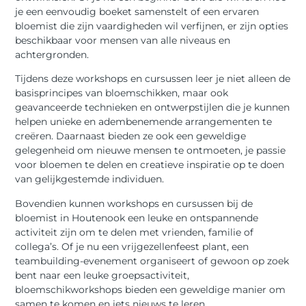
je een eenvoudig boeket samenstelt of een ervaren
bloemist die zijn vaardigheden wil verfijnen, er zijn opties
beschikbaar voor mensen van alle niveaus en
achtergronden.
Tijdens deze workshops en cursussen leer je niet alleen de
basisprincipes van bloemschikken, maar ook
geavanceerde technieken en ontwerpstijlen die je kunnen
helpen unieke en adembenemende arrangementen te
creëren. Daarnaast bieden ze ook een geweldige
gelegenheid om nieuwe mensen te ontmoeten, je passie
voor bloemen te delen en creatieve inspiratie op te doen
van gelijkgestemde individuen.
Bovendien kunnen workshops en cursussen bij de
bloemist in Houtenook een leuke en ontspannende
activiteit zijn om te delen met vrienden, familie of
collega’s. Of je nu een vrijgezellenfeest plant, een
teambuilding-evenement organiseert of gewoon op zoek
bent naar een leuke groepsactiviteit,
bloemschikworkshops bieden een geweldige manier om
samen te komen en iets nieuws te leren.