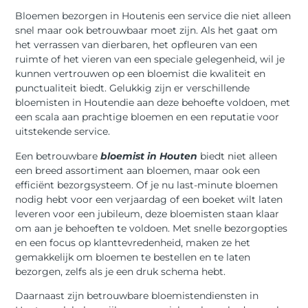
Bloemen bezorgen in Houtenis een service die niet alleen
snel maar ook betrouwbaar moet zijn. Als het gaat om
het verrassen van dierbaren, het opfleuren van een
ruimte of het vieren van een speciale gelegenheid, wil je
kunnen vertrouwen op een bloemist die kwaliteit en
punctualiteit biedt. Gelukkig zijn er verschillende
bloemisten in Houtendie aan deze behoefte voldoen, met
een scala aan prachtige bloemen en een reputatie voor
uitstekende service.
Een betrouwbare
bloemist in Houten
biedt niet alleen
een breed assortiment aan bloemen, maar ook een
efficiënt bezorgsysteem. Of je nu last-minute bloemen
nodig hebt voor een verjaardag of een boeket wilt laten
leveren voor een jubileum, deze bloemisten staan klaar
om aan je behoeften te voldoen. Met snelle bezorgopties
en een focus op klanttevredenheid, maken ze het
gemakkelijk om bloemen te bestellen en te laten
bezorgen, zelfs als je een druk schema hebt.
Daarnaast zijn betrouwbare bloemistendiensten in