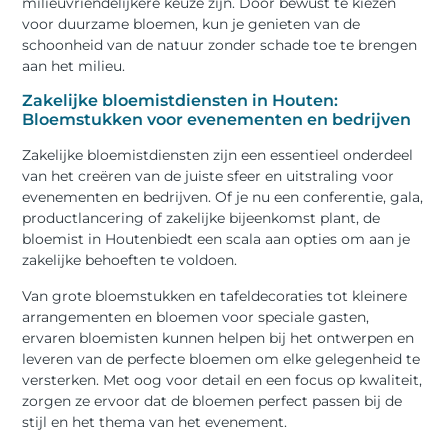
milieuvriendelijkere keuze zijn. Door bewust te kiezen
voor duurzame bloemen, kun je genieten van de
schoonheid van de natuur zonder schade toe te brengen
aan het milieu.
Zakelijke bloemistdiensten in Houten:
Bloemstukken voor evenementen en bedrijven
Zakelijke bloemistdiensten zijn een essentieel onderdeel
van het creëren van de juiste sfeer en uitstraling voor
evenementen en bedrijven. Of je nu een conferentie, gala,
productlancering of zakelijke bijeenkomst plant, de
bloemist in Houtenbiedt een scala aan opties om aan je
zakelijke behoeften te voldoen.
Van grote bloemstukken en tafeldecoraties tot kleinere
arrangementen en bloemen voor speciale gasten,
ervaren bloemisten kunnen helpen bij het ontwerpen en
leveren van de perfecte bloemen om elke gelegenheid te
versterken. Met oog voor detail en een focus op kwaliteit,
zorgen ze ervoor dat de bloemen perfect passen bij de
stijl en het thema van het evenement.