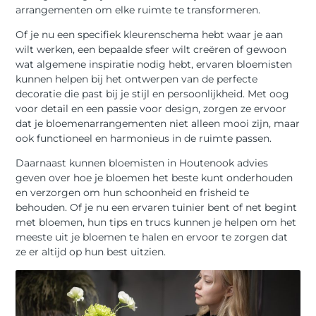
arrangementen om elke ruimte te transformeren.
Of je nu een specifiek kleurenschema hebt waar je aan
wilt werken, een bepaalde sfeer wilt creëren of gewoon
wat algemene inspiratie nodig hebt, ervaren bloemisten
kunnen helpen bij het ontwerpen van de perfecte
decoratie die past bij je stijl en persoonlijkheid. Met oog
voor detail en een passie voor design, zorgen ze ervoor
dat je bloemenarrangementen niet alleen mooi zijn, maar
ook functioneel en harmonieus in de ruimte passen.
Daarnaast kunnen bloemisten in Houtenook advies
geven over hoe je bloemen het beste kunt onderhouden
en verzorgen om hun schoonheid en frisheid te
behouden. Of je nu een ervaren tuinier bent of net begint
met bloemen, hun tips en trucs kunnen je helpen om het
meeste uit je bloemen te halen en ervoor te zorgen dat
ze er altijd op hun best uitzien.