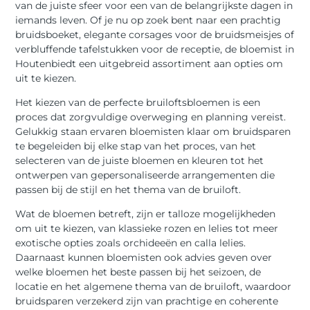
van de juiste sfeer voor een van de belangrijkste dagen in
iemands leven. Of je nu op zoek bent naar een prachtig
bruidsboeket, elegante corsages voor de bruidsmeisjes of
verbluffende tafelstukken voor de receptie, de bloemist in
Houtenbiedt een uitgebreid assortiment aan opties om
uit te kiezen.
Het kiezen van de perfecte bruiloftsbloemen is een
proces dat zorgvuldige overweging en planning vereist.
Gelukkig staan ervaren bloemisten klaar om bruidsparen
te begeleiden bij elke stap van het proces, van het
selecteren van de juiste bloemen en kleuren tot het
ontwerpen van gepersonaliseerde arrangementen die
passen bij de stijl en het thema van de bruiloft.
Wat de bloemen betreft, zijn er talloze mogelijkheden
om uit te kiezen, van klassieke rozen en lelies tot meer
exotische opties zoals orchideeën en calla lelies.
Daarnaast kunnen bloemisten ook advies geven over
welke bloemen het beste passen bij het seizoen, de
locatie en het algemene thema van de bruiloft, waardoor
bruidsparen verzekerd zijn van prachtige en coherente