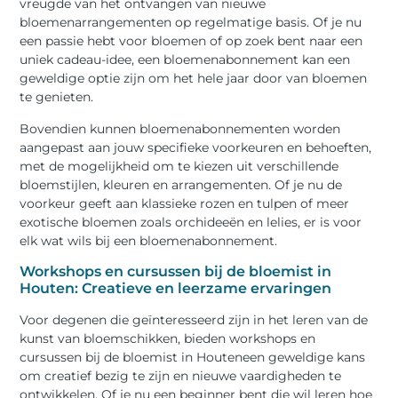
vreugde van het ontvangen van nieuwe
bloemenarrangementen op regelmatige basis. Of je nu
een passie hebt voor bloemen of op zoek bent naar een
uniek cadeau-idee, een bloemenabonnement kan een
geweldige optie zijn om het hele jaar door van bloemen
te genieten.
Bovendien kunnen bloemenabonnementen worden
aangepast aan jouw specifieke voorkeuren en behoeften,
met de mogelijkheid om te kiezen uit verschillende
bloemstijlen, kleuren en arrangementen. Of je nu de
voorkeur geeft aan klassieke rozen en tulpen of meer
exotische bloemen zoals orchideeën en lelies, er is voor
elk wat wils bij een bloemenabonnement.
Workshops en cursussen bij de bloemist in
Houten: Creatieve en leerzame ervaringen
Voor degenen die geïnteresseerd zijn in het leren van de
kunst van bloemschikken, bieden workshops en
cursussen bij de bloemist in Houteneen ​​geweldige kans
om creatief bezig te zijn en nieuwe vaardigheden te
ontwikkelen. Of je nu een beginner bent die wil leren hoe