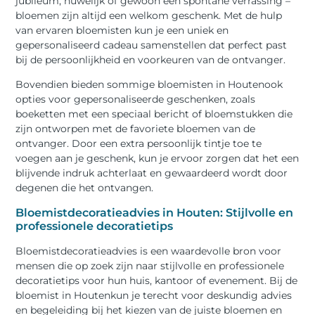
jubileum, huwelijk of gewoon een spontane verrassing –
bloemen zijn altijd een welkom geschenk. Met de hulp
van ervaren bloemisten kun je een uniek en
gepersonaliseerd cadeau samenstellen dat perfect past
bij de persoonlijkheid en voorkeuren van de ontvanger.
Bovendien bieden sommige bloemisten in Houtenook
opties voor gepersonaliseerde geschenken, zoals
boeketten met een speciaal bericht of bloemstukken die
zijn ontworpen met de favoriete bloemen van de
ontvanger. Door een extra persoonlijk tintje toe te
voegen aan je geschenk, kun je ervoor zorgen dat het een
blijvende indruk achterlaat en gewaardeerd wordt door
degenen die het ontvangen.
Bloemistdecoratieadvies in Houten: Stijlvolle en
professionele decoratietips
Bloemistdecoratieadvies is een waardevolle bron voor
mensen die op zoek zijn naar stijlvolle en professionele
decoratietips voor hun huis, kantoor of evenement. Bij de
bloemist in Houtenkun je terecht voor deskundig advies
en begeleiding bij het kiezen van de juiste bloemen en