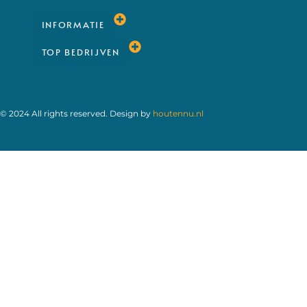
INFORMATIE
TOP BEDRIJVEN
© 2024 All rights reserved. Design by
houtennu.nl