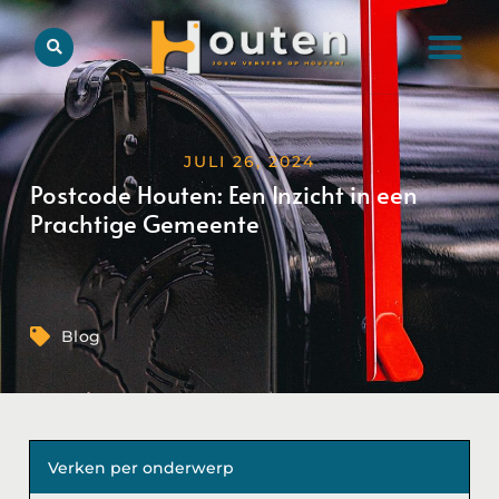
JULI 26, 2024
Postcode Houten: Een Inzicht in een
Prachtige Gemeente
Blog
Verken per onderwerp