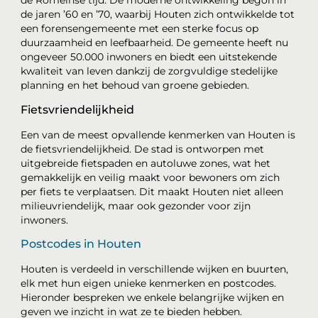
de Romeinse tijd. De moderne ontwikkeling begon in
de jaren ’60 en ’70, waarbij Houten zich ontwikkelde tot
een forensengemeente met een sterke focus op
duurzaamheid en leefbaarheid. De gemeente heeft nu
ongeveer 50.000 inwoners en biedt een uitstekende
kwaliteit van leven dankzij de zorgvuldige stedelijke
planning en het behoud van groene gebieden.
Fietsvriendelijkheid
Een van de meest opvallende kenmerken van Houten is
de fietsvriendelijkheid. De stad is ontworpen met
uitgebreide fietspaden en autoluwe zones, wat het
gemakkelijk en veilig maakt voor bewoners om zich
per fiets te verplaatsen. Dit maakt Houten niet alleen
milieuvriendelijk, maar ook gezonder voor zijn
inwoners.
Postcodes in Houten
Houten is verdeeld in verschillende wijken en buurten,
elk met hun eigen unieke kenmerken en postcodes.
Hieronder bespreken we enkele belangrijke wijken en
geven we inzicht in wat ze te bieden hebben.