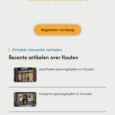
Wil je deelnemen aan de conversatie, exclusieve content
ontvangen en als eerste op de hoogte zijn van het laatste
nieuws?
Registreer vandaag
Ontdek nieuwste verhalen
Recente artikelen over Houten
Apotheek openingstijden in Houten
Huisarts openingstijden in Houten