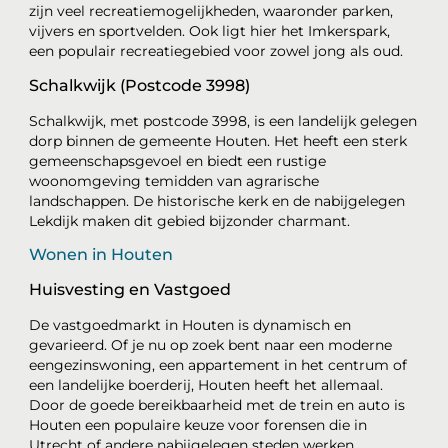
zijn veel recreatiemogelijkheden, waaronder parken,
vijvers en sportvelden. Ook ligt hier het Imkerspark,
een populair recreatiegebied voor zowel jong als oud.
Schalkwijk (Postcode 3998)
Schalkwijk, met postcode 3998, is een landelijk gelegen
dorp binnen de gemeente Houten. Het heeft een sterk
gemeenschapsgevoel en biedt een rustige
woonomgeving temidden van agrarische
landschappen. De historische kerk en de nabijgelegen
Lekdijk maken dit gebied bijzonder charmant.
Wonen in Houten
Huisvesting en Vastgoed
De vastgoedmarkt in Houten is dynamisch en
gevarieerd. Of je nu op zoek bent naar een moderne
eengezinswoning, een appartement in het centrum of
een landelijke boerderij, Houten heeft het allemaal.
Door de goede bereikbaarheid met de trein en auto is
Houten een populaire keuze voor forensen die in
Utrecht of andere nabijgelegen steden werken.