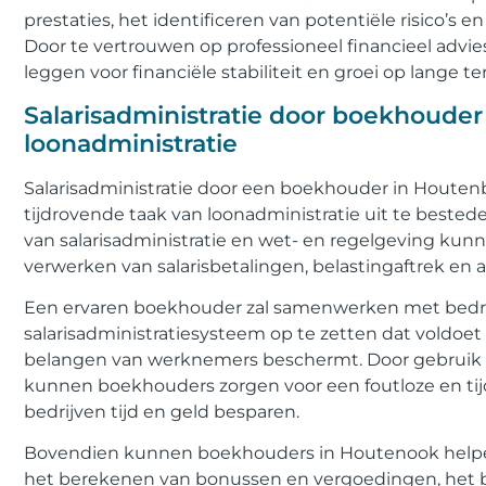
prestaties, het identificeren van potentiële risico’s 
Door te vertrouwen op professioneel financieel advie
leggen voor financiële stabiliteit en groei op lange te
Salarisadministratie door boekhouder
loonadministratie
Salarisadministratie door een boekhouder in Houte
tijdrovende taak van loonadministratie uit te bested
van salarisadministratie en wet- en regelgeving ku
verwerken van salarisbetalingen, belastingaftrek en 
Een ervaren boekhouder zal samenwerken met bedri
salarisadministratiesysteem op te zetten dat voldoet 
belangen van werknemers beschermt. Door gebruik t
kunnen boekhouders zorgen voor een foutloze en tij
bedrijven tijd en geld besparen.
Bovendien kunnen boekhouders in Houtenook helpen
het berekenen van bonussen en vergoedingen, het bij