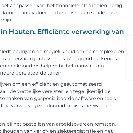
en het aanpassen van het financiële plan indien nodig.
s kunnen individuen en bedrijven een solide basis
rmijn.
 in Houten: Efficiënte verwerking van
nbiedt bedrijven de mogelijkheid om de complexe en
en aan ervaren professionals. Met grondige kennis
nnen boekhouders helpen bij het nauwkeurig
andere gerelateerde taken.
jven om een efficiënt en geautomatiseerd
aan de wettelijke vereisten en tegelijkertijd de
e maken van gespecialiseerde software en tools
dige verwerking van loonadministratie, waardoor
 bij het opstellen van arbeidsovereenkomsten,
houden van verlof- en ziekteregistratie en het