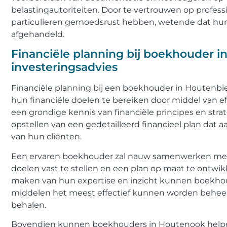
belastingautoriteiten. Door te vertrouwen op profes
particulieren gemoedsrust hebben, wetende dat hun
afgehandeld.
Financiële planning bij boekhouder i
investeringsadvies
Financiële planning bij een boekhouder in Houtenbi
hun financiële doelen te bereiken door middel van e
een grondige kennis van financiële principes en st
opstellen van een gedetailleerd financieel plan dat a
van hun cliënten.
Een ervaren boekhouder zal nauw samenwerken met cl
doelen vast te stellen en een plan op maat te ontwi
maken van hun expertise en inzicht kunnen boekhou
middelen het meest effectief kunnen worden behe
behalen.
Bovendien kunnen boekhouders in Houtenook helpen 