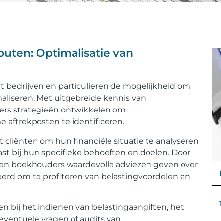
uten: Optimalisatie van
t bedrijven en particulieren de mogelijkheid om
aliseren. Met uitgebreide kennis van
ers strategieën ontwikkelen om
e aftrekposten te identificeren.
liënten om hun financiële situatie te analyseren
ast bij hun specifieke behoeften en doelen. Door
nen boekhouders waardevolle adviezen geven over
erd om te profiteren van belastingvoordelen en
bij het indienen van belastingaangiften, het
ventuele vragen of audits van