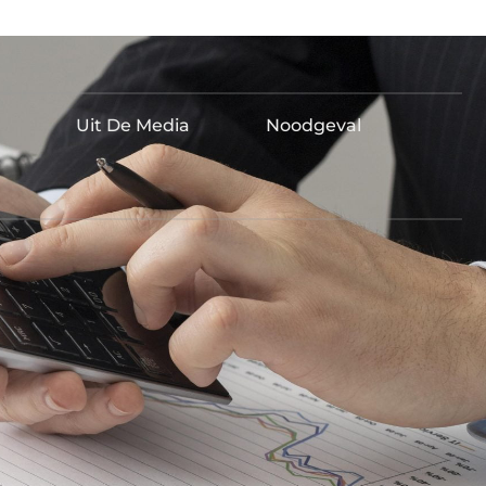
Uit De Media
Noodgeval