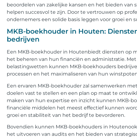
beoordelen van zakelijke kansen en het bieden van 
helpen succesvol te zijn. Door te vertrouwen op pro
ondernemers een solide basis leggen voor groei en s
MKB-boekhouder in Houten: Diensten
bedrijven
Een MKB-boekhouder in Houtenbiedt diensten op ma
het beheren van hun financiën en administratie. Me
belastingwetten kunnen MKB-boekhouders bedrijven 
processen en het maximaliseren van hun winstpotent
Een ervaren MKB-boekhouder zal samenwerken met be
doelen vast te stellen en een plan op maat te ontwi
maken van hun expertise en inzicht kunnen MKB-bo
financiële middelen het meest effectief kunnen wo
groei en stabiliteit van het bedrijf te bevorderen.
Bovendien kunnen MKB-boekhouders in Houtenook hel
het uitvoeren van audits en het bieden van strategi