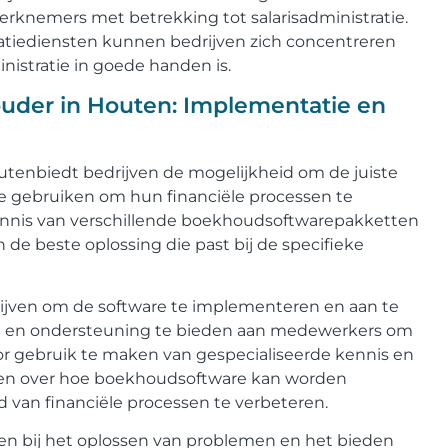
erknemers met betrekking tot salarisadministratie.
ratiediensten kunnen bedrijven zich concentreren
nistratie in goede handen is.
der in Houten: Implementatie en
enbiedt bedrijven de mogelijkheid om de juiste
e gebruiken om hun financiële processen te
kennis van verschillende boekhoudsoftwarepakketten
de beste oplossing die past bij de specifieke
jven om de software te implementeren en aan te
ng en ondersteuning te bieden aan medewerkers om
oor gebruik te maken van gespecialiseerde kennis en
ven over hoe boekhoudsoftware kan worden
 van financiële processen te verbeteren.
 bij het oplossen van problemen en het bieden