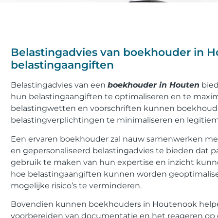
Belastingadvies van boekhouder in Ho
belastingaangiften
Belastingadvies van een
boekhouder in Houten
bied
hun belastingaangiften te optimaliseren en te maxim
belastingwetten en voorschriften kunnen boekhoud
belastingverplichtingen te minimaliseren en legitiem
Een ervaren boekhouder zal nauw samenwerken met c
en gepersonaliseerd belastingadvies te bieden dat p
gebruik te maken van hun expertise en inzicht kun
hoe belastingaangiften kunnen worden geoptimalise
mogelijke risico’s te verminderen.
Bovendien kunnen boekhouders in Houtenook helpen 
voorbereiden van documentatie en het reageren op e