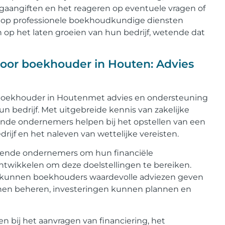
gaangiften en het reageren op eventuele vragen of
en op professionele boekhoudkundige diensten
op het laten groeien van hun bedrijf, wetende dat
oor boekhouder in Houten: Advies
boekhouder in Houtenmet advies en ondersteuning
n bedrijf. Met uitgebreide kennis van zakelijke
nde ondernemers helpen bij het opstellen van een
drijf en het naleven van wettelijke vereisten.
tende ondernemers om hun financiële
ontwikkelen om deze doelstellingen te bereiken.
t kunnen boekhouders waardevolle adviezen geven
nen beheren, investeringen kunnen plannen en
bij het aanvragen van financiering, het