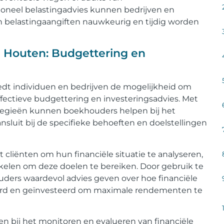
sioneel belastingadvies kunnen bedrijven en
 belastingaangiften nauwkeurig en tijdig worden
n Houten: Budgettering en
edt individuen en bedrijven de mogelijkheid om
ffectieve budgettering en investeringsadvies. Met
rategieën kunnen boekhouders helpen bij het
ansluit bij de specifieke behoeften en doelstellingen
iënten om hun financiële situatie te analyseren,
kkelen om deze doelen te bereiken. Door gebruik te
ders waardevol advies geven over hoe financiële
erd en geïnvesteerd om maximale rendementen te
bij het monitoren en evalueren van financiële