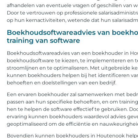
afhandelen van eventuele vragen of geschillen van w
Door te vertrouwen op professionele salarisadminist
op hun kernactiviteiten, wetende dat hun salarisadmi
Boekhoudsoftwareadvies van boekhou
training van software
Boekhoudsoftwareadvies van een boekhouder in Hout
boekhoudsoftware te kiezen, te implementeren en t
stroomlijnen en te optimaliseren. Met uitgebreide 
kunnen boekhouders helpen bij het identificeren van 
behoeften en doelstellingen van een bedrijf.
Een ervaren boekhouder zal samenwerken met bedri
passen aan hun specifieke behoeften, en om traini
hen te helpen de software effectief te gebruiken. D
ervaring kunnen boekhouders waardevol advies ge
geoptimaliseerd om de efficiëntie en nauwkeurigheid
Bovendien kunnen boekhouders in Houtenook helpen