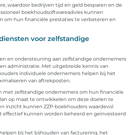
, waardoor bedrijven tijd en geld besparen en de
ofessioneel boekhoudsoftwareadvies kunnen
n om hun financiële prestaties te verbeteren en
diensten voor zelfstandige
ten en ondersteuning aan zelfstandige ondernemers
en administratie. Met uitgebreide kennis van
ouders individuele ondernemers helpen bij het
ximaliseren van aftrekposten.
 met zelfstandige ondernemers om hun financiële
n plan op maat te ontwikkelen om deze doelen te
 en inzicht kunnen ZZP-boekhouders waardevol
st effectief kunnen worden beheerd en geïnvesteerd
pen bij het bijhouden van facturering, het