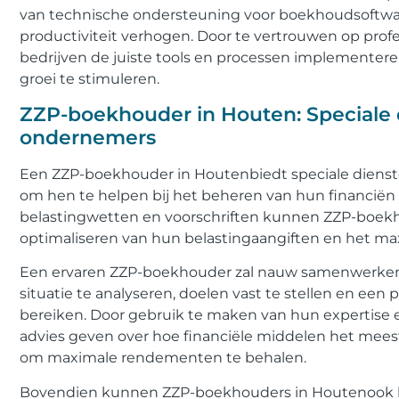
van technische ondersteuning voor boekhoudsoftware
productiviteit verhogen. Door te vertrouwen op pr
bedrijven de juiste tools en processen implementere
groei te stimuleren.
ZZP-boekhouder in Houten: Speciale 
ondernemers
Een ZZP-boekhouder in Houtenbiedt speciale diens
om hen te helpen bij het beheren van hun financiën 
belastingwetten en voorschriften kunnen ZZP-boekh
optimaliseren van hun belastingaangiften en het ma
Een ervaren ZZP-boekhouder zal nauw samenwerken
situatie te analyseren, doelen vast te stellen en ee
bereiken. Door gebruik te maken van hun expertise
advies geven over hoe financiële middelen het mee
om maximale rendementen te behalen.
Bovendien kunnen ZZP-boekhouders in Houtenook hel