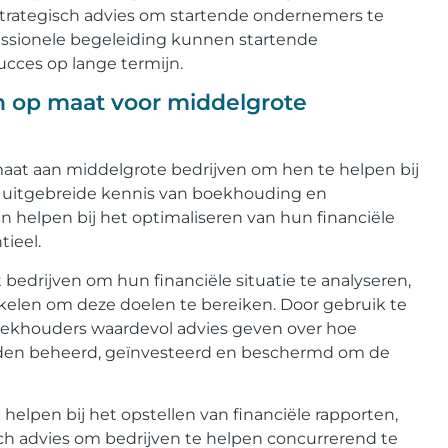
strategisch advies om startende ondernemers te
fessionele begeleiding kunnen startende
ucces op lange termijn.
 op maat voor middelgrote
at aan middelgrote bedrijven om hen te helpen bij
t uitgebreide kennis van boekhouding en
helpen bij het optimaliseren van hun financiële
ieel.
drijven om hun financiële situatie te analyseren,
kkelen om deze doelen te bereiken. Door gebruik te
ekhouders waardevol advies geven over hoe
rden beheerd, geïnvesteerd en beschermd om de
pen bij het opstellen van financiële rapporten,
sch advies om bedrijven te helpen concurrerend te