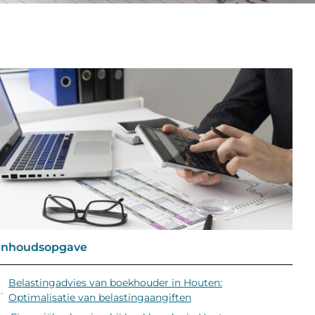
Inhoudsopgave
Belastingadvies van boekhouder in Houten:
Optimalisatie van belastingaangiften