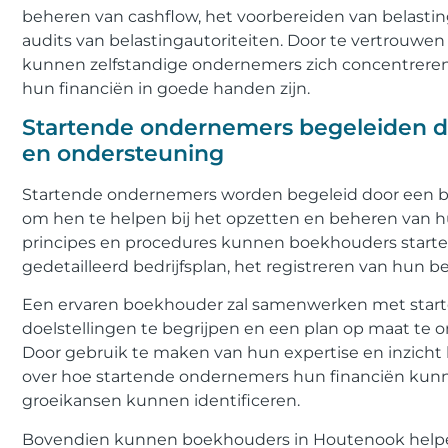
beheren van cashflow, het voorbereiden van belastin
audits van belastingautoriteiten. Door te vertrouw
kunnen zelfstandige ondernemers zich concentreren 
hun financiën in goede handen zijn.
Startende ondernemers begeleiden d
en ondersteuning
Startende ondernemers worden begeleid door een 
om hen te helpen bij het opzetten en beheren van hu
principes en procedures kunnen boekhouders starte
gedetailleerd bedrijfsplan, het registreren van hun be
Een ervaren boekhouder zal samenwerken met star
doelstellingen te begrijpen en een plan op maat te 
Door gebruik te maken van hun expertise en inzich
over hoe startende ondernemers hun financiën kun
groeikansen kunnen identificeren.
Bovendien kunnen boekhouders in Houtenook helpen 