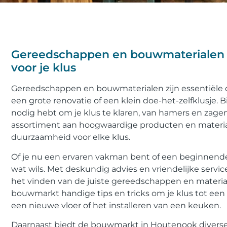
Gereedschappen en bouwmaterialen b
voor je klus
Gereedschappen en bouwmaterialen zijn essentiële 
een grote renovatie of een klein doe-het-zelfklusje. B
nodig hebt om je klus te klaren, van hamers en zagen
assortiment aan hoogwaardige producten en material
duurzaamheid voor elke klus.
Of je nu een ervaren vakman bent of een beginnende
wat wils. Met deskundig advies en vriendelijke servi
het vinden van de juiste gereedschappen en materia
bouwmarkt handige tips en tricks om je klus tot een
een nieuwe vloer of het installeren van een keuken.
Daarnaast biedt de bouwmarkt in Houtenook diverse 