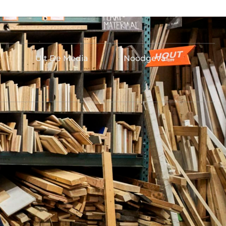
Uit De Media
Noodgeval