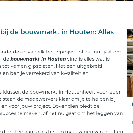
ij de bouwmarkt in Houten: Alles
onderdelen van elk bouwproject, of het nu gaat om
ij de
bouwmarkt in Houten
vind je alles wat je
 tot verf en gipsplaten. Met een uitgebreid
en ben je verzekerd van kwaliteit en
 klusser, de bouwmarkt in Houtenheeft voor ieder
ce staan de medewerkers klaar om je te helpen bij
len voor jouw project. Bovendien biedt de
 succes te maken, of het nu gaat om het leggen van
diensten aan, zoals het op maat zagen van hout en