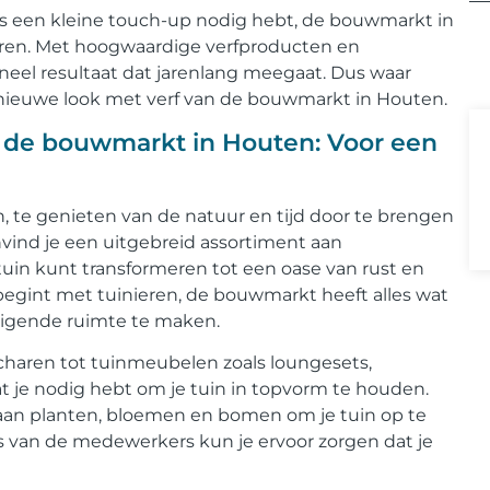
chts een kleine touch-up nodig hebt, de bouwmarkt in
laren. Met hoogwaardige verfproducten en
neel resultaat dat jarenlang meegaat. Dus waar
n nieuwe look met verf van de bouwmarkt in Houten.
j de bouwmarkt in Houten: Voor een
, te genieten van de natuur en tijd door te brengen
vind je een uitgebreid assortiment aan
uin kunt transformeren tot een oase van rust en
 begint met tuinieren, de bouwmarkt heeft alles wat
odigende ruimte te maken.
charen tot tuinmeubelen zoals loungesets,
t je nodig hebt om je tuin in topvorm te houden.
aan planten, bloemen en bomen om je tuin op te
ps van de medewerkers kun je ervoor zorgen dat je