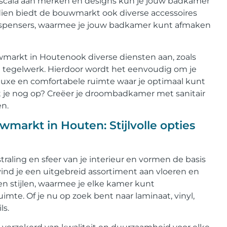
 scala aan merken en designs kun je jouw badkamer
dien biedt de bouwmarkt ook diverse accessoires
spensers, waarmee je jouw badkamer kunt afmaken
wmarkt in Houtenook diverse diensten aan, zoals
n tegelwerk. Hierdoor wordt het eenvoudig om je
luxe en comfortabele ruimte waar je optimaal kunt
 je nog op? Creëer je droombadkamer met sanitair
n.
markt in Houten: Stijlvolle opties
raling en sfeer van je interieur en vormen de basis
ind je een uitgebreid assortiment aan vloeren en
en stijlen, waarmee je elke kamer kunt
uimte. Of je nu op zoek bent naar laminaat, vinyl,
ls.