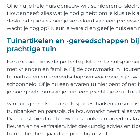
Of je nu je hele huis opnieuw wilt schilderen of sle
Houtenheeft alles wat je nodig hebt om je klus te k
deskundig advies ben je verzekerd van een professio
wacht je nog op? Kleur je wereld en geef je huis ee
Tuinartikelen en -gereedschappen bi
prachtige tuin
Een mooie tuin is de perfecte plek om te ontspannen
met vrienden en familie. Bij de bouwmarkt in Houten
tuinartikelen en -gereedschappen waarmee je jouw t
schoonheid. Of je nu een ervaren tuinier bent of net
je nodig hebt om van je tuin een prachtige en uitn
Van tuingereedschap zoals spades, harken en snoeis
tuinbanken en parasols, de bouwmarkt heeft alles wa
Daarnaast biedt de bouwmarkt ook een breed scala 
fleuren en te verfraaien. Met deskundig advies en ti
tuin er het hele jaar door prachtig uitziet.