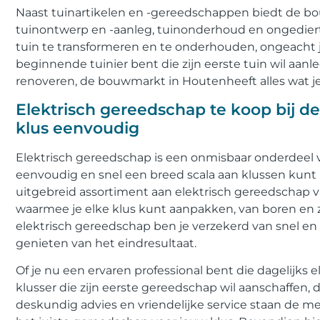
Naast tuinartikelen en -gereedschappen biedt de bo
tuinontwerp en -aanleg, tuinonderhoud en ongediert
tuin te transformeren en te onderhouden, ongeacht j
beginnende tuinier bent die zijn eerste tuin wil aanle
renoveren, de bouwmarkt in Houtenheeft alles wat je
Elektrisch gereedschap te koop bij 
klus eenvoudig
Elektrisch gereedschap is een onmisbaar onderdeel v
eenvoudig en snel een breed scala aan klussen kunt 
uitgebreid assortiment aan elektrisch gereedschap 
waarmee je elke klus kunt aanpakken, van boren en 
elektrisch gereedschap ben je verzekerd van snel en 
genieten van het eindresultaat.
Of je nu een ervaren professional bent die dagelijks
klusser die zijn eerste gereedschap wil aanschaffen,
deskundig advies en vriendelijke service staan de me