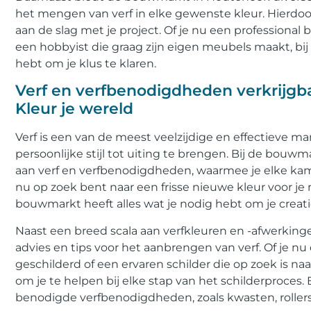
het mengen van verf in elke gewenste kleur. Hierdoo
aan de slag met je project. Of je nu een professional
een hobbyist die graag zijn eigen meubels maakt, bij
hebt om je klus te klaren.
Verf en verfbenodigdheden verkrijgb
Kleur je wereld
Verf is een van de meest veelzijdige en effectieve ma
persoonlijke stijl tot uiting te brengen. Bij de bouw
aan verf en verfbenodigdheden, waarmee je elke kam
nu op zoek bent naar een frisse nieuwe kleur voor je
bouwmarkt heeft alles wat je nodig hebt om je creatie
Naast een breed scala aan verfkleuren en -afwerkin
advies en tips voor het aanbrengen van verf. Of je n
geschilderd of een ervaren schilder die op zoek is n
om je te helpen bij elke stap van het schilderproces.
benodigde verfbenodigdheden, zoals kwasten, rollers