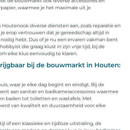
iedt de bouwmarkt ook diverse accessoires en
rpapier, waarmee je het maximale uit je
Houtenook diverse diensten aan, zoals reparatie en
e erop vertrouwen dat je gereedschap altijd in
et nodig hebt. Dus of je nu een ervaren vakman bent
byist die graag klust in zijn vrije tijd, bij de
om elke klus eenvoudig te klaren.
rijgbaar bij de bouwmarkt in Houten:
is, waar je elke dag begint en eindigt. Bij de
ment aan sanitair en badkameraccessoires waarmee
 baden tot toiletten en wastafels. Met
erd van kwaliteit en duurzaamheid voor elke
l of een klassieke en tijdloze uitstraling, de