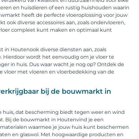
verzekerd van kwaliteit en duurzaamheid voor elke
deren en huisdieren of een rustig huishouden waarin
ouwmarkt heeft de perfecte vloeroplossing voor jouw
ook diverse accessoires aan, zoals ondervloeren,
vloer compleet kunt maken en optimaal kunt
 in Houtenook diverse diensten aan, zoals
tie. Hierdoor wordt het eenvoudig om je vloer te
ger in huis. Dus waar wacht je nog op? Ontdek de
ecte vloer met vloeren en vloerbedekking van de
erkrijgbaar bij de bouwmarkt in
je huis, dat bescherming biedt tegen weer en wind
at. Bij de bouwmarkt in Houtenvind je een
iematerialen waarmee je jouw huis kunt beschermen
platen en glaswol. Met hoogwaardige producten en