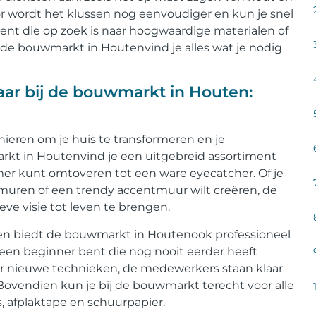
r wordt het klussen nog eenvoudiger en kun je snel
 bent die op zoek is naar hoogwaardige materialen of
 de bouwmarkt in Houtenvind je alles wat je nodig
aar bij de bouwmarkt in Houten:
nieren om je huis te transformeren en je
markt in Houtenvind je een uitgebreid assortiment
er kunt omtoveren tot een ware eyecatcher. Of je
 muren of een trendy accentmuur wilt creëren, de
ve visie tot leven te brengen.
gen biedt de bouwmarkt in Houtenook professioneel
u een beginner bent die nog nooit eerder heeft
aar nieuwe technieken, de medewerkers staan klaar
 Bovendien kun je bij de bouwmarkt terecht voor alle
, afplaktape en schuurpapier.