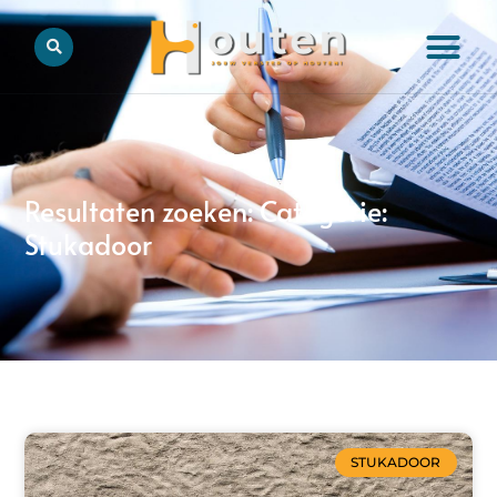
Resultaten zoeken: Categorie:
Stukadoor
STUKADOOR