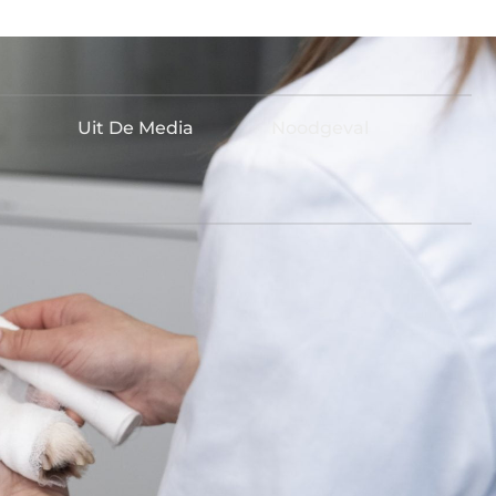
Uit De Media
Noodgeval