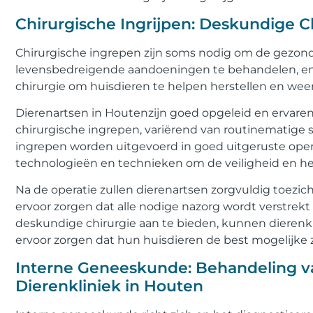
Chirurgische Ingrijpen: Deskundige Ch
Chirurgische ingrepen zijn soms nodig om de gezond
levensbedreigende aandoeningen te behandelen, en
chirurgie om huisdieren te helpen herstellen en wee
Dierenartsen in Houtenzijn goed opgeleid en ervaren
chirurgische ingrepen, variërend van routinematige s
ingrepen worden uitgevoerd in goed uitgeruste op
technologieën en technieken om de veiligheid en het
Na de operatie zullen dierenartsen zorgvuldig toezic
ervoor zorgen dat alle nodige nazorg wordt verstrekt
deskundige chirurgie aan te bieden, kunnen dieren
ervoor zorgen dat hun huisdieren de best mogelijke z
Interne Geneeskunde: Behandeling v
Dierenkliniek in Houten