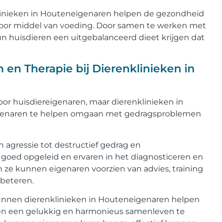
linieken in Houteneigenaren helpen de gezondheid
 door middel van voeding. Door samen te werken met
n huisdieren een uitgebalanceerd dieet krijgen dat
en Therapie bij Dierenklinieken in
 huisdiereigenaren, maar dierenklinieken in
genaren te helpen omgaan met gedragsproblemen
agressie tot destructief gedrag en
 goed opgeleid en ervaren in het diagnosticeren en
 ze kunnen eigenaren voorzien van advies, training
rbeteren.
kunnen dierenklinieken in Houteneigenaren helpen
en een gelukkig en harmonieus samenleven te