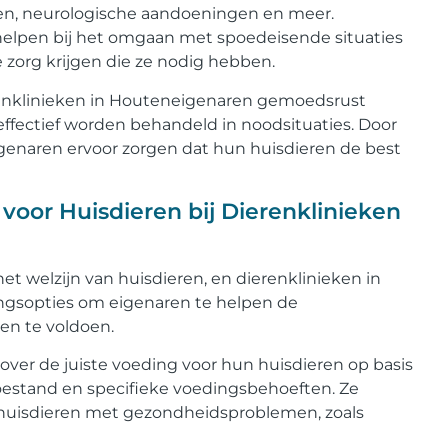
en, neurologische aandoeningen en meer.
helpen bij het omgaan met spoedeisende situaties
 zorg krijgen die ze nodig hebben.
renklinieken in Houteneigenaren gemoedsrust
effectief worden behandeld in noodsituaties. Door
enaren ervoor zorgen dat hun huisdieren de best
oor Huisdieren bij Dierenklinieken
et welzijn van huisdieren, en dierenklinieken in
gsopties om eigenaren te helpen de
en te voldoen.
ver de juiste voeding voor hun huisdieren op basis
stoestand en specifieke voedingsbehoeften. Ze
huisdieren met gezondheidsproblemen, zoals