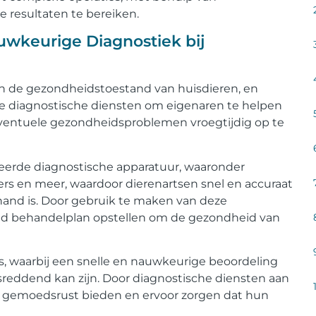
 resultaten te bereiken.
uwkeurige Diagnostiek bij
van de gezondheidstoestand van huisdieren, en
e diagnostische diensten om eigenaren te helpen
ventuele gezondheidsproblemen vroegtijdig op te
eerde diagnostische apparatuur, waaronder
rs en meer, waardoor dierenartsen snel en accuraat
and is. Door gebruik te maken van deze
nd behandelplan opstellen om de gezondheid van
ies, waarbij een snelle en nauwkeurige beoordeling
reddend kan zijn. Door diagnostische diensten aan
n gemoedsrust bieden en ervoor zorgen dat hun