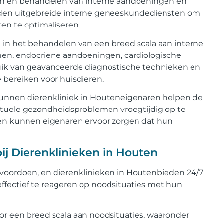
ren en behandelen van interne aandoeningen en
bieden uitgebreide interne geneeskundediensten om
en te optimaliseren.
 in het behandelen van een breed scala aan interne
men, endocriene aandoeningen, cardiologische
ik van geavanceerde diagnostische technieken en
 bereiken voor huisdieren.
unnen dierenkliniek in Houteneigenaren helpen de
tuele gezondheidsproblemen vroegtijdig op te
en kunnen eigenaren ervoor zorgen dat hun
ij Dierenklinieken in Houten
voordoen, en dierenklinieken in Houtenbieden 24/7
ffectief te reageren op noodsituaties met hun
 een breed scala aan noodsituaties, waaronder