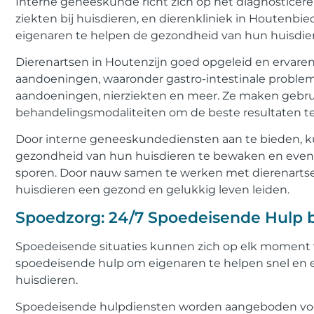
Interne geneeskunde richt zich op het diagnostice
ziekten bij huisdieren, en dierenkliniek in Houten
eigenaren te helpen de gezondheid van hun huisdier
Dierenartsen in Houtenzijn goed opgeleid en ervaren
aandoeningen, waaronder gastro-intestinale proble
aandoeningen, nierziekten en meer. Ze maken gebru
behandelingsmodaliteiten om de beste resultaten te
Door interne geneeskundediensten aan te bieden, k
gezondheid van hun huisdieren te bewaken en even
sporen. Door nauw samen te werken met dierenarts
huisdieren een gezond en gelukkig leven leiden.
Spoedzorg: 24/7 Spoedeisende Hulp b
Spoedeisende situaties kunnen zich op elk moment 
spoedeisende hulp om eigenaren te helpen snel en e
huisdieren.
Spoedeisende hulpdiensten worden aangeboden voor