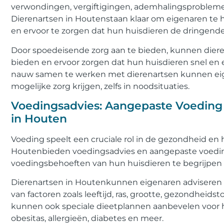
verwondingen, vergiftigingen, ademhalingsproblem
Dierenartsen in Houtenstaan klaar om eigenaren te 
en ervoor te zorgen dat hun huisdieren de dringende
Door spoedeisende zorg aan te bieden, kunnen die
bieden en ervoor zorgen dat hun huisdieren snel en 
nauw samen te werken met dierenartsen kunnen eig
mogelijke zorg krijgen, zelfs in noodsituaties.
Voedingsadvies: Aangepaste Voeding v
in Houten
Voeding speelt een cruciale rol in de gezondheid en h
Houtenbieden voedingsadvies en aangepaste voedin
voedingsbehoeften van hun huisdieren te begrijpen 
Dierenartsen in Houtenkunnen eigenaren adviseren o
van factoren zoals leeftijd, ras, grootte, gezondheid
kunnen ook speciale dieetplannen aanbevelen voor 
obesitas, allergieën, diabetes en meer.