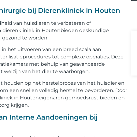
irurgie bij Dierenkliniek in Houten
heid van huisdieren te verbeteren of
 dierenkliniek in Houtenbieden deskundige
r gezond te worden.
 in het uitvoeren van een breed scala aan
terilisatieprocedures tot complexe operaties. Deze
eratiekamers met behulp van geavanceerde
 welzijn van het dier te waarborgen.
ht houden op het herstelproces van het huisdier en
 om een snel en volledig herstel te bevorderen. Door
kliniek in Houteneigenaren gemoedsrust bieden en
org krijgen.
an Interne Aandoeningen bij