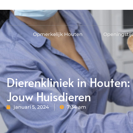
Opmerkelijk Houten
Openingsti
Dierenkliniek in Houten:
Jouw Huisdieren
januari 5, 2024
7:34 am