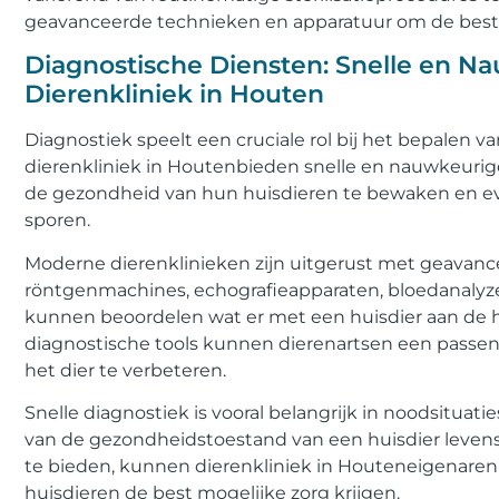
geavanceerde technieken en apparatuur om de beste
Diagnostische Diensten: Snelle en Na
Dierenkliniek in Houten
Diagnostiek speelt een cruciale rol bij het bepalen 
dierenkliniek in Houtenbieden snelle en nauwkeurig
de gezondheid van hun huisdieren te bewaken en e
sporen.
Moderne dierenklinieken zijn uitgerust met geavanc
röntgenmachines, echografieapparaten, bloedanalyze
kunnen beoordelen wat er met een huisdier aan de h
diagnostische tools kunnen dierenartsen een passe
het dier te verbeteren.
Snelle diagnostiek is vooral belangrijk in noodsituat
van de gezondheidstoestand van een huisdier levens
te bieden, kunnen dierenkliniek in Houteneigenare
huisdieren de best mogelijke zorg krijgen.