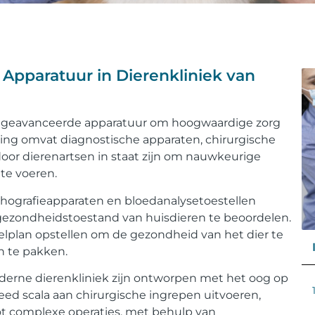
Apparatuur in Dierenkliniek van
t geavanceerde apparatuur om hoogwaardige zorg
ing omvat diagnostische apparaten, chirurgische
or dierenartsen in staat zijn om nauwkeurige
 te voeren.
hografieapparaten en bloedanalysetoestellen
e gezondheidstoestand van huisdieren te beoordelen.
plan opstellen om de gezondheid van het dier te
 te pakken.
derne dierenkliniek zijn ontworpen met het oog op
reed scala aan chirurgische ingrepen uitvoeren,
tot complexe operaties, met behulp van