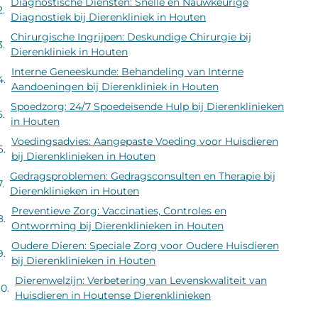
Diagnostische Diensten: Snelle en Nauwkeurige
Diagnostiek bij Dierenkliniek in Houten
Chirurgische Ingrijpen: Deskundige Chirurgie bij
Dierenkliniek in Houten
Interne Geneeskunde: Behandeling van Interne
Aandoeningen bij Dierenkliniek in Houten
Spoedzorg: 24/7 Spoedeisende Hulp bij Dierenklinieken
in Houten
Voedingsadvies: Aangepaste Voeding voor Huisdieren
bij Dierenklinieken in Houten
Gedragsproblemen: Gedragsconsulten en Therapie bij
Dierenklinieken in Houten
Preventieve Zorg: Vaccinaties, Controles en
Ontworming bij Dierenklinieken in Houten
Oudere Dieren: Speciale Zorg voor Oudere Huisdieren
bij Dierenklinieken in Houten
Dierenwelzijn: Verbetering van Levenskwaliteit van
Huisdieren in Houtense Dierenklinieken