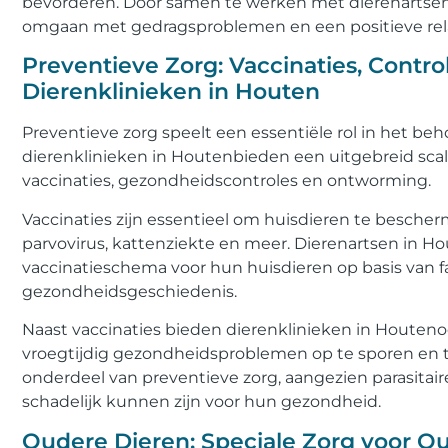
bevorderen. Door samen te werken met dierenartsen
omgaan met gedragsproblemen en een positieve re
Preventieve Zorg: Vaccinaties, Contr
Dierenklinieken in Houten
Preventieve zorg speelt een essentiële rol in het b
dierenklinieken in Houtenbieden een uitgebreid sca
vaccinaties, gezondheidscontroles en ontworming.
Vaccinaties zijn essentieel om huisdieren te besche
parvovirus, kattenziekte en meer. Dierenartsen in H
vaccinatieschema voor hun huisdieren op basis van fact
gezondheidsgeschiedenis.
Naast vaccinaties bieden dierenklinieken in Houte
vroegtijdig gezondheidsproblemen op te sporen en 
onderdeel van preventieve zorg, aangezien parasitair
schadelijk kunnen zijn voor hun gezondheid.
Oudere Dieren: Speciale Zorg voor Ou