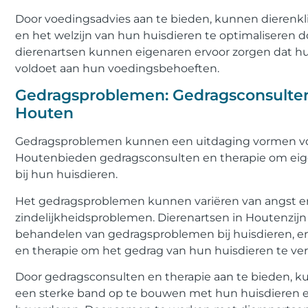
Door voedingsadvies aan te bieden, kunnen dierenk
en het welzijn van hun huisdieren te optimaliseren
dierenartsen kunnen eigenaren ervoor zorgen dat hu
voldoet aan hun voedingsbehoeften.
Gedragsproblemen: Gedragsconsulten 
Houten
Gedragsproblemen kunnen een uitdaging vormen voor
Houtenbieden gedragsconsulten en therapie om ei
bij hun huisdieren.
Het gedragsproblemen kunnen variëren van angst en 
zindelijkheidsproblemen. Dierenartsen in Houtenzijn
behandelen van gedragsproblemen bij huisdieren, en
en therapie om het gedrag van hun huisdieren te ve
Door gedragsconsulten en therapie aan te bieden, 
een sterke band op te bouwen met hun huisdieren 