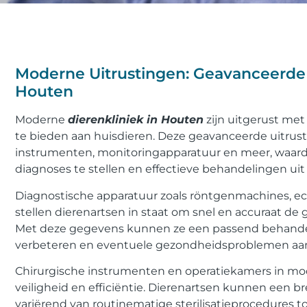
Moderne Uitrustingen: Geavanceerde 
Houten
Moderne
dierenkliniek in Houten
zijn uitgerust me
te bieden aan huisdieren. Deze geavanceerde uitrust
instrumenten, monitoringapparatuur en meer, waardo
diagnoses te stellen en effectieve behandelingen uit
Diagnostische apparatuur zoals röntgenmachines, ec
stellen dierenartsen in staat om snel en accuraat d
Met deze gegevens kunnen ze een passend behandel
verbeteren en eventuele gezondheidsproblemen aan
Chirurgische instrumenten en operatiekamers in mo
veiligheid en efficiëntie. Dierenartsen kunnen een b
variërend van routinematige sterilisatieprocedures 