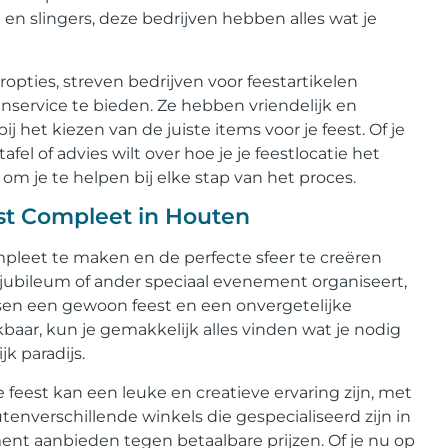
en slingers, deze bedrijven hebben alles wat je
pties, streven bedrijven voor feestartikelen
service te bieden. Ze hebben vriendelijk en
j het kiezen van de juiste items voor je feest. Of je
fel of advies wilt over hoe je je feestlocatie het
 om je te helpen bij elke stap van het proces.
est Compleet in Houten
ompleet te maken en de perfecte sfeer te creëren
t, jubileum of ander speciaal evenement organiseert,
ssen een gewoon feest en een onvergetelijke
baar, kun je gemakkelijk alles vinden wat je nodig
k paradijs.
je feest kan een leuke en creatieve ervaring zijn, met
outenverschillende winkels die gespecialiseerd zijn in
ment aanbieden tegen betaalbare prijzen. Of je nu op