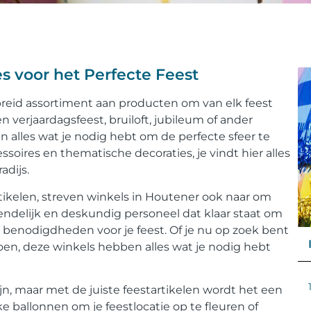
es voor het Perfecte Feest
reid assortiment aan producten om van elk feest
 verjaardagsfeest, bruiloft, jubileum of ander
 alles wat je nodig hebt om de perfecte sfeer te
ssoires en thematische decoraties, je vindt hier alles
adijs.
tikelen, streven winkels in Houtener ook naar om
endelijk en deskundig personeel dat klaar staat om
en benodigdheden voor je feest. Of je nu op zoek bent
doen, deze winkels hebben alles wat je nodig hebt
jn, maar met de juiste feestartikelen wordt het een
ke ballonnen om je feestlocatie op te fleuren of