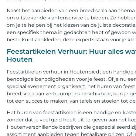
Naast het aanbieden van een breed scala aan thema f
om uitstekende klantenservice te bieden. Ze hebben 
om je te helpen bij het kiezen van de juiste decorat
een specifiek thema in gedachten hebt of gewoon wat
beste kunt aankleden, deze experts staan voor je klaa
Feestartikelen Verhuur: Huur alles wa
Houten
Feestartikelen verhuur in Houtenbiedt een handige e
benodigde benodigdheden voor je feest. Of je nu een 
speciaal evenement organiseert, het huren van feesta
breed scala aan verhuuropties beschikbaar, kun je ge
tot een succes te maken, van tafels en stoelen tot de
Het huren van feestartikelen is een handige en koste
zonder dat je veel geld hoeft uit te geven aan het ko
Houtenverschillende bedrijven die gespecialiseerd zij
assortiment aanbieden tegen betaalbare prijzen. Of j