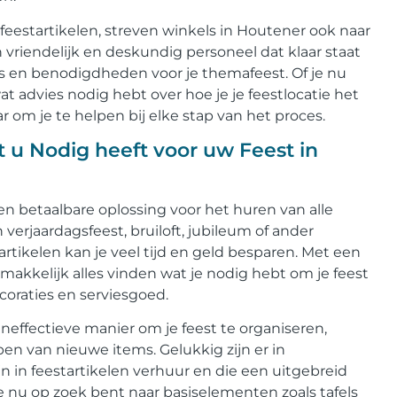
eestartikelen, streven winkels in Houtener ook naar
vriendelijk en deskundig personeel dat klaar staat
ies en benodigdheden voor je themafeest. Of je nu
 advies nodig hebt over hoe je je feestlocatie het
r om je te helpen bij elke stap van het proces.
t u Nodig heeft voor uw Feest in
n betaalbare oplossing voor het huren van alle
verjaardagsfeest, bruiloft, jubileum of ander
rtikelen kan je veel tijd en geld besparen. Met een
makkelijk alles vinden wat je nodig hebt om je feest
coraties en serviesgoed.
neffectieve manier om je feest te organiseren,
pen van nieuwe items. Gelukkig zijn er in
n in feestartikelen verhuur en die een uitgebreid
e nu op zoek bent naar basiselementen zoals tafels