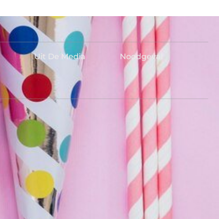
Uit De Media
Noodgeval