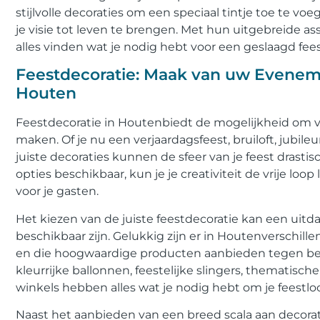
stijlvolle decoraties om een ​​speciaal tintje toe te 
je visie tot leven te brengen. Met hun uitgebreide a
alles vinden wat je nodig hebt voor een geslaagd fees
Feestdecoratie: Maak van uw Eveneme
Houten
Feestdecoratie in Houtenbiedt de mogelijkheid om v
maken. Of je nu een verjaardagsfeest, bruiloft, jubil
juiste decoraties kunnen de sfeer van je feest drasti
opties beschikbaar, kun je je creativiteit de vrije loo
voor je gasten.
Het kiezen van de juiste feestdecoratie kan een uitd
beschikbaar zijn. Gelukkig zijn er in Houtenverschille
en die hoogwaardige producten aanbieden tegen beta
kleurrijke ballonnen, feestelijke slingers, thematisch
winkels hebben alles wat je nodig hebt om je feestloca
Naast het aanbieden van een breed scala aan decorati