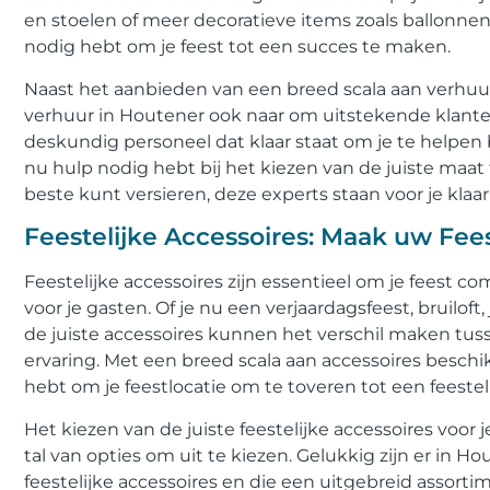
en stoelen of meer decoratieve items zoals ballonnen 
nodig hebt om je feest tot een succes te maken.
Naast het aanbieden van een breed scala aan verhuuro
verhuur in Houtener ook naar om uitstekende klanten
deskundig personeel dat klaar staat om je te helpen bi
nu hulp nodig hebt bij het kiezen van de juiste maat ta
beste kunt versieren, deze experts staan voor je klaar
Feestelijke Accessoires: Maak uw Fe
Feestelijke accessoires zijn essentieel om je feest c
voor je gasten. Of je nu een verjaardagsfeest, bruilof
de juiste accessoires kunnen het verschil maken tu
ervaring. Met een breed scala aan accessoires beschik
hebt om je feestlocatie om te toveren tot een feestelij
Het kiezen van de juiste feestelijke accessoires voor 
tal van opties om uit te kiezen. Gelukkig zijn er in H
feestelijke accessoires en die een uitgebreid assorti