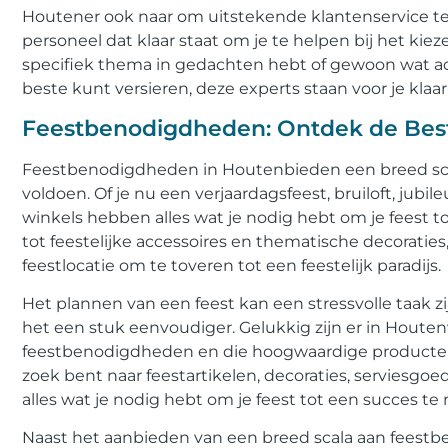
Houtener ook naar om uitstekende klantenservice te
personeel dat klaar staat om je te helpen bij het kieze
specifiek thema in gedachten hebt of gewoon wat adv
beste kunt versieren, deze experts staan voor je klaar
Feestbenodigdheden: Ontdek de Best
Feestbenodigdheden in Houtenbieden een breed scal
voldoen. Of je nu een verjaardagsfeest, bruiloft, jub
winkels hebben alles wat je nodig hebt om je feest t
tot feestelijke accessoires en thematische decoraties,
feestlocatie om te toveren tot een feestelijk paradijs.
Het plannen van een feest kan een stressvolle taak 
het een stuk eenvoudiger. Gelukkig zijn er in Houtenv
feestbenodigdheden en die hoogwaardige producten 
zoek bent naar feestartikelen, decoraties, serviesg
alles wat je nodig hebt om je feest tot een succes te
Naast het aanbieden van een breed scala aan feestb