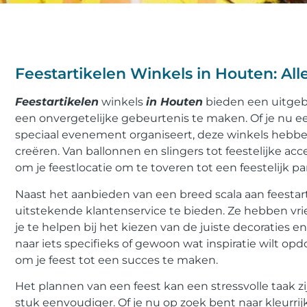
Feestartikelen Winkels in Houten: All
Feestartikelen
winkels
in Houten
bieden een uitgeb
een onvergetelijke gebeurtenis te maken. Of je nu een
speciaal evenement organiseert, deze winkels hebben
creëren. Van ballonnen en slingers tot feestelijke acce
om je feestlocatie om te toveren tot een feestelijk par
Naast het aanbieden van een breed scala aan feestar
uitstekende klantenservice te bieden. Ze hebben vri
je te helpen bij het kiezen van de juiste decoraties 
naar iets specifieks of gewoon wat inspiratie wilt op
om je feest tot een succes te maken.
Het plannen van een feest kan een stressvolle taak zi
stuk eenvoudiger. Of je nu op zoek bent naar kleurrij