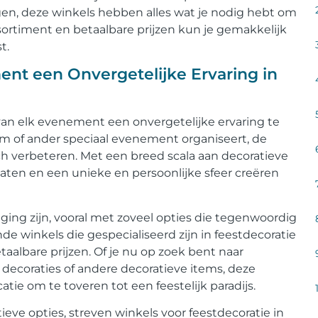
voegen, deze winkels hebben alles wat je nodig hebt om
ssortiment en betaalbare prijzen kun je gemakkelijk
t.
nt een Onvergetelijke Ervaring in
an elk evenement een onvergetelijke ervaring te
eum of ander speciaal evenement organiseert, de
sch verbeteren. Met een breed scala aan decoratieve
p laten en een unieke en persoonlijke sfeer creëren
aging zijn, vooral met zoveel opties die tegenwoordig
nde winkels die gespecialiseerd zijn in feestdecoratie
albare prijzen. Of je nu op zoek bent naar
e decoraties of andere decoratieve items, deze
tie om te toveren tot een feestelijk paradijs.
eve opties, streven winkels voor feestdecoratie in