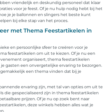
bben vriendelijk en deskundig personeel dat klaar
raties voor je feest. Of je nu hulp nodig hebt bij het
hoe je je ballonnen en slingers het beste kunt
elpen bij elke stap van het proces.
eer met Thema Feestartikelen in
ke en persoonlijke sfeer te creëren voor je
 feestartikelen om uit te kiezen. Of je nu een
l evenement organiseert, thema feestartikelen
je gasten een onvergetelijke ervaring te bezorgen.
 gemakkelijk een thema vinden dat bij je
nnende ervaring zijn, met tal van opties om uit te
ls die gespecialiseerd zijn in thema feestartikelen
taalbare prijzen. Of je nu op zoek bent naar
estartikelen, deze winkels hebben alles wat je
en.