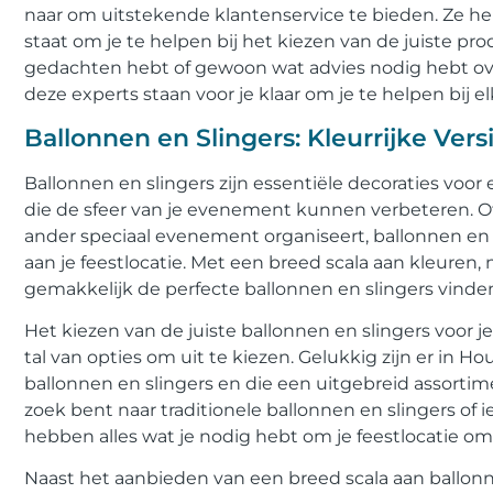
naar om uitstekende klantenservice te bieden. Ze he
staat om je te helpen bij het kiezen van de juiste pro
gedachten hebt of gewoon wat advies nodig hebt over
deze experts staan voor je klaar om je te helpen bij e
Ballonnen en Slingers: Kleurrijke Ver
Ballonnen en slingers zijn essentiële decoraties voor 
die de sfeer van je evenement kunnen verbeteren. Of j
ander speciaal evenement organiseert, ballonnen en s
aan je feestlocatie. Met een breed scala aan kleuren
gemakkelijk de perfecte ballonnen en slingers vinde
Het kiezen van de juiste ballonnen en slingers voor je
tal van opties om uit te kiezen. Gelukkig zijn er in H
ballonnen en slingers en die een uitgebreid assortim
zoek bent naar traditionele ballonnen en slingers of
hebben alles wat je nodig hebt om je feestlocatie om t
Naast het aanbieden van een breed scala aan ballonn