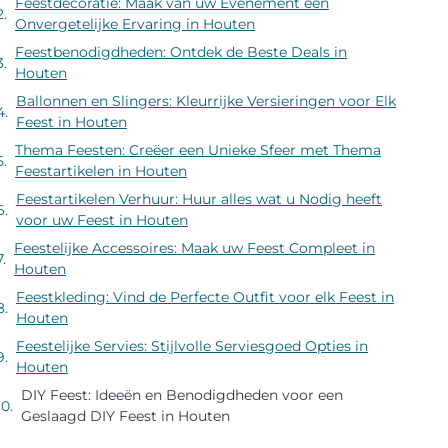
Feestdecoratie: Maak van uw Evenement een
Onvergetelijke Ervaring in Houten
Feestbenodigdheden: Ontdek de Beste Deals in
Houten
Ballonnen en Slingers: Kleurrijke Versieringen voor Elk
Feest in Houten
Thema Feesten: Creëer een Unieke Sfeer met Thema
Feestartikelen in Houten
Feestartikelen Verhuur: Huur alles wat u Nodig heeft
voor uw Feest in Houten
Feestelijke Accessoires: Maak uw Feest Compleet in
Houten
Feestkleding: Vind de Perfecte Outfit voor elk Feest in
Houten
Feestelijke Servies: Stijlvolle Serviesgoed Opties in
Houten
DIY Feest: Ideeën en Benodigdheden voor een
Geslaagd DIY Feest in Houten