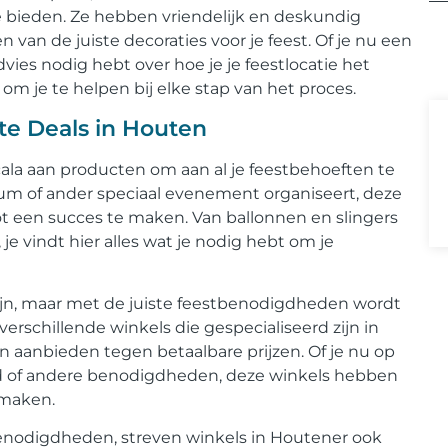
 bieden. Ze hebben vriendelijk en deskundig
n van de juiste decoraties voor je feest. Of je nu een
ies nodig hebt over hoe je je feestlocatie het
 om je te helpen bij elke stap van het proces.
e Deals in Houten
a aan producten om aan al je feestbehoeften te
ileum of ander speciaal evenement organiseert, deze
ot een succes te maken. Van ballonnen en slingers
 je vindt hier alles wat je nodig hebt om je
zijn, maar met de juiste feestbenodigdheden wordt
erschillende winkels die gespecialiseerd zijn in
aanbieden tegen betaalbare prijzen. Of je nu op
oed of andere benodigdheden, deze winkels hebben
 maken.
enodigdheden, streven winkels in Houtener ook