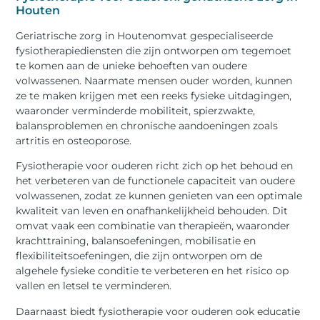
Houten
Geriatrische zorg in Houtenomvat gespecialiseerde
fysiotherapiediensten die zijn ontworpen om tegemoet
te komen aan de unieke behoeften van oudere
volwassenen. Naarmate mensen ouder worden, kunnen
ze te maken krijgen met een reeks fysieke uitdagingen,
waaronder verminderde mobiliteit, spierzwakte,
balansproblemen en chronische aandoeningen zoals
artritis en osteoporose.
Fysiotherapie voor ouderen richt zich op het behoud en
het verbeteren van de functionele capaciteit van oudere
volwassenen, zodat ze kunnen genieten van een optimale
kwaliteit van leven en onafhankelijkheid behouden. Dit
omvat vaak een combinatie van therapieën, waaronder
krachttraining, balansoefeningen, mobilisatie en
flexibiliteitsoefeningen, die zijn ontworpen om de
algehele fysieke conditie te verbeteren en het risico op
vallen en letsel te verminderen.
Daarnaast biedt fysiotherapie voor ouderen ook educatie