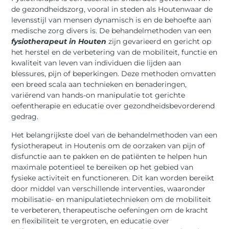
de gezondheidszorg, vooral in steden als Houtenwaar de
levensstijl van mensen dynamisch is en de behoefte aan
medische zorg divers is. De behandelmethoden van een
fysiotherapeut in Houten
zijn gevarieerd en gericht op
het herstel en de verbetering van de mobiliteit, functie en
kwaliteit van leven van individuen die lijden aan
blessures, pijn of beperkingen. Deze methoden omvatten
een breed scala aan technieken en benaderingen,
variërend van hands-on manipulatie tot gerichte
oefentherapie en educatie over gezondheidsbevorderend
gedrag.
Het belangrijkste doel van de behandelmethoden van een
fysiotherapeut in Houtenis om de oorzaken van pijn of
disfunctie aan te pakken en de patiënten te helpen hun
maximale potentieel te bereiken op het gebied van
fysieke activiteit en functioneren. Dit kan worden bereikt
door middel van verschillende interventies, waaronder
mobilisatie- en manipulatietechnieken om de mobiliteit
te verbeteren, therapeutische oefeningen om de kracht
en flexibiliteit te vergroten, en educatie over