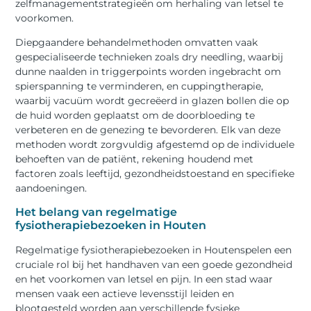
zelfmanagementstrategieën om herhaling van letsel te
voorkomen.
Diepgaandere behandelmethoden omvatten vaak
gespecialiseerde technieken zoals dry needling, waarbij
dunne naalden in triggerpoints worden ingebracht om
spierspanning te verminderen, en cuppingtherapie,
waarbij vacuüm wordt gecreëerd in glazen bollen die op
de huid worden geplaatst om de doorbloeding te
verbeteren en de genezing te bevorderen. Elk van deze
methoden wordt zorgvuldig afgestemd op de individuele
behoeften van de patiënt, rekening houdend met
factoren zoals leeftijd, gezondheidstoestand en specifieke
aandoeningen.
Het belang van regelmatige
fysiotherapiebezoeken in Houten
Regelmatige fysiotherapiebezoeken in Houtenspelen een
cruciale rol bij het handhaven van een goede gezondheid
en het voorkomen van letsel en pijn. In een stad waar
mensen vaak een actieve levensstijl leiden en
blootgesteld worden aan verschillende fysieke