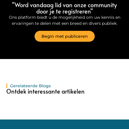
"Word vandaag lid van onze community
door je te registreren"
Ons platform biedt u de mogelijkheid om uw kennis en
ervaringen te delen met een breed en divers publiek.
Begin met publiceren
Gerelateerde Blogs
Ontdek interessante artikelen