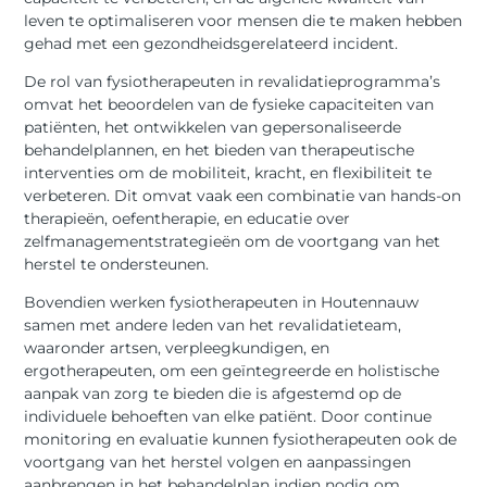
leven te optimaliseren voor mensen die te maken hebben
gehad met een gezondheidsgerelateerd incident.
De rol van fysiotherapeuten in revalidatieprogramma’s
omvat het beoordelen van de fysieke capaciteiten van
patiënten, het ontwikkelen van gepersonaliseerde
behandelplannen, en het bieden van therapeutische
interventies om de mobiliteit, kracht, en flexibiliteit te
verbeteren. Dit omvat vaak een combinatie van hands-on
therapieën, oefentherapie, en educatie over
zelfmanagementstrategieën om de voortgang van het
herstel te ondersteunen.
Bovendien werken fysiotherapeuten in Houtennauw
samen met andere leden van het revalidatieteam,
waaronder artsen, verpleegkundigen, en
ergotherapeuten, om een geïntegreerde en holistische
aanpak van zorg te bieden die is afgestemd op de
individuele behoeften van elke patiënt. Door continue
monitoring en evaluatie kunnen fysiotherapeuten ook de
voortgang van het herstel volgen en aanpassingen
aanbrengen in het behandelplan indien nodig om