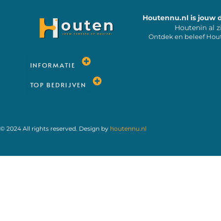
Houtennu.nl is jouw 
Houtenin al z
Ontdek en beleef Hou
INFORMATIE
TOP BEDRIJVEN
© 2024 All rights reserved. Design by
houtennu.nl