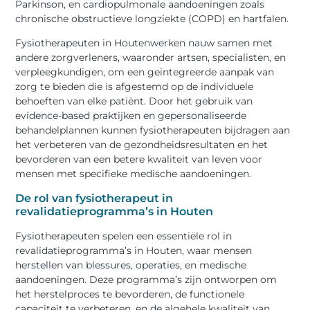
Parkinson, en cardiopulmonale aandoeningen zoals
chronische obstructieve longziekte (COPD) en hartfalen.
Fysiotherapeuten in Houtenwerken nauw samen met
andere zorgverleners, waaronder artsen, specialisten, en
verpleegkundigen, om een geïntegreerde aanpak van
zorg te bieden die is afgestemd op de individuele
behoeften van elke patiënt. Door het gebruik van
evidence-based praktijken en gepersonaliseerde
behandelplannen kunnen fysiotherapeuten bijdragen aan
het verbeteren van de gezondheidsresultaten en het
bevorderen van een betere kwaliteit van leven voor
mensen met specifieke medische aandoeningen.
De rol van fysiotherapeut in
revalidatieprogramma’s in Houten
Fysiotherapeuten spelen een essentiële rol in
revalidatieprogramma’s in Houten, waar mensen
herstellen van blessures, operaties, en medische
aandoeningen. Deze programma’s zijn ontworpen om
het herstelproces te bevorderen, de functionele
capaciteit te verbeteren, en de algehele kwaliteit van