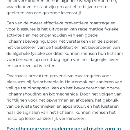
letsel verminderen en hun algehele welzijn verbeteren,
waardoor ze in staat zijn om actief te blijven en te
genieten van een gezonde levensstijl.
Een van de meest effectieve preventieve maatregelen
voor blessures is het uitvoeren van regelmatige fysieke
activiteit en het onderhouden van een goede
lichaamsbeweging. Door het versterken van de spieren,
het verbeteren van de flexibiliteit en het bevorderen van
de algehele fysieke conditie, kunnen mensen hun lichaam
voorbereiden op de uitdagingen van het dagelijks leven
en sportieve activiteiten.
Daarnaast omvatten preventieve maatregelen voor
blessures bij fysiotherapie in Houtenook het aanleren van
veilige trainingspraktijken en het bevorderen van goede
lichaamshouding en biomechanica. Door het volgen van
richtlijnen voor het opwarmen en afkoelen, het gebruik
van de juiste technieken en apparatuur, en het luisteren
naar de signalen van het lichaam, kunnen mensen het
risico op letsel aanzienlijk verminderen.
Fysiotherapie voor ouderen: geriatrische zorg in