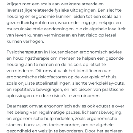
krijgen met een scala aan werkgerelateerde en
levensstijlgerelateerde fysieke uitdagingen. Een slechte
houding en ergonomie kunnen leiden tot een scala aan
gezondheidsproblemen, waaronder rugpijn, nekpijn, en
musculoskeletale aandoeningen, die de algehele kwaliteit
van leven kunnen verminderen en het risico op letsel
kunnen verhogen.
Fysiotherapeuten in Houtenbieden ergonomisch advies
en houdingstherapie om mensen te helpen een gezonde
houding aan te nemen en de risico’s op letsel te
verminderen. Dit omvat vaak het identificeren van
ergonomische risicofactoren op de werkplek of thuis,
zoals onjuiste stoelinstellingen, slechte werkpleklay-outs,
en repetitieve bewegingen, en het bieden van praktische
oplossingen om deze risico’s te verminderen.
Daarnaast omvat ergonomisch advies ook educatie over
het belang van regelmatige pauzes, lichaamsbeweging,
en ergonomische hulpmiddelen, zoals ergonomische
stoelen, bureaus, en toetsenborden, om de algehele
gezondheid en welzijn te bevorderen. Door het aanleren