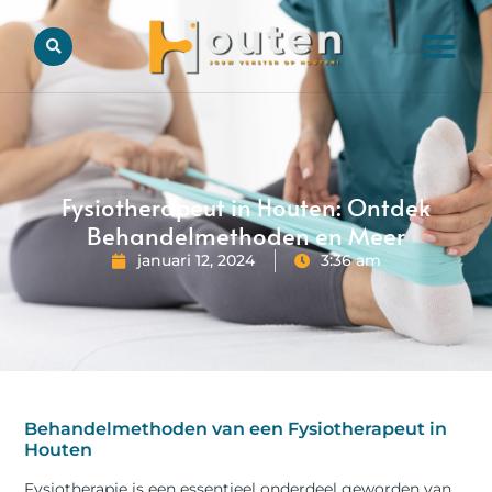
Fysiotherapeut in Houten: Ontdek
Behandelmethoden en Meer
januari 12, 2024
3:36 am
Behandelmethoden van een Fysiotherapeut in
Houten
Fysiotherapie is een essentieel onderdeel geworden van