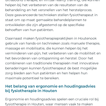
ultrasound therapie, en virtual reality training, die kunnen
helpen bij het verbeteren van de resultaten van de
behandeling en het versnellen van het herstelproces.
Deze geavanceerde technieken stellen fysiotherapeut in
staat om op maat gemaakte behandelplannen te
ontwikkelen die zijn afgestemd op de specifieke
behoeften van hun patiënten.
Daarnaast maken fysiotherapiepraktijken in Houtenook
gebruik van hands-on technieken zoals manuele therapie,
massage en mobilisatie, die kunnen helpen bij het
verminderen van pijn, het verbeteren van de mobiliteit en
het bevorderen van ontspanning en herstel. Door het
combineren van traditionele therapieën met innovatieve
benaderingen kunnen fysiotherapeut de best mogelijke
zorg bieden aan hun patiënten en hen helpen hun
maximale potentieel te bereiken.
Het belang van ergonomie en houdingsadvies
bij fysiotherapie in Houten
Ergonomie en houdingsadvies spelen een cruciale rol bij
fysiotherapie in Houten, waar mensen vaak te maken