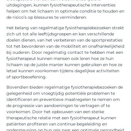
uitdagingen, kunnen fysiotherapeutische interventies
helpen om het lichaam in optimale conditie te houden en
de risico’s op blessures te verminderen.
Het belang van regelmatige fysiotherapiebezoeken strekt
zich uit tot alle leeftijdsgroepen en kan verschillende
doelen dienen, van het verbeteren van de sportprestaties
tot het bevorderen van de mobiliteit en onafhankelijkheid
bij ouderen. Door regelmatig contact te hebben met een
fysiotherapeut kunnen mensen ook leren hoe ze hun
lichaam op de juiste manier kunnen gebruiken en hoe ze
letsel kunnen voorkomen tijdens dagelijkse activiteiten
of sportbeoefening.
Bovendien bieden regelmatige fysiotherapiebezoeken de
gelegenheid om vroegtijdig potentiële problemen te
identificeren en preventieve maatregelen te nemen om
de progressie van aandoeningen te vertragen of te
voorkomen. Door het opbouwen van een sterke
therapeutische relatie met een fysiotherapeut kunnen
patiënten profiteren van continue begeleiding en
ondersteuning op hun reis naar een optimale gezondheid