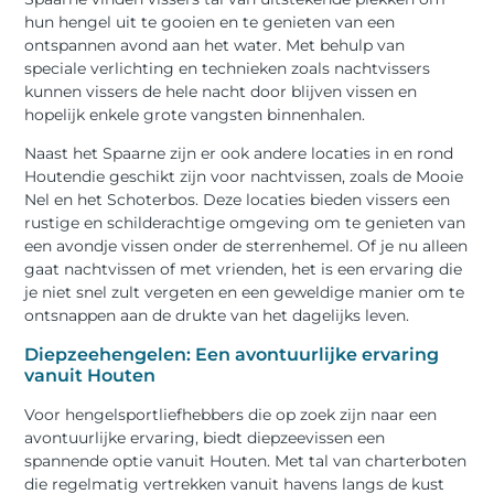
hun hengel uit te gooien en te genieten van een
ontspannen avond aan het water. Met behulp van
speciale verlichting en technieken zoals nachtvissers
kunnen vissers de hele nacht door blijven vissen en
hopelijk enkele grote vangsten binnenhalen.
Naast het Spaarne zijn er ook andere locaties in en rond
Houtendie geschikt zijn voor nachtvissen, zoals de Mooie
Nel en het Schoterbos. Deze locaties bieden vissers een
rustige en schilderachtige omgeving om te genieten van
een avondje vissen onder de sterrenhemel. Of je nu alleen
gaat nachtvissen of met vrienden, het is een ervaring die
je niet snel zult vergeten en een geweldige manier om te
ontsnappen aan de drukte van het dagelijks leven.
Diepzeehengelen: Een avontuurlijke ervaring
vanuit Houten
Voor hengelsportliefhebbers die op zoek zijn naar een
avontuurlijke ervaring, biedt diepzeevissen een
spannende optie vanuit Houten. Met tal van charterboten
die regelmatig vertrekken vanuit havens langs de kust