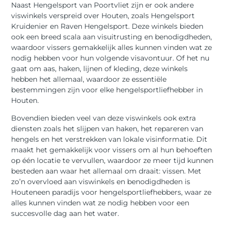
Naast Hengelsport van Poortvliet zijn er ook andere
viswinkels verspreid over Houten, zoals Hengelsport
Kruidenier en Raven Hengelsport. Deze winkels bieden
ook een breed scala aan visuitrusting en benodigdheden,
waardoor vissers gemakkelijk alles kunnen vinden wat ze
nodig hebben voor hun volgende visavontuur. Of het nu
gaat om aas, haken, lijnen of kleding, deze winkels
hebben het allemaal, waardoor ze essentiële
bestemmingen zijn voor elke hengelsportliefhebber in
Houten.
Bovendien bieden veel van deze viswinkels ook extra
diensten zoals het slijpen van haken, het repareren van
hengels en het verstrekken van lokale visinformatie. Dit
maakt het gemakkelijk voor vissers om al hun behoeften
op één locatie te vervullen, waardoor ze meer tijd kunnen
besteden aan waar het allemaal om draait: vissen. Met
zo’n overvloed aan viswinkels en benodigdheden is
Houteneen paradijs voor hengelsportliefhebbers, waar ze
alles kunnen vinden wat ze nodig hebben voor een
succesvolle dag aan het water.