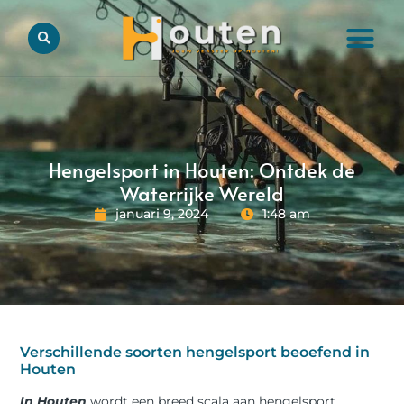
Hengelsport in Houten: Ontdek de
Waterrijke Wereld
januari 9, 2024
1:48 am
Verschillende soorten hengelsport beoefend in
Houten
In Houten
wordt een breed scala aan hengelsport