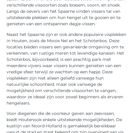
verschillende vissoorten zoals brasem, voorn, en snoek.
Langs de oevers van het Spaarne vinden vissers tal van
uitstekende plekken om hun hengel uit te gooien en te
genieten van een ontspannen dagje vissen.
Naast het Spaarne zijn er ook andere populaire visplekken
in Houten, zoals de Mooie Nel en het Schoterbos. Deze
locaties bieden vissers een gevarieerde omgeving om te
verkennen, van rustige meren tot levendige kanalen. Het
Schoterbos, bijvoorbeeld, is een prachtig park met
meerdere vijvers waar vissers kunnen genieten van een
vredige sfeer terwijl ze wachten op een hapje. Deze
visplekken zijn niet alleen geliefd vanwege hun
natuurlijke schoonheid, maar ook vanwege de
mogelijkheid om verschillende vissoorten te vangen,
waardoor ze ideaal zijn voor zowel beginners als ervaren
hengelaars.
Voor diegenen die de voorkeur geven aan zeevissen,
biedt Houtenook enkele uitstekende mogelijkheden. De
kustlijn van Noord-Holland is gemakkelijk bereikbaar
vanuit de stad en staat bekend om zijn overvloed aan vis.