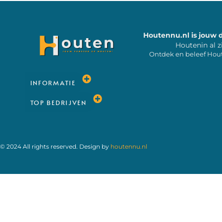
Houtennu.nl is jouw 
Houtenin al z
Ontdek en beleef Hou
INFORMATIE
TOP BEDRIJVEN
© 2024 All rights reserved. Design by
houtennu.nl