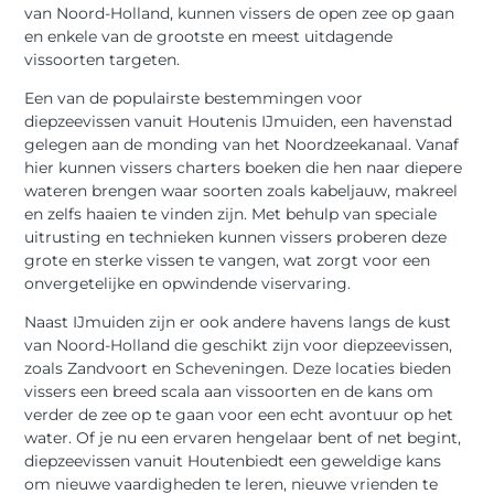
van Noord-Holland, kunnen vissers de open zee op gaan
en enkele van de grootste en meest uitdagende
vissoorten targeten.
Een van de populairste bestemmingen voor
diepzeevissen vanuit Houtenis IJmuiden, een havenstad
gelegen aan de monding van het Noordzeekanaal. Vanaf
hier kunnen vissers charters boeken die hen naar diepere
wateren brengen waar soorten zoals kabeljauw, makreel
en zelfs haaien te vinden zijn. Met behulp van speciale
uitrusting en technieken kunnen vissers proberen deze
grote en sterke vissen te vangen, wat zorgt voor een
onvergetelijke en opwindende viservaring.
Naast IJmuiden zijn er ook andere havens langs de kust
van Noord-Holland die geschikt zijn voor diepzeevissen,
zoals Zandvoort en Scheveningen. Deze locaties bieden
vissers een breed scala aan vissoorten en de kans om
verder de zee op te gaan voor een echt avontuur op het
water. Of je nu een ervaren hengelaar bent of net begint,
diepzeevissen vanuit Houtenbiedt een geweldige kans
om nieuwe vaardigheden te leren, nieuwe vrienden te