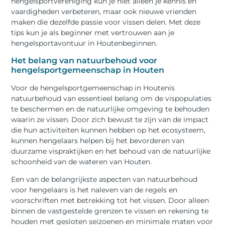
hengelsportvereniging kun je niet alleen je kennis en
vaardigheden verbeteren, maar ook nieuwe vrienden
maken die dezelfde passie voor vissen delen. Met deze
tips kun je als beginner met vertrouwen aan je
hengelsportavontuur in Houtenbeginnen.
Het belang van natuurbehoud voor
hengelsportgemeenschap in Houten
Voor de hengelsportgemeenschap in Houtenis
natuurbehoud van essentieel belang om de vispopulaties
te beschermen en de natuurlijke omgeving te behouden
waarin ze vissen. Door zich bewust te zijn van de impact
die hun activiteiten kunnen hebben op het ecosysteem,
kunnen hengelaars helpen bij het bevorderen van
duurzame vispraktijken en het behoud van de natuurlijke
schoonheid van de wateren van Houten.
Een van de belangrijkste aspecten van natuurbehoud
voor hengelaars is het naleven van de regels en
voorschriften met betrekking tot het vissen. Door alleen
binnen de vastgestelde grenzen te vissen en rekening te
houden met gesloten seizoenen en minimale maten voor