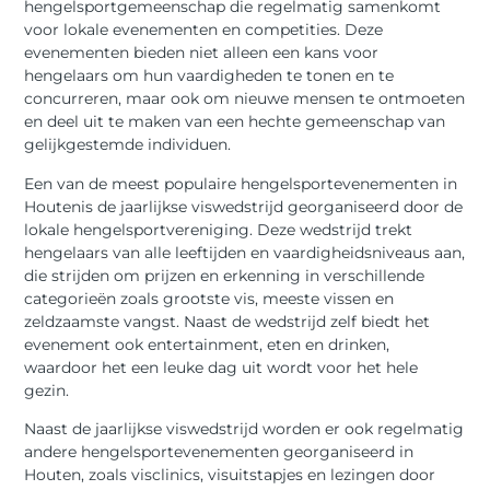
hengelsportgemeenschap die regelmatig samenkomt
voor lokale evenementen en competities. Deze
evenementen bieden niet alleen een kans voor
hengelaars om hun vaardigheden te tonen en te
concurreren, maar ook om nieuwe mensen te ontmoeten
en deel uit te maken van een hechte gemeenschap van
gelijkgestemde individuen.
Een van de meest populaire hengelsportevenementen in
Houtenis de jaarlijkse viswedstrijd georganiseerd door de
lokale hengelsportvereniging. Deze wedstrijd trekt
hengelaars van alle leeftijden en vaardigheidsniveaus aan,
die strijden om prijzen en erkenning in verschillende
categorieën zoals grootste vis, meeste vissen en
zeldzaamste vangst. Naast de wedstrijd zelf biedt het
evenement ook entertainment, eten en drinken,
waardoor het een leuke dag uit wordt voor het hele
gezin.
Naast de jaarlijkse viswedstrijd worden er ook regelmatig
andere hengelsportevenementen georganiseerd in
Houten, zoals visclinics, visuitstapjes en lezingen door