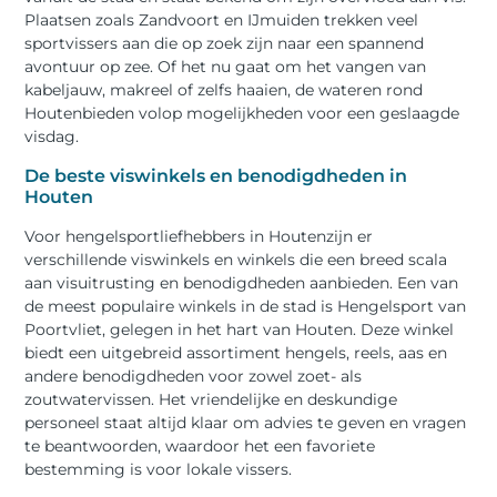
Plaatsen zoals Zandvoort en IJmuiden trekken veel
sportvissers aan die op zoek zijn naar een spannend
avontuur op zee. Of het nu gaat om het vangen van
kabeljauw, makreel of zelfs haaien, de wateren rond
Houtenbieden volop mogelijkheden voor een geslaagde
visdag.
De beste viswinkels en benodigdheden in
Houten
Voor hengelsportliefhebbers in Houtenzijn er
verschillende viswinkels en winkels die een breed scala
aan visuitrusting en benodigdheden aanbieden. Een van
de meest populaire winkels in de stad is Hengelsport van
Poortvliet, gelegen in het hart van Houten. Deze winkel
biedt een uitgebreid assortiment hengels, reels, aas en
andere benodigdheden voor zowel zoet- als
zoutwatervissen. Het vriendelijke en deskundige
personeel staat altijd klaar om advies te geven en vragen
te beantwoorden, waardoor het een favoriete
bestemming is voor lokale vissers.