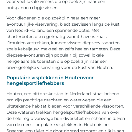
voor veel lokale vissers die op zoek zijn naar een
ontspannen dagje vissen.
Voor diegenen die op zoek zijn naar een meer
avontuurlijke viservaring, biedt zeevissen langs de kust
van Noord-Holland een spannende optie. Met
charterboten die regelmatig vanuit havens zoals
IJmuiden vertrekken, kunnen vissers diepzeevissoorten
zoals kabeljauw, makreel en zelfs haaien targeten. Deze
diepzee-avonturen zijn populair bij zowel lokale
hengelaars als toeristen die op zoek zijn naar een
onvergetelijke viservaring voor de kust van Houten.
Populaire visplekken in Houtenvoor
hengelsportliefhebbers
Houten, een pittoreske stad in Nederland, staat bekend
om zijn prachtige grachten en waterwegen die een
uitstekende habitat bieden voor verschillende vissoorten.
Deze wateren trekken hengelsportliefhebbers van over
de hele regio vanwege hun diversiteit en schoonheid. Een
van de meest populaire visplekken in Houtenis het
Spaarne, een rivier die door de stad stroomt en rijk is aan