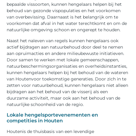
bepaalde vissoorten, kunnen hengelaars helpen bij het
behoud van gezonde vispopulaties en het voorkomen
van overbevissing. Daarnaast is het belangrijk om te
voorkomen dat afval in het water terechtkomt en om de
natuurlijke omgeving schoon en ongerept te houden.
Naast het naleven van regels kunnen hengelaars ook
actief bijdragen aan natuurbehoud door deel te nemen
aan opruimacties en andere milieubewuste initiatieven.
Door samen te werken met lokale gemeenschappen,
natuurbeschermingsorganisaties en overheidsinstanties,
kunnen hengelaars helpen bij het behoud van de wateren
van Houtenvoor toekomstige generaties. Door zich in te
zetten voor natuurbehoud, kunnen hengelaars niet alleen
bijdragen aan het behoud van de visserij als een
duurzame activiteit, maar ook aan het behoud van de
natuurlijke schoonheid van de regio.
Lokale hengelsportevenementen en
competities in Houten
Houtenis de thuisbasis van een levendige