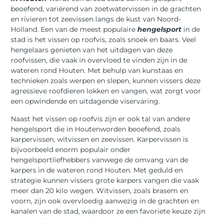
beoefend, variërend van zoetwatervissen in de grachten
en rivieren tot zeevissen langs de kust van Noord-
Holland. Een van de meest populaire
hengelsport
in de
stad is het vissen op roofvis, zoals snoek en baars. Veel
hengelaars genieten van het uitdagen van deze
roofvissen, die vaak in overvloed te vinden zijn in de
wateren rond Houten. Met behulp van kunstaas en
technieken zoals werpen en slepen, kunnen vissers deze
agressieve roofdieren lokken en vangen, wat zorgt voor
een opwindende en uitdagende viservaring.
Naast het vissen op roofvis zijn er ook tal van andere
hengelsport die in Houtenworden beoefend, zoals
karpervissen, witvissen en zeevissen. Karpervissen is
bijvoorbeeld enorm populair onder
hengelsportliefhebbers vanwege de omvang van de
karpers in de wateren rond Houten. Met geduld en
strategie kunnen vissers grote karpers vangen die vaak
meer dan 20 kilo wegen. Witvissen, zoals brasem en
voorn, zijn ook overvloedig aanwezig in de grachten en
kanalen van de stad, waardoor ze een favoriete keuze zijn