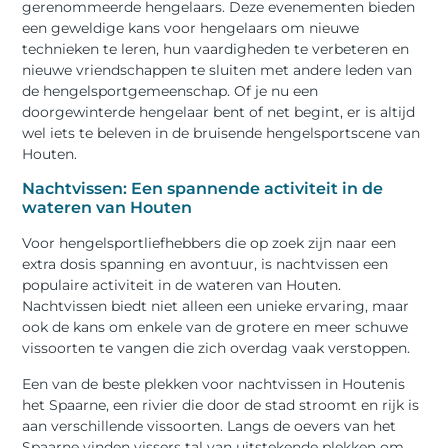
gerenommeerde hengelaars. Deze evenementen bieden
een geweldige kans voor hengelaars om nieuwe
technieken te leren, hun vaardigheden te verbeteren en
nieuwe vriendschappen te sluiten met andere leden van
de hengelsportgemeenschap. Of je nu een
doorgewinterde hengelaar bent of net begint, er is altijd
wel iets te beleven in de bruisende hengelsportscene van
Houten.
Nachtvissen: Een spannende activiteit in de
wateren van Houten
Voor hengelsportliefhebbers die op zoek zijn naar een
extra dosis spanning en avontuur, is nachtvissen een
populaire activiteit in de wateren van Houten.
Nachtvissen biedt niet alleen een unieke ervaring, maar
ook de kans om enkele van de grotere en meer schuwe
vissoorten te vangen die zich overdag vaak verstoppen.
Een van de beste plekken voor nachtvissen in Houtenis
het Spaarne, een rivier die door de stad stroomt en rijk is
aan verschillende vissoorten. Langs de oevers van het
Spaarne vinden vissers tal van uitstekende plekken om