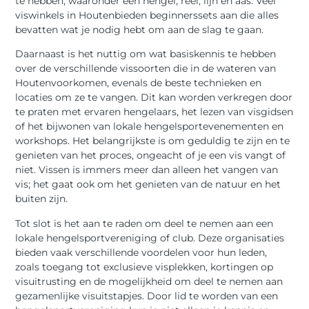
te hebben, waaronder een hengel, reel, lijn en aas. Veel
viswinkels in Houtenbieden beginnerssets aan die alles
bevatten wat je nodig hebt om aan de slag te gaan.
Daarnaast is het nuttig om wat basiskennis te hebben
over de verschillende vissoorten die in de wateren van
Houtenvoorkomen, evenals de beste technieken en
locaties om ze te vangen. Dit kan worden verkregen door
te praten met ervaren hengelaars, het lezen van visgidsen
of het bijwonen van lokale hengelsportevenementen en
workshops. Het belangrijkste is om geduldig te zijn en te
genieten van het proces, ongeacht of je een vis vangt of
niet. Vissen is immers meer dan alleen het vangen van
vis; het gaat ook om het genieten van de natuur en het
buiten zijn.
Tot slot is het aan te raden om deel te nemen aan een
lokale hengelsportvereniging of club. Deze organisaties
bieden vaak verschillende voordelen voor hun leden,
zoals toegang tot exclusieve visplekken, kortingen op
visuitrusting en de mogelijkheid om deel te nemen aan
gezamenlijke visuitstapjes. Door lid te worden van een