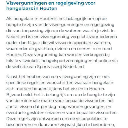
Visvergunningen en regelgeving voor
hengelaars in Houten
Als hengelaar in Houtenis het belangrijk om op de
hoogte te zijn van de visvergunningen en regelgeving
die van toepassing zijn op de wateren waarin je vist. In
Nederland is een visvergunning verplicht voor iedereen
ouder dan 14 jaar die wil vissen in openbare wateren,
waaronder de grachten, rivieren en meren in en rond
Houten. Deze vergunning kan worden verkregen bij
lokale viswinkels, hengelsportverenigingen of online via
de website van Sportvisserij Nederland.
Naast het hebben van een visvergunning zijn er ook
specifieke regels en voorschriften waaraan hengelaars
zich moeten houden tijdens het vissen in Houten.
Bijvoorbeeld, het is belangrijk om op de hoogte te zijn
van de minimale maten voor bepaalde vissoorten, het
aantal vissen dat per dag mag worden gevangen, en
eventuele gesloten seizoenen voor bepaalde vissoorten.
Deze regels zijn ontworpen om de vispopulaties te
beschermen en duurzame vispraktijken te bevorderen,