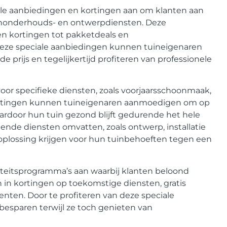
ale aanbiedingen en kortingen aan om klanten aan
uinonderhouds- en ontwerpdiensten. Deze
n kortingen tot pakketdeals en
deze speciale aanbiedingen kunnen tuineigenaren
prijs en tegelijkertijd profiteren van professionele
or specifieke diensten, zoals voorjaarsschoonmaak,
kortingen kunnen tuineigenaren aanmoedigen om op
ardoor hun tuin gezond blijft gedurende het hele
ende diensten omvatten, zoals ontwerp, installatie
plossing krijgen voor hun tuinbehoeften tegen een
teitsprogramma’s aan waarbij klanten beloond
n in kortingen op toekomstige diensten, gratis
nten. Door te profiteren van deze speciale
esparen terwijl ze toch genieten van