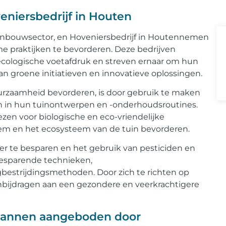
eniersbedrijf in Houten
uinbouwsector, en Hoveniersbedrijf in Houtennemen
e praktijken te bevorderen. Deze bedrijven
ecologische voetafdruk en streven ernaar om hun
n groene initiatieven en innovatieve oplossingen.
rzaamheid bevorderen, is door gebruik te maken
en in hun tuinontwerpen en -onderhoudsroutines.
zen voor biologische en eco-vriendelijke
em en het ecosysteem van de tuin bevorderen.
er te besparen en het gebruik van pesticiden en
besparende technieken,
estrijdingsmethoden. Door zich te richten op
bijdragen aan een gezondere en veerkrachtigere
lannen aangeboden door