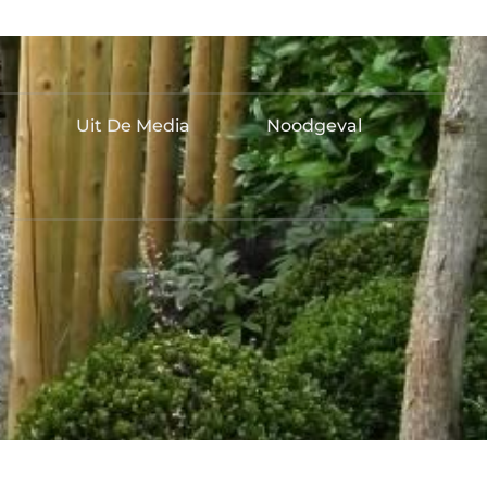
Uit De Media
Noodgeval