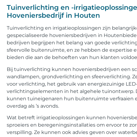
Tuinverlichting en -irrigatieoplossin
Hoveniersbedrijf in Houten
Tuinverlichting en irrigatieoplossingen zijn belangr
gespecialiseerde hoveniersbedrijven in Houtenbiede
bedrijven begrijpen het belang van goede verlichting
sfeervolle buitenruimte, en ze hebben de expertise
bieden die aan de behoeften van hun klanten voldoe
Bij tuinverlichting kunnen hoveniersbedrijven een s
wandlampen, grondverlichting en sfeerverlichting. Z
voor verlichting, het gebruik van energiezuinige LE
verlichtingselementen in het algehele tuinontwerp. 
kunnen tuineigenaren hun buitenruimte verfraaien en
overdag als ’s avonds.
Wat betreft irrigatieoplossingen kunnen hoveniersbed
sproeiers en beregeningsinstallaties om ervoor te z
verspilling. Ze kunnen ook advies geven over wate