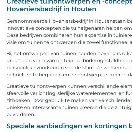
Creatieve tuinontwerpen en -conce
Hoveniersbedrijf in Houten
Gerenommeerde Hoveniersbedrijf in Houtenstaan ​​
innovatieve concepten die tuineigenaren helpen om 
Deze bedrijven combineren hun expertise in tuinier
visie om tuinen te ontwerpen die zowel functioneel als
Bij het ontwerpen van tuinen houden hoveniers reke
grootte en vorm van de tuin, de bodemgesteldheid, 
persoonlijke voorkeuren van de klant. Ze werken 
behoeften te begrijpen en een ontwerp te creëren d
Creatieve tuinontwerpen kunnen verschillende elem
sfeervolle verlichting, sierlijke waterelementen, en f
zithoeken. Door gebruik te maken van verschillende
unieke en interessante tuinen creëren die de zintuig
bevorderen.
Speciale aanbiedingen en kortingen bi