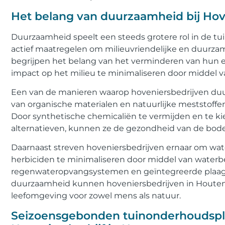
Het belang van duurzaamheid bij Hov
Duurzaamheid speelt een steeds grotere rol in de t
actief maatregelen om milieuvriendelijke en duurzam
begrijpen het belang van het verminderen van hun 
impact op het milieu te minimaliseren door middel va
Een van de manieren waarop hoveniersbedrijven duu
van organische materialen en natuurlijke meststoff
Door synthetische chemicaliën te vermijden en te kie
alternatieven, kunnen ze de gezondheid van de bod
Daarnaast streven hoveniersbedrijven ernaar om wat
herbiciden te minimaliseren door middel van water
regenwateropvangsystemen en geïntegreerde plaagb
duurzaamheid kunnen hoveniersbedrijven in Houten
leefomgeving voor zowel mens als natuur.
Seizoensgebonden tuinonderhoudsp