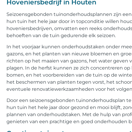
Hoveniersbedrijf in Houten
Seizoensgebonden tuinonderhoudsplannen zijn een 
hun tuin het hele jaar door in topconditie willen h
hoveniersbedrijven, omvatten een reeks onderhoudst
behoeften van de tuin gedurende elk seizoen.
In het voorjaar kunnen onderhoudstaken onder meer
gazons, en het planten van nieuwe bloemen en groe
richten op het maaien van gazons, het water geven v
plagen. In de herfst kunnen ze zich concentreren op
bomen, en het voorbereiden van de tuin op de winte
het beschermen van planten tegen vorst, het schoo
eventuele renovatiewerkzaamheden voor het volgend
Door een seizoensgebonden tuinonderhoudsplan te v
hun tuin het hele jaar door gezond en mooi blijft, z
plannen van onderhoudstaken. Met de hulp van prof
genieten van een prachtige en goed onderhouden bu