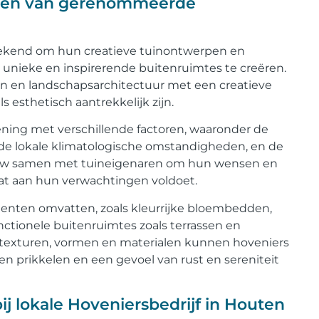
pten van gerenommeerde
bekend om hun creatieve tuinontwerpen en
unieke en inspirerende buitenruimtes te creëren.
en en landschapsarchitectuur met een creatieve
 esthetisch aantrekkelijk zijn.
ning met verschillende factoren, waaronder de
de lokale klimatologische omstandigheden, en de
nauw samen met tuineigenaren om hun wensen en
at aan hun verwachtingen voldoet.
enten omvatten, zoals kleurrijke bloembedden,
unctionele buitenruimtes zoals terrassen en
 texturen, vormen en materialen kunnen hoveniers
en prikkelen en een gevoel van rust en sereniteit
j lokale Hoveniersbedrijf in Houten