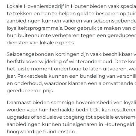
Lokale Hoveniersbedrijf in Houtenbieden vaak speci
te trekken en hen te helpen geld te besparen op t
aanbiedingen kunnen variëren van seizoensgebonde
loyaliteitsprogramma’s. Door gebruik te maken van 
hun buitenruimte verbeteren tegen een gereduceerde 
diensten van lokale experts.
Seizoensgebonden kortingen zijn vaak beschikbaar vo
herfstbladverwijdering of winteronderhoud. Deze 
het juiste moment onderhoud te laten uitvoeren, wa
jaar. Pakketdeals kunnen een bundeling van verschill
en onderhoud, waardoor klanten een alomvattende o
gereduceerde prijs.
Daarnaast bieden sommige hoveniersbedrijven loyali
worden voor hun herhaalde bedrijf. Dit kan resultere
upgrades of exclusieve toegang tot speciale eveneme
aanbiedingen kunnen tuineigenaren in Houtengeld b
hoogwaardige tuindiensten.