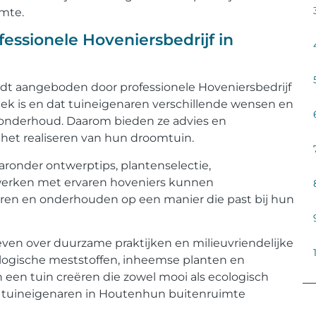
mte.
essionele Hoveniersbedrijf in
rdt aangeboden door professionele Hoveniersbedrijf
iek is en dat tuineigenaren verschillende wensen en
onderhoud. Daarom bieden ze advies en
het realiseren van hun droomtuin.
ronder ontwerptips, plantenselectie,
 werken met ervaren hoveniers kunnen
ren en onderhouden op een manier die past bij hun
en over duurzame praktijken en milieuvriendelijke
ologische meststoffen, inheemse planten en
en tuin creëren die zowel mooi als ecologisch
n tuineigenaren in Houtenhun buitenruimte