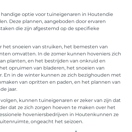
handige optie voor tuineigenaren in Houtendie
ouden. Deze plannen, aangeboden door ervaren
aken die zijn afgestemd op de specifieke
 het snoeien van struiken, het bemesten van
nten omvatten. In de zomer kunnen hoveniers zich
an planten, en het bestrijden van onkruid en
 het opruimen van bladeren, het snoeien van
r. En in de winter kunnen ze zich bezighouden met
nmaken van opritten en paden, en het plannen van
e jaar.
olgen, kunnen tuineigenaren er zeker van zijn dat
onder dat ze zich zorgen hoeven te maken over het
essionele hoveniersbedrijven in Houtenkunnen ze
itenruimte, ongeacht het seizoen.