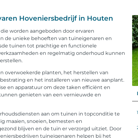
varen Hoveniersbedrijf in Houten
n die worden aangeboden door ervaren
pen de unieke behoeften van tuineigenaren en
de tuinen tot prachtige en functionele
iewerkzaamheden en regelmatig onderhoud kunnen
rstellen.
an overwoekerde planten, het herstellen van
estrating en het installeren van nieuwe aanplant.
ise en apparatuur om deze taken efficiënt en
n kunnen genieten van een vernieuwde en
rhoudsdiensten aan om tuinen in topconditie te
tig maaien, snoeien, bemesten en
ezond blijven en de tuin er verzorgd uitziet. Door
niersbedrijven tuineigenaren helpen bij het