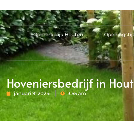
Opmerkelijk Houten
Openingsti
Hoveniersbedrijf in Hout
januari 9, 2024
3:55 am