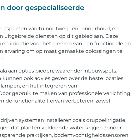
gen door gespecialiseerde
ijke aspecten van tuinontwerp en -onderhoud, en
n uitgebreide diensten op dit gebied aan. Deze
 en irrigatie voor het creëren van een functionele en
 en ervaring om op maat gemaakte oplossingen te
n.
cala aan opties bieden, waaronder inbouwspots,
e kunnen ook advies geven over de beste locaties
D-lampen, en het integreren van
Door gebruik te maken van professionele verlichting
 de functionaliteit ervan verbeteren, zowel
rijven systemen installeren zoals druppelirrigatie,
orgen dat planten voldoende water krijgen zonder
rbesparende praktijken, bodemvochtigheidssensoren