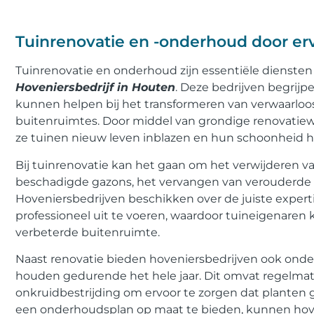
Tuinrenovatie en -onderhoud door er
Tuinrenovatie en onderhoud zijn essentiële dienste
Hoveniersbedrijf in Houten
. Deze bedrijven begrij
kunnen helpen bij het transformeren van verwaarloos
buitenruimtes. Door middel van grondige renovat
ze tuinen nieuw leven inblazen en hun schoonheid he
Bij tuinrenovatie kan het gaan om het verwijderen v
beschadigde gazons, het vervangen van verouderde b
Hoveniersbedrijven beschikken over de juiste expert
professioneel uit te voeren, waardoor tuineigenare
verbeterde buitenruimte.
Naast renovatie bieden hoveniersbedrijven ook onde
houden gedurende het hele jaar. Dit omvat regelma
onkruidbestrijding om ervoor te zorgen dat planten g
een onderhoudsplan op maat te bieden, kunnen hove