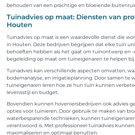
behouden van een prachtige en bloeiende buitenrui
Tuinadvies op maat: Diensten van prof
Houten
Tuinadvies op maat is een waardevolle dienst die wo
in Houten. Deze bedrijven begrijpen dat elke tuin un
behoeften hebben als het gaat om tuinontwerp en -
begeleiding op maat om tuineigenaren te helpen bij 
Tuinadvies kan verschillende aspecten omvatten, waa
bodemanalyse, en irrigatieplanning. Door samen te
tuineigenaren leren hoe ze hun tuin kunnen verbete
levensstijl en budget.
Bovendien kunnen hoveniersbedrijven ook advies gev
opties voor tuinieren. Door gebruik te maken van bi
waterbesparende technieken, kunnen tuineigenaren e
verantwoord is. Met professioneel tuinadvies kunne
maximaliseren en optimaal benutten.