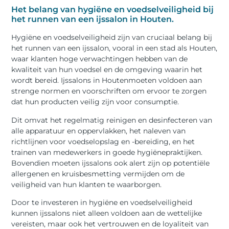
Het belang van hygiëne en voedselveiligheid bij
het runnen van een ijssalon in Houten.
Hygiëne en voedselveiligheid zijn van cruciaal belang bij
het runnen van een ijssalon, vooral in een stad als Houten,
waar klanten hoge verwachtingen hebben van de
kwaliteit van hun voedsel en de omgeving waarin het
wordt bereid. Ijssalons in Houtenmoeten voldoen aan
strenge normen en voorschriften om ervoor te zorgen
dat hun producten veilig zijn voor consumptie.
Dit omvat het regelmatig reinigen en desinfecteren van
alle apparatuur en oppervlakken, het naleven van
richtlijnen voor voedselopslag en -bereiding, en het
trainen van medewerkers in goede hygiënepraktijken.
Bovendien moeten ijssalons ook alert zijn op potentiële
allergenen en kruisbesmetting vermijden om de
veiligheid van hun klanten te waarborgen.
Door te investeren in hygiëne en voedselveiligheid
kunnen ijssalons niet alleen voldoen aan de wettelijke
vereisten, maar ook het vertrouwen en de loyaliteit van