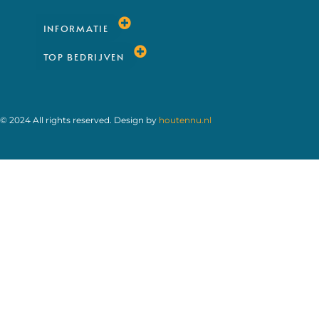
INFORMATIE
TOP BEDRIJVEN
© 2024 All rights reserved. Design by
houtennu.nl