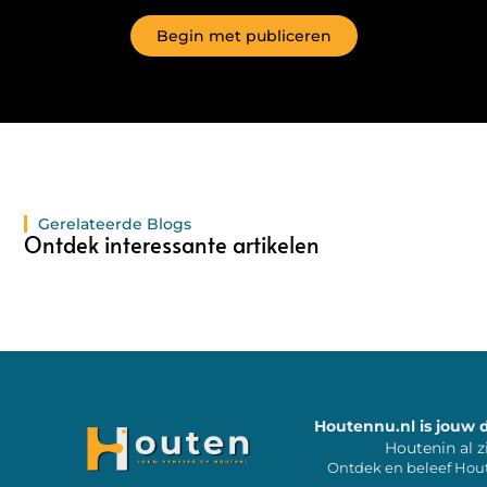
Begin met publiceren
Gerelateerde Blogs
Ontdek interessante artikelen
Houtennu.nl is jouw 
Houtenin al z
Ontdek en beleef Hou