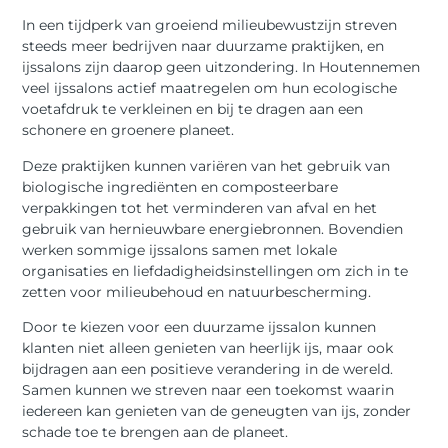
In een tijdperk van groeiend milieubewustzijn streven
steeds meer bedrijven naar duurzame praktijken, en
ijssalons zijn daarop geen uitzondering. In Houtennemen
veel ijssalons actief maatregelen om hun ecologische
voetafdruk te verkleinen en bij te dragen aan een
schonere en groenere planeet.
Deze praktijken kunnen variëren van het gebruik van
biologische ingrediënten en composteerbare
verpakkingen tot het verminderen van afval en het
gebruik van hernieuwbare energiebronnen. Bovendien
werken sommige ijssalons samen met lokale
organisaties en liefdadigheidsinstellingen om zich in te
zetten voor milieubehoud en natuurbescherming.
Door te kiezen voor een duurzame ijssalon kunnen
klanten niet alleen genieten van heerlijk ijs, maar ook
bijdragen aan een positieve verandering in de wereld.
Samen kunnen we streven naar een toekomst waarin
iedereen kan genieten van de geneugten van ijs, zonder
schade toe te brengen aan de planeet.