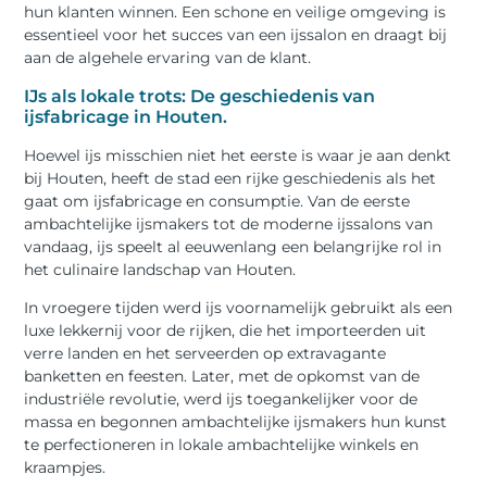
hun klanten winnen. Een schone en veilige omgeving is
essentieel voor het succes van een ijssalon en draagt bij
aan de algehele ervaring van de klant.
IJs als lokale trots: De geschiedenis van
ijsfabricage in Houten.
Hoewel ijs misschien niet het eerste is waar je aan denkt
bij Houten, heeft de stad een rijke geschiedenis als het
gaat om ijsfabricage en consumptie. Van de eerste
ambachtelijke ijsmakers tot de moderne ijssalons van
vandaag, ijs speelt al eeuwenlang een belangrijke rol in
het culinaire landschap van Houten.
In vroegere tijden werd ijs voornamelijk gebruikt als een
luxe lekkernij voor de rijken, die het importeerden uit
verre landen en het serveerden op extravagante
banketten en feesten. Later, met de opkomst van de
industriële revolutie, werd ijs toegankelijker voor de
massa en begonnen ambachtelijke ijsmakers hun kunst
te perfectioneren in lokale ambachtelijke winkels en
kraampjes.