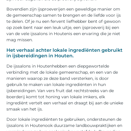
Bovendien zijn ijsproeverijen een geweldige manier om
de gemeenschap samen te brengen en de liefde voor ijs
te delen. Of je nu een fervent liefhebber bent of gewoon
op zoek bent naar een leuk uitje, een ijsproeverij bij een
van de vele ijssalons in Houtenis een ervaring die je niet
mag missen.
Het verhaal achter lokale ingrediënten gebruikt
in ijsbereidingen in Houten.
De ijssalons in Houtenhebben een diepgewortelde
verbinding met de lokale gemeenschap, en een van de
manieren waarop ze deze band versterken, is door
gebruik te maken van lokale ingrediënten in hun
ijsbereidingen. Van vers fruit dat rechtstreeks van de
boerderij komt tot honing van lokale imkers, elk
ingrediënt vertelt een verhaal en draagt bij aan de unieke
smaak van het ijs.
Door lokale ingrediënten te gebruiken, ondersteunen de
ijssalons in Houtenook duurzame landbouwpraktijken en