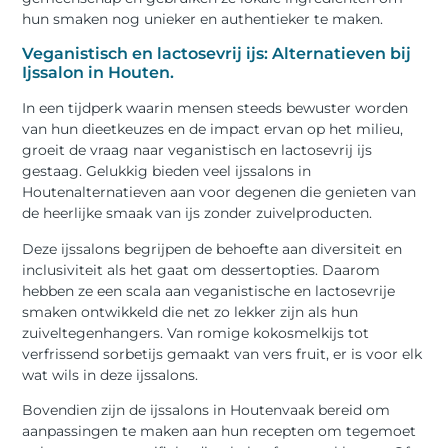
hun smaken nog unieker en authentieker te maken.
Veganistisch en lactosevrij ijs: Alternatieven bij
Ijssalon in Houten.
In een tijdperk waarin mensen steeds bewuster worden
van hun dieetkeuzes en de impact ervan op het milieu,
groeit de vraag naar veganistisch en lactosevrij ijs
gestaag. Gelukkig bieden veel ijssalons in
Houtenalternatieven aan voor degenen die genieten van
de heerlijke smaak van ijs zonder zuivelproducten.
Deze ijssalons begrijpen de behoefte aan diversiteit en
inclusiviteit als het gaat om dessertopties. Daarom
hebben ze een scala aan veganistische en lactosevrije
smaken ontwikkeld die net zo lekker zijn als hun
zuiveltegenhangers. Van romige kokosmelkijs tot
verfrissend sorbetijs gemaakt van vers fruit, er is voor elk
wat wils in deze ijssalons.
Bovendien zijn de ijssalons in Houtenvaak bereid om
aanpassingen te maken aan hun recepten om tegemoet