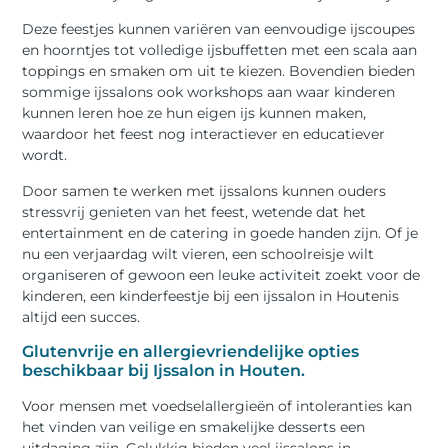
Deze feestjes kunnen variëren van eenvoudige ijscoupes
en hoorntjes tot volledige ijsbuffetten met een scala aan
toppings en smaken om uit te kiezen. Bovendien bieden
sommige ijssalons ook workshops aan waar kinderen
kunnen leren hoe ze hun eigen ijs kunnen maken,
waardoor het feest nog interactiever en educatiever
wordt.
Door samen te werken met ijssalons kunnen ouders
stressvrij genieten van het feest, wetende dat het
entertainment en de catering in goede handen zijn. Of je
nu een verjaardag wilt vieren, een schoolreisje wilt
organiseren of gewoon een leuke activiteit zoekt voor de
kinderen, een kinderfeestje bij een ijssalon in Houtenis
altijd een succes.
Glutenvrije en allergievriendelijke opties
beschikbaar bij Ijssalon in Houten.
Voor mensen met voedselallergieën of intoleranties kan
het vinden van veilige en smakelijke desserts een