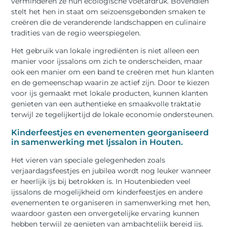
verminderen ze hun ecologische voetafdruk. Bovendien
stelt het hen in staat om seizoensgebonden smaken te
creëren die de veranderende landschappen en culinaire
tradities van de regio weerspiegelen.
Het gebruik van lokale ingrediënten is niet alleen een
manier voor ijssalons om zich te onderscheiden, maar
ook een manier om een ​​band te creëren met hun klanten
en de gemeenschap waarin ze actief zijn. Door te kiezen
voor ijs gemaakt met lokale producten, kunnen klanten
genieten van een authentieke en smaakvolle traktatie
terwijl ze tegelijkertijd de lokale economie ondersteunen.
Kinderfeestjes en evenementen georganiseerd
in samenwerking met Ijssalon in Houten.
Het vieren van speciale gelegenheden zoals
verjaardagsfeestjes en jubilea wordt nog leuker wanneer
er heerlijk ijs bij betrokken is. In Houtenbieden veel
ijssalons de mogelijkheid om kinderfeestjes en andere
evenementen te organiseren in samenwerking met hen,
waardoor gasten een onvergetelijke ervaring kunnen
hebben terwijl ze genieten van ambachtelijk bereid ijs.