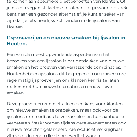
te komen aan specifieke dieetbehoeften van klanten. Of
je nu een veganist, lactose-intolerant of gewoon op zoek
bent naar een gezonder alternatief, je kunt er zeker van
zijn dat je iets heerlijks zult vinden in de ijssalons van
Houten.
IJsproeverijen en nieuwe smaken bij Ijssalon in
Houten.
Een van de meest opwindende aspecten van het
bezoeken van een ijssalon is het ontdekken van nieuwe
smaken en het proeven van verrassende combinaties. In
Houtenhebben ijssalons dit begrepen en organiseren ze
regelmatig ijsproeverijen om klanten kennis te laten
maken met hun nieuwste creaties en innovatieve
smaken.
Deze proeverijen zijn niet alleen een kans voor klanten
om nieuwe smaken te ontdekken, maar ook voor de
ijssalons om feedback te verzamelen en hun aanbod te
verbeteren. Vaak worden tijdens deze evenementen ook
nieuwe recepten gelanceerd, die exclusief verkrijgbaar
zijn voor degenen die de proeverij bijwonen.