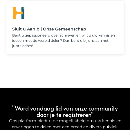
Sluit u Aan bij Onze Gemeenschap
Bent u gepassioneerd over schrijven en wilt u uw kennis en
ideeën met de wereld delen? Dan bent u bij ons aan het
juiste adres!
"Word vandaag lid van onze community
door je te registreren"
Ons platform biedt u de mogelijkheid om uw kennis en
ervaringen te delen met een breed en divers publiek.