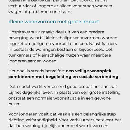
tussen alle betrokken partijen. Dat voorkomt dat
verhuurder of jongere er alleen voor staan wanneer
vragen of problemen ontstaan.
Kleine woonvormen met grote impact
Hospitaverhuur maakt deel uit van een bredere
beweging waarbij kleinschalige woonvormen worden
ingezet om jongeren vooruit te helpen. Naast kamers
in bestaande woningen bestaan er bijvoorbeeld ook
tuinkamers of kleinschalige huizen waar meerdere
jongeren samen wonen.
Het doel is steeds hetzelfde:
een veilige woonplek
combineren met begeleiding en sociale verbinding
.
Dat model werkt verrassend goed omdat het aansluit
bij het dagelijks leven. In plaats van een grote instelling
ontstaat een normale woonsituatie in een gewone
buurt.
Voor jongeren voelt dat vaak als een belangrijke stap
richting zelfstandigheid. Voor verhuurders betekent het
dat hun woning tijdelijk onderdeel wordt van een