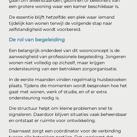
gaan om alleenstaanden, gezinnen of bewoners van
een grotere woning waar een kamer beschikbaar is.
De essentie blijft hetzelfde: een plek waar iemand
tijdelijk kan wonen terwijl de volgende stap naar
zelfstandigheid wordt voorbereid.
De rol van begeleiding
Een belangrijk onderdeel van dit woonconcept is de
aanwezigheid van professionele begeleiding. Jongeren
wonen niet volledig op zichzelf, maar krijgen
ondersteuning van een betrokken zorgorganisatie.
In de eerste maanden vinden regelmatig huisbezoeken
plaats. Tijdens die momenten wordt besproken hoe het
gaat met wonen, werk of studie, en of er extra
ondersteuning nodig is.
Die structuur helpt om kleine problemen snel te
signaleren. Daardoor blijven situaties vaak beheersbaar
en ontstaat er ruimte voor ontwikkeling.
Daarnaast zorgt een coördinator voor de verbinding