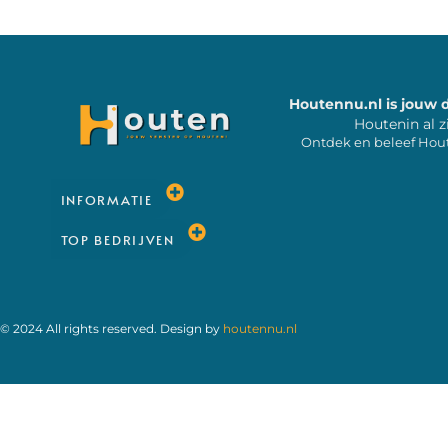
Houtennu.nl is jouw 
Houtenin al z
Ontdek en beleef Hou
INFORMATIE
TOP BEDRIJVEN
© 2024 All rights reserved. Design by
houtennu.nl