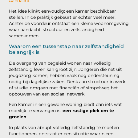
Aandacht
.
Het idee klinkt eenvoudig: een kamer beschikbaar
stellen. In de praktijk gebeurt er echter veel meer.
Achter de voordeur ontstaat een kleine woonomgeving
waar aandacht, structuur en zelfstandigheid
samenkomen.
Waarom een tussenstap naar zelfstandigheid
belangrijk is
De overgang van begeleid wonen naar volledig
zelfstandig leven kan groot zijn. Jongeren die net uit
jeugdzorg komen, hebben vaak nog ondersteuning
nodig bij dagelijkse zaken. Denk aan structuur in werk
of studie, omgaan met financiën of simpelweg het
opbouwen van een sociaal netwerk.
Een kamer in een gewone woning biedt dan iets wat
moeilijk te vervangen is:
een rustige plek om te
groeien
.
In plaats van abrupt volledig zelfstandig te moeten
functioneren, ontstaat er een situatie waarin een