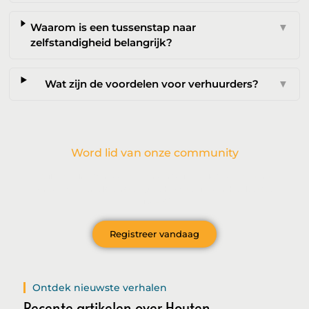
Waarom is een tussenstap naar
▼
zelfstandigheid belangrijk?
Wat zijn de voordelen voor verhuurders?
▼
Word lid van onze community
Wil je deelnemen aan de conversatie, exclusieve content
ontvangen en als eerste op de hoogte zijn van het laatste
nieuws?
Registreer vandaag
Ontdek nieuwste verhalen
Recente artikelen over Houten