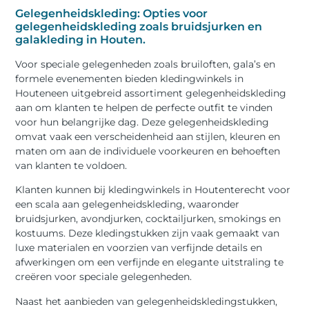
Gelegenheidskleding: Opties voor
gelegenheidskleding zoals bruidsjurken en
galakleding in Houten.
Voor speciale gelegenheden zoals bruiloften, gala’s en
formele evenementen bieden kledingwinkels in
Houteneen uitgebreid assortiment gelegenheidskleding
aan om klanten te helpen de perfecte outfit te vinden
voor hun belangrijke dag. Deze gelegenheidskleding
omvat vaak een verscheidenheid aan stijlen, kleuren en
maten om aan de individuele voorkeuren en behoeften
van klanten te voldoen.
Klanten kunnen bij kledingwinkels in Houtenterecht voor
een scala aan gelegenheidskleding, waaronder
bruidsjurken, avondjurken, cocktailjurken, smokings en
kostuums. Deze kledingstukken zijn vaak gemaakt van
luxe materialen en voorzien van verfijnde details en
afwerkingen om een ​​verfijnde en elegante uitstraling te
creëren voor speciale gelegenheden.
Naast het aanbieden van gelegenheidskledingstukken,