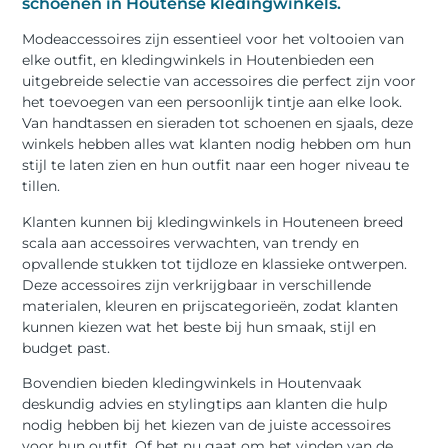
schoenen in Houtense kledingwinkels.
Modeaccessoires zijn essentieel voor het voltooien van
elke outfit, en kledingwinkels in Houtenbieden een
uitgebreide selectie van accessoires die perfect zijn voor
het toevoegen van een persoonlijk tintje aan elke look.
Van handtassen en sieraden tot schoenen en sjaals, deze
winkels hebben alles wat klanten nodig hebben om hun
stijl te laten zien en hun outfit naar een hoger niveau te
tillen.
Klanten kunnen bij kledingwinkels in Houteneen breed
scala aan accessoires verwachten, van trendy en
opvallende stukken tot tijdloze en klassieke ontwerpen.
Deze accessoires zijn verkrijgbaar in verschillende
materialen, kleuren en prijscategorieën, zodat klanten
kunnen kiezen wat het beste bij hun smaak, stijl en
budget past.
Bovendien bieden kledingwinkels in Houtenvaak
deskundig advies en stylingtips aan klanten die hulp
nodig hebben bij het kiezen van de juiste accessoires
voor hun outfit. Of het nu gaat om het vinden van de