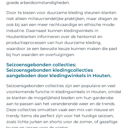
goede arbeidsomstandigheden.
Door te kiezen voor duurzame kleding steunen klanten
niet alleen milieuvriendelijke praktijken, maar dragen ze
ook bij aan een meer rechtvaardige en ethische mode-
industrie. Daarnaast kunnen kledingwinkels in
Houtenklanten informeren over de herkomst en
productieprocessen van hun duurzame kleding,
waardoor ze een bewuste keuze kunnen maken die past
bij hun waarden en overtuigingen.
Seizoensgebonden collecties:
Seizoensgebonden kledingcollecties
aangeboden door kledingwinkels in Houten.
Seizoensgebonden collecties zijn een populaire en veel
voorkomende functie in kledingwinkels in Houten, omdat
ze klanten de mogelijkheid bieden om hun garderobe
aan te passen aan het veranderende weer en de trends.
Deze collecties omvatten vaak een mix van nieuwe en
trendy items die perfect zijn voor het huidige seizoen,
zoals lichte jurken en shorts voor de zomer, of gezellige
truien en jassen voor de winter.