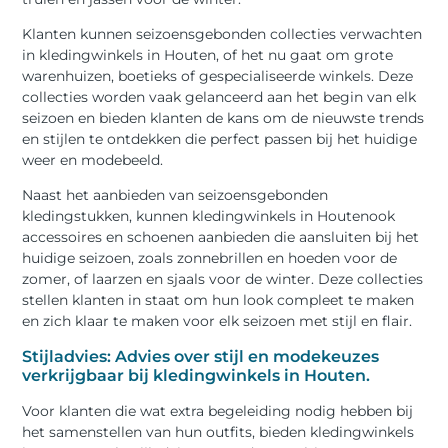
Klanten kunnen seizoensgebonden collecties verwachten
in kledingwinkels in Houten, of het nu gaat om grote
warenhuizen, boetieks of gespecialiseerde winkels. Deze
collecties worden vaak gelanceerd aan het begin van elk
seizoen en bieden klanten de kans om de nieuwste trends
en stijlen te ontdekken die perfect passen bij het huidige
weer en modebeeld.
Naast het aanbieden van seizoensgebonden
kledingstukken, kunnen kledingwinkels in Houtenook
accessoires en schoenen aanbieden die aansluiten bij het
huidige seizoen, zoals zonnebrillen en hoeden voor de
zomer, of laarzen en sjaals voor de winter. Deze collecties
stellen klanten in staat om hun look compleet te maken
en zich klaar te maken voor elk seizoen met stijl en flair.
Stijladvies: Advies over stijl en modekeuzes
verkrijgbaar bij kledingwinkels in Houten.
Voor klanten die wat extra begeleiding nodig hebben bij
het samenstellen van hun outfits, bieden kledingwinkels