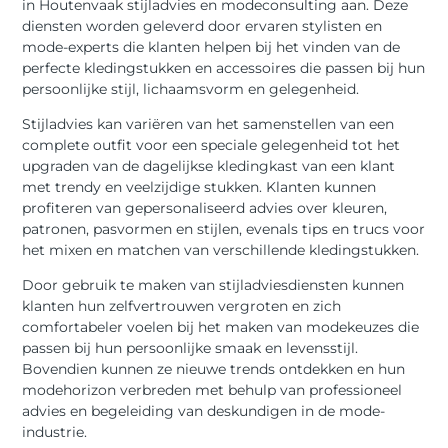
in Houtenvaak stijladvies en modeconsulting aan. Deze
diensten worden geleverd door ervaren stylisten en
mode-experts die klanten helpen bij het vinden van de
perfecte kledingstukken en accessoires die passen bij hun
persoonlijke stijl, lichaamsvorm en gelegenheid.
Stijladvies kan variëren van het samenstellen van een
complete outfit voor een speciale gelegenheid tot het
upgraden van de dagelijkse kledingkast van een klant
met trendy en veelzijdige stukken. Klanten kunnen
profiteren van gepersonaliseerd advies over kleuren,
patronen, pasvormen en stijlen, evenals tips en trucs voor
het mixen en matchen van verschillende kledingstukken.
Door gebruik te maken van stijladviesdiensten kunnen
klanten hun zelfvertrouwen vergroten en zich
comfortabeler voelen bij het maken van modekeuzes die
passen bij hun persoonlijke smaak en levensstijl.
Bovendien kunnen ze nieuwe trends ontdekken en hun
modehorizon verbreden met behulp van professioneel
advies en begeleiding van deskundigen in de mode-
industrie.