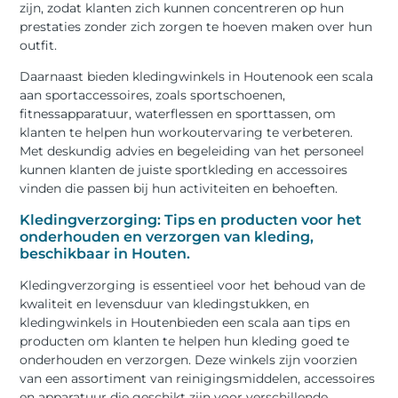
zijn, zodat klanten zich kunnen concentreren op hun
prestaties zonder zich zorgen te hoeven maken over hun
outfit.
Daarnaast bieden kledingwinkels in Houtenook een scala
aan sportaccessoires, zoals sportschoenen,
fitnessapparatuur, waterflessen en sporttassen, om
klanten te helpen hun workoutervaring te verbeteren.
Met deskundig advies en begeleiding van het personeel
kunnen klanten de juiste sportkleding en accessoires
vinden die passen bij hun activiteiten en behoeften.
Kledingverzorging: Tips en producten voor het
onderhouden en verzorgen van kleding,
beschikbaar in Houten.
Kledingverzorging is essentieel voor het behoud van de
kwaliteit en levensduur van kledingstukken, en
kledingwinkels in Houtenbieden een scala aan tips en
producten om klanten te helpen hun kleding goed te
onderhouden en verzorgen. Deze winkels zijn voorzien
van een assortiment van reinigingsmiddelen, accessoires
en apparatuur die geschikt zijn voor verschillende