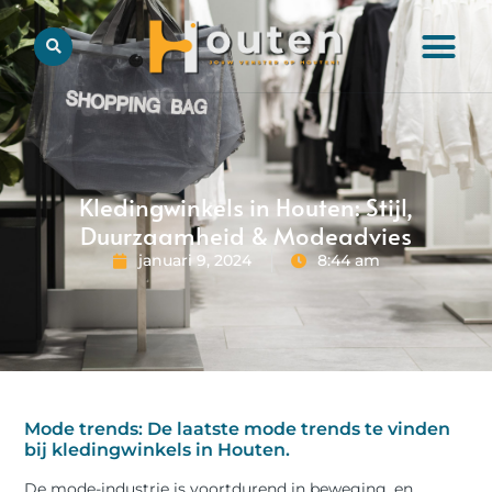
Kledingwinkels in Houten: Stijl,
Duurzaamheid & Modeadvies
januari 9, 2024
8:44 am
Mode trends: De laatste mode trends te vinden
bij kledingwinkels in Houten.
De mode-industrie is voortdurend in beweging, en