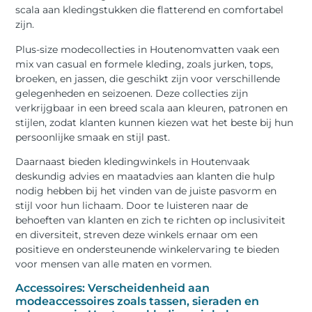
scala aan kledingstukken die flatterend en comfortabel
zijn.
Plus-size modecollecties in Houtenomvatten vaak een
mix van casual en formele kleding, zoals jurken, tops,
broeken, en jassen, die geschikt zijn voor verschillende
gelegenheden en seizoenen. Deze collecties zijn
verkrijgbaar in een breed scala aan kleuren, patronen en
stijlen, zodat klanten kunnen kiezen wat het beste bij hun
persoonlijke smaak en stijl past.
Daarnaast bieden kledingwinkels in Houtenvaak
deskundig advies en maatadvies aan klanten die hulp
nodig hebben bij het vinden van de juiste pasvorm en
stijl voor hun lichaam. Door te luisteren naar de
behoeften van klanten en zich te richten op inclusiviteit
en diversiteit, streven deze winkels ernaar om een
positieve en ondersteunende winkelervaring te bieden
voor mensen van alle maten en vormen.
Accessoires: Verscheidenheid aan
modeaccessoires zoals tassen, sieraden en