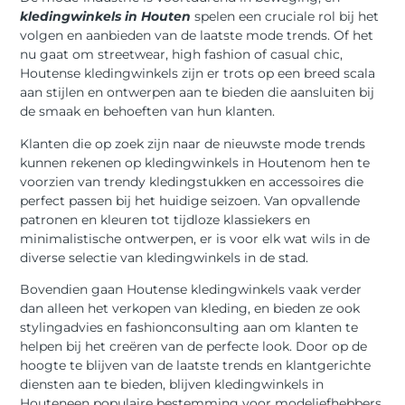
kledingwinkels in Houten
spelen een cruciale rol bij het
volgen en aanbieden van de laatste mode trends. Of het
nu gaat om streetwear, high fashion of casual chic,
Houtense kledingwinkels zijn er trots op een breed scala
aan stijlen en ontwerpen aan te bieden die aansluiten bij
de smaak en behoeften van hun klanten.
Klanten die op zoek zijn naar de nieuwste mode trends
kunnen rekenen op kledingwinkels in Houtenom hen te
voorzien van trendy kledingstukken en accessoires die
perfect passen bij het huidige seizoen. Van opvallende
patronen en kleuren tot tijdloze klassiekers en
minimalistische ontwerpen, er is voor elk wat wils in de
diverse selectie van kledingwinkels in de stad.
Bovendien gaan Houtense kledingwinkels vaak verder
dan alleen het verkopen van kleding, en bieden ze ook
stylingadvies en fashionconsulting aan om klanten te
helpen bij het creëren van de perfecte look. Door op de
hoogte te blijven van de laatste trends en klantgerichte
diensten aan te bieden, blijven kledingwinkels in
Houteneen populaire bestemming voor modeliefhebbers