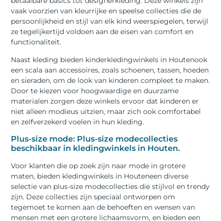
betaalbare basics tot designerkleding. Deze winkels zijn
vaak voorzien van kleurrijke en speelse collecties die de
persoonlijkheid en stijl van elk kind weerspiegelen, terwijl
ze tegelijkertijd voldoen aan de eisen van comfort en
functionaliteit.
Naast kleding bieden kinderkledingwinkels in Houtenook
een scala aan accessoires, zoals schoenen, tassen, hoeden
en sieraden, om de look van kinderen compleet te maken.
Door te kiezen voor hoogwaardige en duurzame
materialen zorgen deze winkels ervoor dat kinderen er
niet alleen modieus uitzien, maar zich ook comfortabel
en zelfverzekerd voelen in hun kleding.
Plus-size mode: Plus-size modecollecties
beschikbaar in kledingwinkels in Houten.
Voor klanten die op zoek zijn naar mode in grotere
maten, bieden kledingwinkels in Houteneen diverse
selectie van plus-size modecollecties die stijlvol en trendy
zijn. Deze collecties zijn speciaal ontworpen om
tegemoet te komen aan de behoeften en wensen van
mensen met een grotere lichaamsvorm, en bieden een