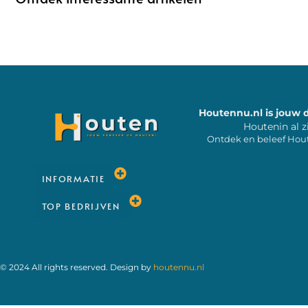
Houtennu.nl is jouw 
Houtenin al z
Ontdek en beleef Hou
INFORMATIE
TOP BEDRIJVEN
© 2024 All rights reserved. Design by
houtennu.nl