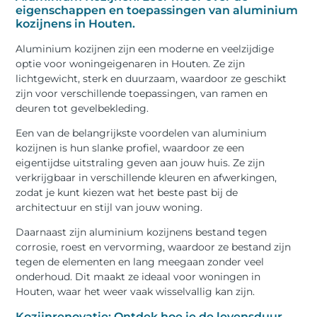
eigenschappen en toepassingen van aluminium
kozijnens in Houten.
Aluminium kozijnen zijn een moderne en veelzijdige
optie voor woningeigenaren in Houten. Ze zijn
lichtgewicht, sterk en duurzaam, waardoor ze geschikt
zijn voor verschillende toepassingen, van ramen en
deuren tot gevelbekleding.
Een van de belangrijkste voordelen van aluminium
kozijnen is hun slanke profiel, waardoor ze een
eigentijdse uitstraling geven aan jouw huis. Ze zijn
verkrijgbaar in verschillende kleuren en afwerkingen,
zodat je kunt kiezen wat het beste past bij de
architectuur en stijl van jouw woning.
Daarnaast zijn aluminium kozijnens bestand tegen
corrosie, roest en vervorming, waardoor ze bestand zijn
tegen de elementen en lang meegaan zonder veel
onderhoud. Dit maakt ze ideaal voor woningen in
Houten, waar het weer vaak wisselvallig kan zijn.
Kozijnrenovatie: Ontdek hoe je de levensduur