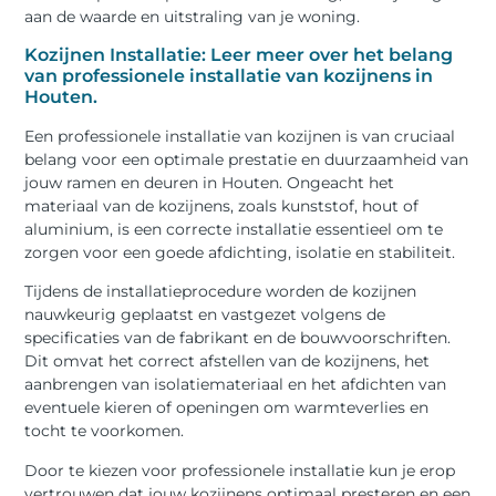
aan de waarde en uitstraling van je woning.
Kozijnen Installatie: Leer meer over het belang
van professionele installatie van kozijnens in
Houten.
Een professionele installatie van kozijnen is van cruciaal
belang voor een optimale prestatie en duurzaamheid van
jouw ramen en deuren in Houten. Ongeacht het
materiaal van de kozijnens, zoals kunststof, hout of
aluminium, is een correcte installatie essentieel om te
zorgen voor een goede afdichting, isolatie en stabiliteit.
Tijdens de installatieprocedure worden de kozijnen
nauwkeurig geplaatst en vastgezet volgens de
specificaties van de fabrikant en de bouwvoorschriften.
Dit omvat het correct afstellen van de kozijnens, het
aanbrengen van isolatiemateriaal en het afdichten van
eventuele kieren of openingen om warmteverlies en
tocht te voorkomen.
Door te kiezen voor professionele installatie kun je erop
vertrouwen dat jouw kozijnens optimaal presteren en een