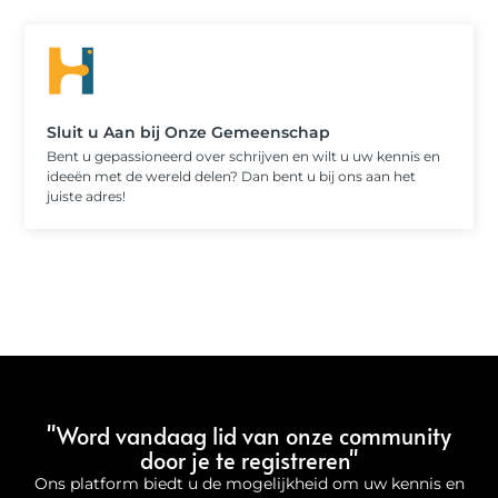
Sluit u Aan bij Onze Gemeenschap
Bent u gepassioneerd over schrijven en wilt u uw kennis en
ideeën met de wereld delen? Dan bent u bij ons aan het
juiste adres!
"Word vandaag lid van onze community
door je te registreren"
Ons platform biedt u de mogelijkheid om uw kennis en