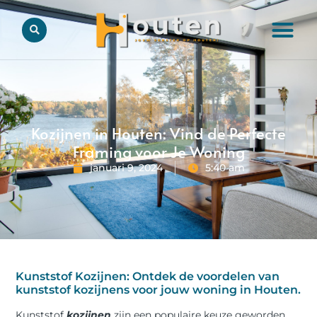
Kozijnen in Houten: Vind de Perfecte
Framing voor Je Woning
januari 9, 2024
5:40 am
Kunststof Kozijnen: Ontdek de voordelen van
kunststof kozijnens voor jouw woning in Houten.
Kunststof
kozijnen
zijn een populaire keuze geworden