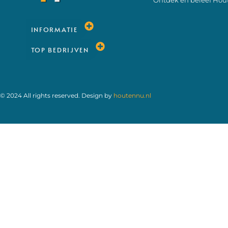
Ontdek en beleef Hou
INFORMATIE
TOP BEDRIJVEN
© 2024 All rights reserved. Design by
houtennu.nl