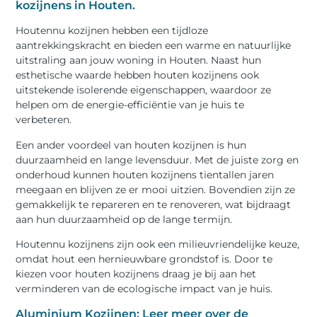
kozijnens in Houten.
Houtennu kozijnen hebben een tijdloze
aantrekkingskracht en bieden een warme en natuurlijke
uitstraling aan jouw woning in Houten. Naast hun
esthetische waarde hebben houten kozijnens ook
uitstekende isolerende eigenschappen, waardoor ze
helpen om de energie-efficiëntie van je huis te
verbeteren.
Een ander voordeel van houten kozijnen is hun
duurzaamheid en lange levensduur. Met de juiste zorg en
onderhoud kunnen houten kozijnens tientallen jaren
meegaan en blijven ze er mooi uitzien. Bovendien zijn ze
gemakkelijk te repareren en te renoveren, wat bijdraagt
aan hun duurzaamheid op de lange termijn.
Houtennu kozijnens zijn ook een milieuvriendelijke keuze,
omdat hout een hernieuwbare grondstof is. Door te
kiezen voor houten kozijnens draag je bij aan het
verminderen van de ecologische impact van je huis.
Aluminium Kozijnen: Leer meer over de