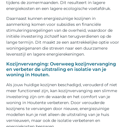
tijdens de zomermaanden. Dit resulteert in lagere
energiekosten en een lagere ecologische voetafdruk.
Daarnaast kunnen energiezuinige kozijnen in
aanmerking komen voor subsidies en financiële
stimuleringsregelingen van de overheid, waardoor de
initiële investering zichzelf kan terugverdienen op de
lange termijn. Dit maakt ze een aantrekkelijke optie voor
woningeigenaren die streven naar een duurzamere
levensstijl en lagere energierekeningen.
Kozijnvervanging: Overweeg kozijnvervanging
en verbeter de uitstraling en isolatie van je
woning in Houten.
Als jouw huidige kozijnen beschadigd, verouderd of niet
meer functioneel zijn, kan kozijnvervanging een slimme
investering zijn om de waarde en het comfort van je
woning in Houtente verbeteren. Door verouderde
kozijnens te vervangen door nieuwe, energiezuinige
modellen kun je niet alleen de uitstraling van je huis
vernieuwen, maar ook de isolatie verbeteren en
energiekosten besparen.