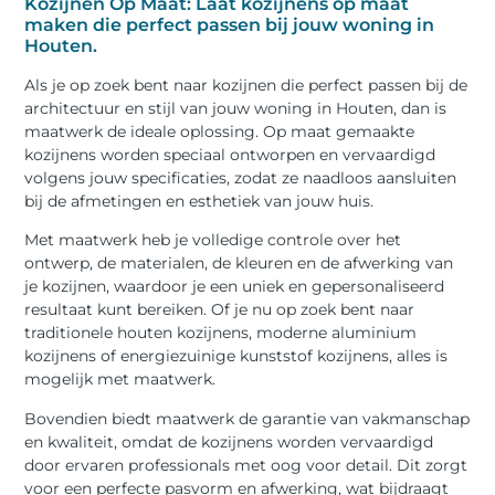
Kozijnen Op Maat: Laat kozijnens op maat
maken die perfect passen bij jouw woning in
Houten.
Als je op zoek bent naar kozijnen die perfect passen bij de
architectuur en stijl van jouw woning in Houten, dan is
maatwerk de ideale oplossing. Op maat gemaakte
kozijnens worden speciaal ontworpen en vervaardigd
volgens jouw specificaties, zodat ze naadloos aansluiten
bij de afmetingen en esthetiek van jouw huis.
Met maatwerk heb je volledige controle over het
ontwerp, de materialen, de kleuren en de afwerking van
je kozijnen, waardoor je een uniek en gepersonaliseerd
resultaat kunt bereiken. Of je nu op zoek bent naar
traditionele houten kozijnens, moderne aluminium
kozijnens of energiezuinige kunststof kozijnens, alles is
mogelijk met maatwerk.
Bovendien biedt maatwerk de garantie van vakmanschap
en kwaliteit, omdat de kozijnens worden vervaardigd
door ervaren professionals met oog voor detail. Dit zorgt
voor een perfecte pasvorm en afwerking, wat bijdraagt