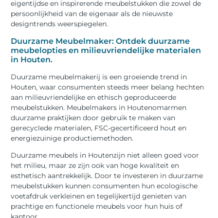
eigentijdse en inspirerende meubelstukken die zowel de
persoonlijkheid van de eigenaar als de nieuwste
designtrends weerspiegelen.
Duurzame Meubelmaker: Ontdek duurzame
meubelopties en milieuvriendelijke materialen
in Houten.
Duurzame meubelmakerij is een groeiende trend in
Houten, waar consumenten steeds meer belang hechten
aan milieuvriendelijke en ethisch geproduceerde
meubelstukken. Meubelmakers in Houtenomarmen
duurzame praktijken door gebruik te maken van
gerecyclede materialen, FSC-gecertificeerd hout en
energiezuinige productiemethoden.
Duurzame meubels in Houtenzijn niet alleen goed voor
het milieu, maar ze zijn ook van hoge kwaliteit en
esthetisch aantrekkelijk. Door te investeren in duurzame
meubelstukken kunnen consumenten hun ecologische
voetafdruk verkleinen en tegelijkertijd genieten van
prachtige en functionele meubels voor hun huis of
kantoor.