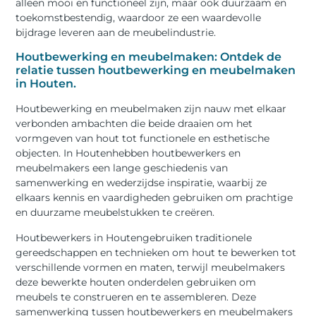
alleen mooi en functioneel zijn, maar ook duurzaam en
toekomstbestendig, waardoor ze een waardevolle
bijdrage leveren aan de meubelindustrie.
Houtbewerking en meubelmaken: Ontdek de
relatie tussen houtbewerking en meubelmaken
in Houten.
Houtbewerking en meubelmaken zijn nauw met elkaar
verbonden ambachten die beide draaien om het
vormgeven van hout tot functionele en esthetische
objecten. In Houtenhebben houtbewerkers en
meubelmakers een lange geschiedenis van
samenwerking en wederzijdse inspiratie, waarbij ze
elkaars kennis en vaardigheden gebruiken om prachtige
en duurzame meubelstukken te creëren.
Houtbewerkers in Houtengebruiken traditionele
gereedschappen en technieken om hout te bewerken tot
verschillende vormen en maten, terwijl meubelmakers
deze bewerkte houten onderdelen gebruiken om
meubels te construeren en te assembleren. Deze
samenwerking tussen houtbewerkers en meubelmakers