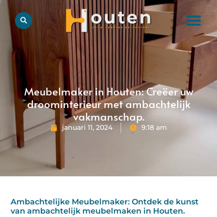
Meubelmaker in Houten: Creëer uw
droominterieur met ambachtelijk
vakmanschap.
januari 11, 2024
9:18 am
Ambachtelijke Meubelmaker: Ontdek de kunst
van ambachtelijk meubelmaken in Houten.