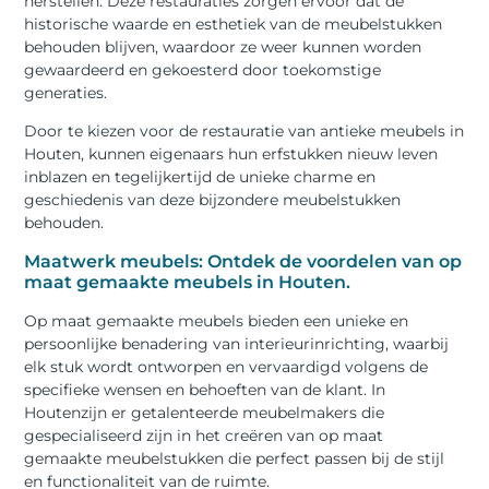
herstellen. Deze restauraties zorgen ervoor dat de
historische waarde en esthetiek van de meubelstukken
behouden blijven, waardoor ze weer kunnen worden
gewaardeerd en gekoesterd door toekomstige
generaties.
Door te kiezen voor de restauratie van antieke meubels in
Houten, kunnen eigenaars hun erfstukken nieuw leven
inblazen en tegelijkertijd de unieke charme en
geschiedenis van deze bijzondere meubelstukken
behouden.
Maatwerk meubels: Ontdek de voordelen van op
maat gemaakte meubels in Houten.
Op maat gemaakte meubels bieden een unieke en
persoonlijke benadering van interieurinrichting, waarbij
elk stuk wordt ontworpen en vervaardigd volgens de
specifieke wensen en behoeften van de klant. In
Houtenzijn er getalenteerde meubelmakers die
gespecialiseerd zijn in het creëren van op maat
gemaakte meubelstukken die perfect passen bij de stijl
en functionaliteit van de ruimte.