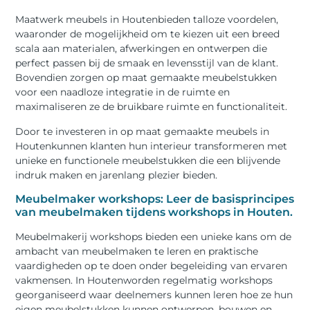
Maatwerk meubels in Houtenbieden talloze voordelen,
waaronder de mogelijkheid om te kiezen uit een breed
scala aan materialen, afwerkingen en ontwerpen die
perfect passen bij de smaak en levensstijl van de klant.
Bovendien zorgen op maat gemaakte meubelstukken
voor een naadloze integratie in de ruimte en
maximaliseren ze de bruikbare ruimte en functionaliteit.
Door te investeren in op maat gemaakte meubels in
Houtenkunnen klanten hun interieur transformeren met
unieke en functionele meubelstukken die een blijvende
indruk maken en jarenlang plezier bieden.
Meubelmaker workshops: Leer de basisprincipes
van meubelmaken tijdens workshops in Houten.
Meubelmakerij workshops bieden een unieke kans om de
ambacht van meubelmaken te leren en praktische
vaardigheden op te doen onder begeleiding van ervaren
vakmensen. In Houtenworden regelmatig workshops
georganiseerd waar deelnemers kunnen leren hoe ze hun
eigen meubelstukken kunnen ontwerpen, bouwen en