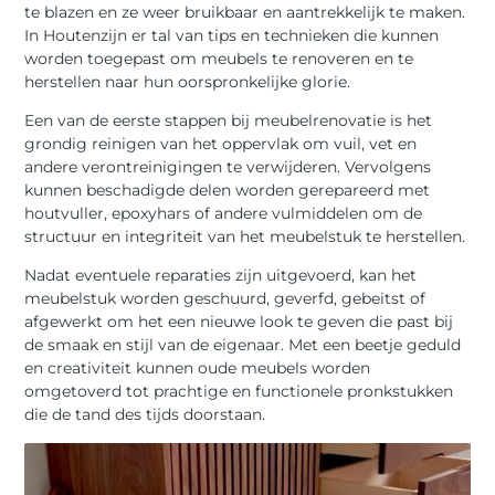
te blazen en ze weer bruikbaar en aantrekkelijk te maken.
In Houtenzijn er tal van tips en technieken die kunnen
worden toegepast om meubels te renoveren en te
herstellen naar hun oorspronkelijke glorie.
Een van de eerste stappen bij meubelrenovatie is het
grondig reinigen van het oppervlak om vuil, vet en
andere verontreinigingen te verwijderen. Vervolgens
kunnen beschadigde delen worden gerepareerd met
houtvuller, epoxyhars of andere vulmiddelen om de
structuur en integriteit van het meubelstuk te herstellen.
Nadat eventuele reparaties zijn uitgevoerd, kan het
meubelstuk worden geschuurd, geverfd, gebeitst of
afgewerkt om het een nieuwe look te geven die past bij
de smaak en stijl van de eigenaar. Met een beetje geduld
en creativiteit kunnen oude meubels worden
omgetoverd tot prachtige en functionele pronkstukken
die de tand des tijds doorstaan.