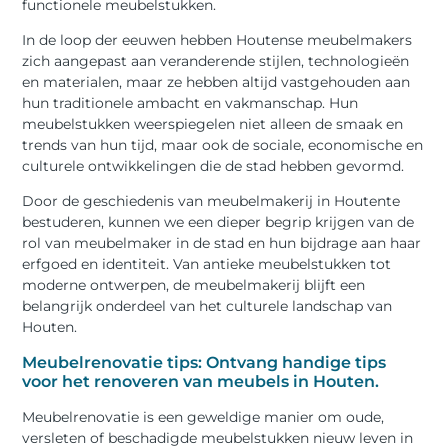
functionele meubelstukken.
In de loop der eeuwen hebben Houtense meubelmakers
zich aangepast aan veranderende stijlen, technologieën
en materialen, maar ze hebben altijd vastgehouden aan
hun traditionele ambacht en vakmanschap. Hun
meubelstukken weerspiegelen niet alleen de smaak en
trends van hun tijd, maar ook de sociale, economische en
culturele ontwikkelingen die de stad hebben gevormd.
Door de geschiedenis van meubelmakerij in Houtente
bestuderen, kunnen we een dieper begrip krijgen van de
rol van meubelmaker in de stad en hun bijdrage aan haar
erfgoed en identiteit. Van antieke meubelstukken tot
moderne ontwerpen, de meubelmakerij blijft een
belangrijk onderdeel van het culturele landschap van
Houten.
Meubelrenovatie tips: Ontvang handige tips
voor het renoveren van meubels in Houten.
Meubelrenovatie is een geweldige manier om oude,
versleten of beschadigde meubelstukken nieuw leven in