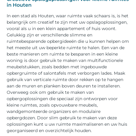
in Houten
In een stad als Houten, waar ruimte vaak schaars is, is het
belangrijk om creatief te zijn met uw opslagoplossingen,
vooral als u in een klein appartement of huis woont.
Gelukkig zijn er verschillende slimme en
ruimtebesparende opbergideeën die u kunnen helpen om
het meeste uit uw beperkte ruimte te halen. Een van de
beste manieren om ruimte te besparen in een kleine
woning is door gebruik te maken van multifunctionele
meubelstukken, zoals bedden met ingebouwde
opbergruimte of salontafels met verborgen lades. Maak
gebruik van verticale ruimte door rekken op te hangen
aan de muren en planken boven deuren te installeren.
Overweeg ook om gebruik te maken van
opbergoplossingen die speciaal zijn ontworpen voor
kleine ruimtes, zoals opvouwbare meubels,
wandgemonteerde organizers en modulaire
opbergdozen. Door slim gebruik te maken van deze
oplossingen kunt u uw ruimte maximaliseren en uw huis
georganiseerd en overzichtelijk houden.