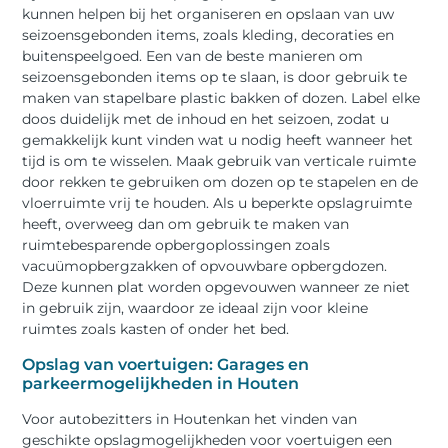
kunnen helpen bij het organiseren en opslaan van uw
seizoensgebonden items, zoals kleding, decoraties en
buitenspeelgoed. Een van de beste manieren om
seizoensgebonden items op te slaan, is door gebruik te
maken van stapelbare plastic bakken of dozen. Label elke
doos duidelijk met de inhoud en het seizoen, zodat u
gemakkelijk kunt vinden wat u nodig heeft wanneer het
tijd is om te wisselen. Maak gebruik van verticale ruimte
door rekken te gebruiken om dozen op te stapelen en de
vloerruimte vrij te houden. Als u beperkte opslagruimte
heeft, overweeg dan om gebruik te maken van
ruimtebesparende opbergoplossingen zoals
vacuümopbergzakken of opvouwbare opbergdozen.
Deze kunnen plat worden opgevouwen wanneer ze niet
in gebruik zijn, waardoor ze ideaal zijn voor kleine
ruimtes zoals kasten of onder het bed.
Opslag van voertuigen: Garages en
parkeermogelijkheden in Houten
Voor autobezitters in Houtenkan het vinden van
geschikte opslagmogelijkheden voor voertuigen een