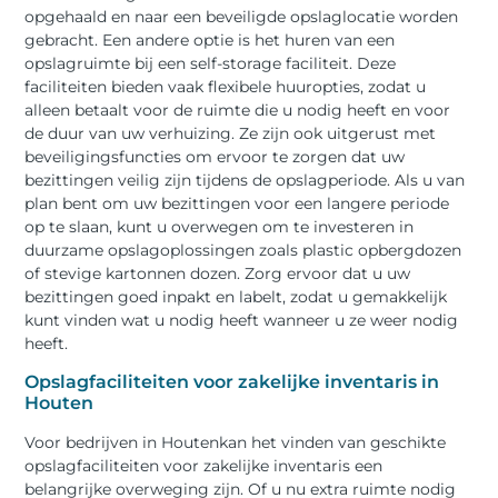
opgehaald en naar een beveiligde opslaglocatie worden
gebracht. Een andere optie is het huren van een
opslagruimte bij een self-storage faciliteit. Deze
faciliteiten bieden vaak flexibele huuropties, zodat u
alleen betaalt voor de ruimte die u nodig heeft en voor
de duur van uw verhuizing. Ze zijn ook uitgerust met
beveiligingsfuncties om ervoor te zorgen dat uw
bezittingen veilig zijn tijdens de opslagperiode. Als u van
plan bent om uw bezittingen voor een langere periode
op te slaan, kunt u overwegen om te investeren in
duurzame opslagoplossingen zoals plastic opbergdozen
of stevige kartonnen dozen. Zorg ervoor dat u uw
bezittingen goed inpakt en labelt, zodat u gemakkelijk
kunt vinden wat u nodig heeft wanneer u ze weer nodig
heeft.
Opslagfaciliteiten voor zakelijke inventaris in
Houten
Voor bedrijven in Houtenkan het vinden van geschikte
opslagfaciliteiten voor zakelijke inventaris een
belangrijke overweging zijn. Of u nu extra ruimte nodig