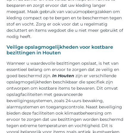
besparen en zorgt ervoor dat uw kleding langer
meegaat. Maak gebruik van vacuümopbergzakken om
kleding compact op te bergen en te beschermen tegen
stof en vocht. Zorg er ook voor dat u regelmatig
decluttert en items wegdoet die u niet meer gebruikt of
nodig heeft.
Veilige opslagmogelijkheden voor kostbare
bezittingen in Houten
Wanneer u waardevolle bezittingen opslaat, is het van
essentieel belang om ervoor te zorgen dat ze veilig en
goed beschermd zijn.
In Houten
zijn er verschillende
opslagmogelijkheden beschikbaar die specifiek zijn
ontworpen om kostbare items te bewaren. Dit omvat
opslagfaciliteiten met geavanceerde
beveiligingssystemen, zoals 24-uurs bewaking,
alarmsystemen en toegangscontrole. Naast beveiliging
bieden deze faciliteiten ook klimaatbeheersing om
ervoor te zorgen dat uw bezittingen worden beschermd
tegen extreme temperaturen en vochtigheid. Dit is
vooral belangrijk voor items zoals antiek, kunstwerken,