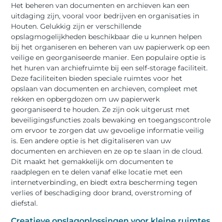
Het beheren van documenten en archieven kan een
uitdaging zijn, vooral voor bedrijven en organisaties in
Houten. Gelukkig zijn er verschillende
opslagmogelijkheden beschikbaar die u kunnen helpen
bij het organiseren en beheren van uw papierwerk op een
veilige en georganiseerde manier. Een populaire optie is
het huren van archiefruimte bij een self-storage faciliteit.
Deze faciliteiten bieden speciale ruimtes voor het
opslaan van documenten en archieven, compleet met
rekken en opbergdozen om uw papierwerk
georganiseerd te houden. Ze zijn ook uitgerust met
beveiligingsfuncties zoals bewaking en toegangscontrole
om ervoor te zorgen dat uw gevoelige informatie veilig
is. Een andere optie is het digitaliseren van uw
documenten en archieven en ze op te slaan in de cloud.
Dit maakt het gemakkelijk om documenten te
raadplegen en te delen vanaf elke locatie met een
internetverbinding, en biedt extra bescherming tegen
verlies of beschadiging door brand, overstroming of
diefstal.
Creatieve opslagoplossingen voor kleine ruimtes