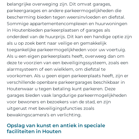
belangrijke overweging zijn. Dit omvat garages,
parkeergarages en andere parkeermogelijkheden die
bescherming bieden tegen weersinvloeden en diefstal.
Sommige appartementencomplexen en huurwoningen
in Houtenbieden parkeerplaatsen of garages als
onderdeel van de huurprijs. Dit kan een handige optie zijn
als u op zoek bent naar veilige en gemakkelijk
toegankelijke parkeermogelijkheden voor uw voertuig.
Als u een eigen parkeerplaats heeft, overweeg dan om
deze te voorzien van een beveiligingssysteem, zoals een
alarmsysteem of een wielklem, om diefstal te
voorkomen. Als u geen eigen parkeerplaats heeft, zijn er
verschillende openbare parkeergarages beschikbaar in
Houtenwaar u tegen betaling kunt parkeren. Deze
garages bieden vaak langdurige parkeermogelijkheden
voor bewoners en bezoekers van de stad, en zijn
uitgerust met beveiligingsfuncties zoals
bewakingscamera’s en verlichting.
Opslag van kunst en antiek in speciale
faciliteiten in Houten