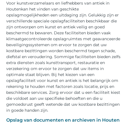
Voor kunstverzamelaars en liefhebbers van antiek in
Houtenkan het vinden van geschikte
opslagmogelijkheden een uitdaging zijn. Gelukkig zijn er
verschillende speciale opslagfaciliteiten beschikbaar die
zijn ontworpen om kunst en antiek veilig en goed
beschermd te bewaren. Deze faciliteiten bieden vaak
klimaatgecontroleerde opslagruimtes met geavanceerde
beveiligingssystemen om ervoor te zorgen dat uw
kostbare bezittingen worden beschermd tegen schade,
diefstal en veroudering. Sommige faciliteiten bieden zelfs
extra diensten zoals kunsttransport, restauratie en
verzekering om ervoor te zorgen dat uw items in
optimale staat blijven. Bij het kiezen van een
opslagfaciliteit voor kunst en antiek is het belangrijk om
rekening te houden met factoren zoals locatie, prijs en
beschikbare services. Zorg ervoor dat u een faciliteit kiest
die voldoet aan uw specifieke behoeften en die u
gemoedsrust geeft wetende dat uw kostbare bezittingen
in goede handen zijn.
Opslag van documenten en archieven in Houten