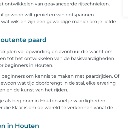
het ontwikkelen van geavanceerde rijtechnieken.
en of gewoon wilt genieten van ontspannen
 wat wils en zijn een geweldige manier om je liefde
Houtente paard
ardrijden vol opwinding en avontuur die wacht om
en tot het ontwikkelen van de basisvaardigheden
voor beginners in Houten.
r beginners om kennis te maken met paardrijden. Of
gewoon wat tijd doorbrengt in de stal, elke ervaring
n en de kunst van het rijden.
 je als beginner in Houtensnel je vaardigheden
er die klaar is om de wereld te verkennen vanaf de
en in Houten