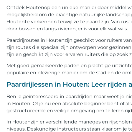
Ontdek Houtenop een unieke manier door middel van 
mogelijkheid om de prachtige natuurlijke landscha
Houtente verkennen terwijl ze te paard zijn. Van rust
door bossen en langs rivieren, er is voor elk wat wils.
Paardrijroutes in Houtenzijn geschikt voor ruiters van 
zijn routes die speciaal zijn ontworpen voor gezinn
zijn en geschikt zijn voor ervaren ruiters die op zoek 
Met goed gemarkeerde paden en prachtige uitzichten 
populaire en plezierige manier om de stad en de om
Paardrijlessen in Houten: Leer rijden 
Ben je geïnteresseerd in paardrijden maar weet je n
in Houten! Of je nu een absolute beginner bent of al 
gestructureerde en veilige omgeving om te leren rij
In Houtenzijn er verschillende maneges en rijscholen 
niveaus. Deskundige instructeurs staan klaar om je t