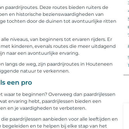
paardrijroutes. Deze routes bieden ruiters de
ppen en historische bezienswaardigheden van
ige tochten door de duinen tot avontuurlijke ritten
alle niveaus, van beginners tot ervaren rijders. Er
en met kinderen, evenals routes die meer uitdagend
zijn naar een avontuurlijke ervaring.
langs de weg, zijn paardrijroutes in Houteneen ​​
liggende natuur te verkennen.
als een pro
iet waar te beginnen? Overweeg dan paardrijlessen
wat ervaring hebt, paardrijlessen bieden een
den en je vaardigheden te verbeteren.
die paardrijlessen aanbieden voor alle leeftijden en
e begeleiden en te helpen bij elke stap van het