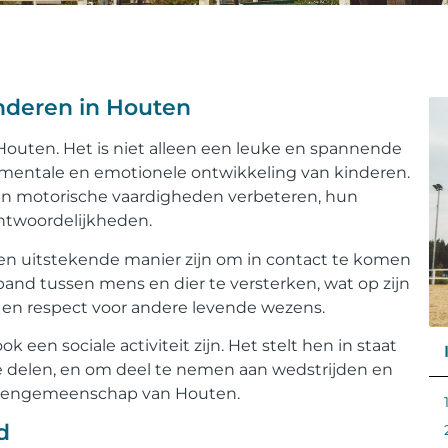
inderen in Houten
 Houten. Het is niet alleen een leuke en spannende
e, mentale en emotionele ontwikkeling van kinderen.
hun motorische vaardigheden verbeteren, hun
ntwoordelijkheden.
en uitstekende manier zijn om in contact te komen
and tussen mens en dier te versterken, wat op zijn
 en respect voor andere levende wezens.
een sociale activiteit zijn. Het stelt hen in staat
e delen, en om deel te nemen aan wedstrijden en
rdengemeenschap van Houten.
d