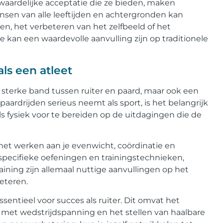
aardelijke acceptatie die ze bieden, maken
nsen van alle leeftijden en achtergronden kan
n, het verbeteren van het zelfbeeld of het
ie kan een waardevolle aanvulling zijn op traditionele
als een atleet
n sterke band tussen ruiter en paard, maar ook een
paardrijden serieus neemt als sport, is het belangrijk
als fysiek voor te bereiden op de uitdagingen die de
s het werken aan je evenwicht, coördinatie en
 specifieke oefeningen en trainingstechnieken,
raining zijn allemaal nuttige aanvullingen op het
eteren.
sentieel voor succes als ruiter. Dit omvat het
met wedstrijdspanning en het stellen van haalbare