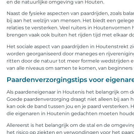
en de natuurlijke omgeving van Houten.
Naast de fysieke aspecten van paardrijden, zoals balan
bij aan het welzijn van mensen. Het biedt een gel
relaties te versterken. Veel ruiters in Houtenvorme
brengen vaak ook buiten het rijden tijd met elkaar do
Het sociale aspect van paardrijden in Houtenstrekt z
worden georganiseerd door maneges en rijverenigin
ritten door de natuur tot meer formele wedstrijden e
van alle niveaus om samen te komen, van beginners to
Paardenverzorgingstips voor eigenar
Als paardeneigenaar in Houtenis het belangrijk om de 
Goede paardenverzorging draagt niet alleen bij aan 
kan ook de band tussen jou en je paard versterken. H
die eigenaren in Houtenin gedachten moeten houd
Allereerst is het belangrijk om de stal en de omgev
het risico op ziekten en verwondingen voor het paa