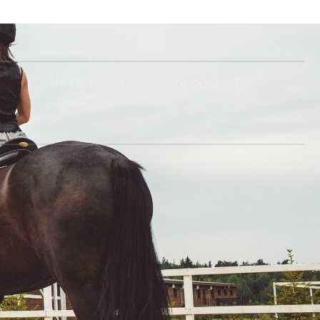
Uit De Media
Noodgeval