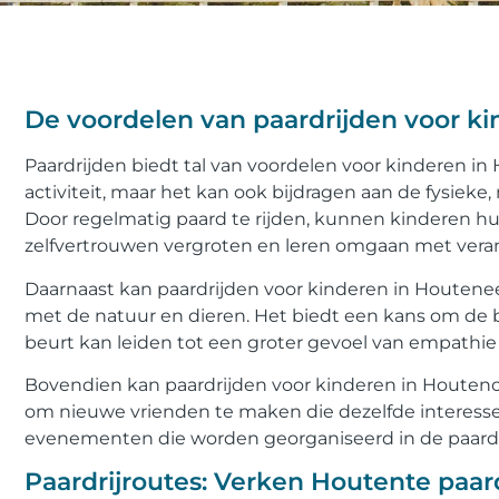
De voordelen van paardrijden voor k
Paardrijden biedt tal van voordelen voor kinderen in
activiteit, maar het kan ook bijdragen aan de fysiek
Door regelmatig paard te rijden, kunnen kinderen 
zelfvertrouwen vergroten en leren omgaan met vera
Daarnaast kan paardrijden voor kinderen in Houtene
met de natuur en dieren. Het biedt een kans om de b
beurt kan leiden tot een groter gevoel van empathie
Bovendien kan paardrijden voor kinderen in Houtenook 
om nieuwe vrienden te maken die dezelfde interess
evenementen die worden georganiseerd in de paa
Paardrijroutes: Verken Houtente paar