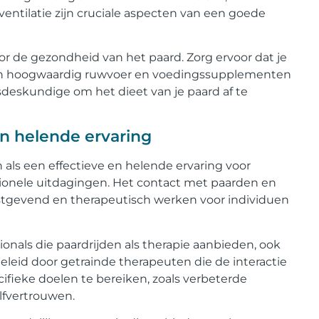
entilatie zijn cruciale aspecten van een goede
or de gezondheid van het paard. Zorg ervoor dat je
van hoogwaardig ruwvoer en voedingssupplementen
sdeskundige om het dieet van je paard af te
en helende ervaring
 als een effectieve en helende ervaring voor
ionele uitdagingen. Het contact met paarden en
stgevend en therapeutisch werken voor individuen
ionals die paardrijden als therapie aanbieden, ook
eleid door getrainde therapeuten die de interactie
ifieke doelen te bereiken, zoals verbeterde
lfvertrouwen.