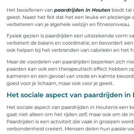
Het beoefenen van
paardrijden in Houten
biedt tal
geest. Naast het feit dat het een leuke en plezierige a
verbeteren van je algehele welzijn en fitnessniveau.
Fysiek gezien is paardrijden een uitstekende vorm v
verbetert de balans en coördinatie, en bevordert ee
ook helpen bij het verbranden van calorieën en het
Maar de voordelen van paardrijden beperken zich nie
paarden kan ook een therapeutisch effect hebben op
kalmeren en een gevoel van vrede en kalmte bevorder
goed voor je lichaam, maar ook voor je geest.
Het sociale aspect van paardrijden in
Het sociale aspect van paardrijden in Houtenis een 
gaat niet alleen om het rijden zelf, maar ook om de i
Paardrijden is een activiteit die vaak in groepen w
verbondenheid creëert. Mensen delen hun passie vo