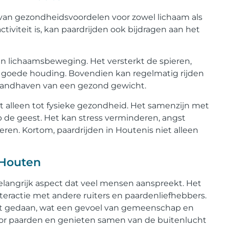
 van gezondheidsvoordelen voor zowel lichaam als
ctiviteit is, kan paardrijden ook bijdragen aan het
an lichaamsbeweging. Het versterkt de spieren,
n goede houding. Bovendien kan regelmatig rijden
 handhaven van een gezond gewicht.
t alleen tot fysieke gezondheid. Het samenzijn met
 de geest. Het kan stress verminderen, angst
en. Kortom, paardrijden in Houtenis niet alleen
 Houten
belangrijk aspect dat veel mensen aanspreekt. Het
nteractie met andere ruiters en paardenliefhebbers.
ordt gedaan, wat een gevoel van gemeenschap en
or paarden en genieten samen van de buitenlucht