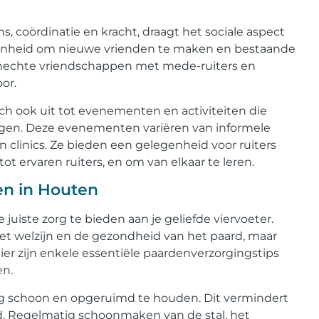
s, coördinatie en kracht, draagt het sociale aspect
egenheid om nieuwe vrienden te maken en bestaande
n hechte vriendschappen met mede-ruiters en
or.
ich ook uit tot evenementen en activiteiten die
gen. Deze evenementen variëren van informele
n clinics. Ze bieden een gelegenheid voor ruiters
t ervaren ruiters, en om van elkaar te leren.
en in Houten
juiste zorg te bieden aan je geliefde viervoeter.
het welzijn en de gezondheid van het paard, maar
ier zijn enkele essentiële paardenverzorgingstips
en.
ing schoon en opgeruimd te houden. Dit vermindert
rd. Regelmatig schoonmaken van de stal, het