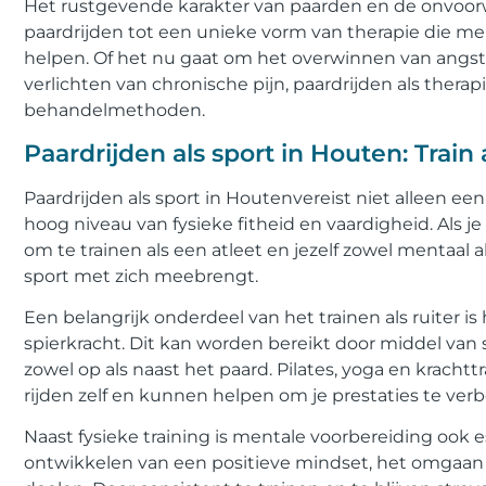
Het rustgevende karakter van paarden en de onvoorw
paardrijden tot een unieke vorm van therapie die me
helpen. Of het nu gaat om het overwinnen van angste
verlichten van chronische pijn, paardrijden als therap
behandelmethoden.
Paardrijden als sport in Houten: Train 
Paardrijden als sport in Houtenvereist niet alleen ee
hoog niveau van fysieke fitheid en vaardigheid. Als je 
om te trainen als een atleet en jezelf zowel mentaal 
sport met zich meebrengt.
Een belangrijk onderdeel van het trainen als ruiter i
spierkracht. Dit kan worden bereikt door middel van
zowel op als naast het paard. Pilates, yoga en krachtt
rijden zelf en kunnen helpen om je prestaties te verb
Naast fysieke training is mentale voorbereiding ook es
ontwikkelen van een positieve mindset, het omgaan 