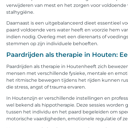
verwijderen van mest en het zorgen voor voldoende v
stalhygiëne.
Daarnaast is een uitgebalanceerd dieet essentieel vo
paard voldoende vers water heeft en voorzie hem 
indien nodig. Overleg met een dierenarts of voeding
stemmen op zijn individuele behoeften.
Paardrijden als therapie in Houten: E
Paardrijden als therapie in Houtenheeft zich bewezen
mensen met verschillende fysieke, mentale en emot
het ritmische bewegen tijdens het rijden kunnen ru
die stress, angst of trauma ervaren.
In Houtenzijn er verschillende instellingen en profess
wel bekend als hippotherapie. Deze sessies worden g
tussen het individu en het paard begeleiden om spec
motorische vaardigheden, emotionele regulatie of ze