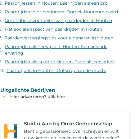
Paardrijlessen in Houten: Leer rijden als een pro
Paardrijden voor beginners: Ontdek Houtente paard
Gezondheidsvoordelen van paardrijden in Houten
Het sociale aspect van paardrijden in Houten
Paardenverzorgingstips voor eigenaren in Houten
Paardrijden als therapie in Houten: Een helende
ervaring
Paardrijden als sport in Houten: Train als een atleet
Paardrijden in Houten: Ontsnap aan de drukte
Uitgelichte Bedrijven
Hier adverteren? Klik hier
Sluit u Aan bij Onze Gemeenschap
Bent u gepassioneerd over schrijven en wilt
u uw kennis en ideeën met de wereld delen?