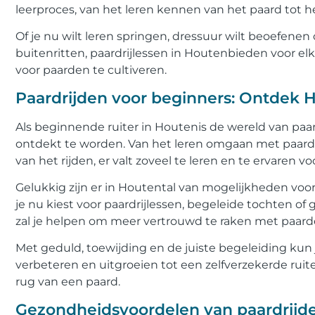
leerproces, van het leren kennen van het paard tot 
Of je nu wilt leren springen, dressuur wilt beoefen
buitenritten, paardrijlessen in Houtenbieden voor elk
voor paarden te cultiveren.
Paardrijden voor beginners: Ontdek 
Als beginnende ruiter in Houtenis de wereld van pa
ontdekt te worden. Van het leren omgaan met paard
van het rijden, er valt zoveel te leren en te ervaren 
Gelukkig zijn er in Houtental van mogelijkheden voo
je nu kiest voor paardrijlessen, begeleide tochten of 
zal je helpen om meer vertrouwd te raken met paarde
Met geduld, toewijding en de juiste begeleiding kun
verbeteren en uitgroeien tot een zelfverzekerde ruit
rug van een paard.
Gezondheidsvoordelen van paardrijd