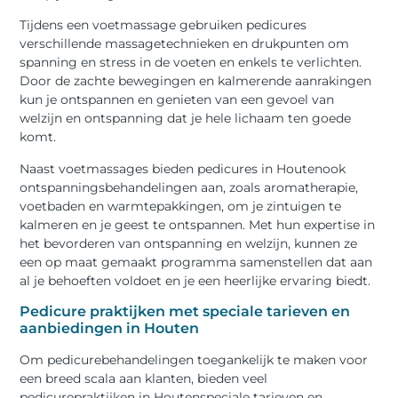
Tijdens een voetmassage gebruiken pedicures
verschillende massagetechnieken en drukpunten om
spanning en stress in de voeten en enkels te verlichten.
Door de zachte bewegingen en kalmerende aanrakingen
kun je ontspannen en genieten van een gevoel van
welzijn en ontspanning dat je hele lichaam ten goede
komt.
Naast voetmassages bieden pedicures in Houtenook
ontspanningsbehandelingen aan, zoals aromatherapie,
voetbaden en warmtepakkingen, om je zintuigen te
kalmeren en je geest te ontspannen. Met hun expertise in
het bevorderen van ontspanning en welzijn, kunnen ze
een op maat gemaakt programma samenstellen dat aan
al je behoeften voldoet en je een heerlijke ervaring biedt.
Pedicure praktijken met speciale tarieven en
aanbiedingen in Houten
Om pedicurebehandelingen toegankelijk te maken voor
een breed scala aan klanten, bieden veel
pedicurepraktijken in Houtenspeciale tarieven en