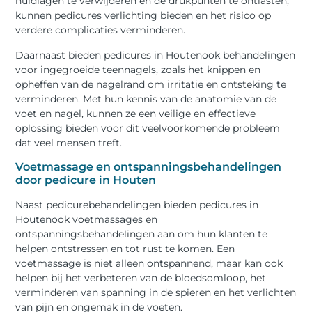
huidlagen te verwijderen en de drukpunten te ontlasten,
kunnen pedicures verlichting bieden en het risico op
verdere complicaties verminderen.
Daarnaast bieden pedicures in Houtenook behandelingen
voor ingegroeide teennagels, zoals het knippen en
opheffen van de nagelrand om irritatie en ontsteking te
verminderen. Met hun kennis van de anatomie van de
voet en nagel, kunnen ze een veilige en effectieve
oplossing bieden voor dit veelvoorkomende probleem
dat veel mensen treft.
Voetmassage en ontspanningsbehandelingen
door pedicure in Houten
Naast pedicurebehandelingen bieden pedicures in
Houtenook voetmassages en
ontspanningsbehandelingen aan om hun klanten te
helpen ontstressen en tot rust te komen. Een
voetmassage is niet alleen ontspannend, maar kan ook
helpen bij het verbeteren van de bloedsomloop, het
verminderen van spanning in de spieren en het verlichten
van pijn en ongemak in de voeten.