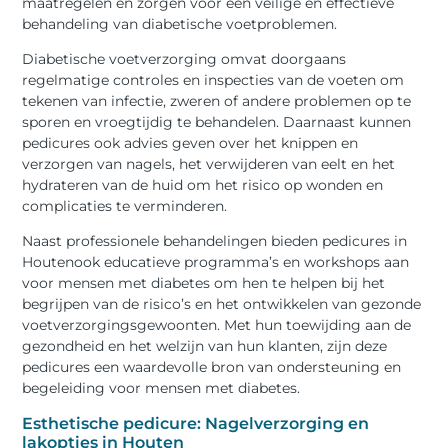
maatregelen en zorgen voor een veilige en effectieve
behandeling van diabetische voetproblemen.
Diabetische voetverzorging omvat doorgaans
regelmatige controles en inspecties van de voeten om
tekenen van infectie, zweren of andere problemen op te
sporen en vroegtijdig te behandelen. Daarnaast kunnen
pedicures ook advies geven over het knippen en
verzorgen van nagels, het verwijderen van eelt en het
hydrateren van de huid om het risico op wonden en
complicaties te verminderen.
Naast professionele behandelingen bieden pedicures in
Houtenook educatieve programma’s en workshops aan
voor mensen met diabetes om hen te helpen bij het
begrijpen van de risico’s en het ontwikkelen van gezonde
voetverzorgingsgewoonten. Met hun toewijding aan de
gezondheid en het welzijn van hun klanten, zijn deze
pedicures een waardevolle bron van ondersteuning en
begeleiding voor mensen met diabetes.
Esthetische pedicure: Nagelverzorging en
lakopties in Houten