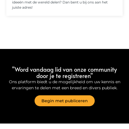
ideeën met de wereld delen? Dan bent u bij ons aan het
juiste adres!
"Word vandaag lid van onze community
door je te registreren"
Ons platform biedt u de mogelijkheid om uw kennis en
ervaringen te delen met een breed en divers publiek.
Begin met publiceren