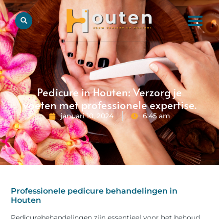
Pedicure in Houten: Verzorg je
voeten met professionele expertise.
januari 10, 2024
6:45 am
Professionele pedicure behandelingen in
Houten
Pedicurebehandelingen zijn essentieel voor het behoud