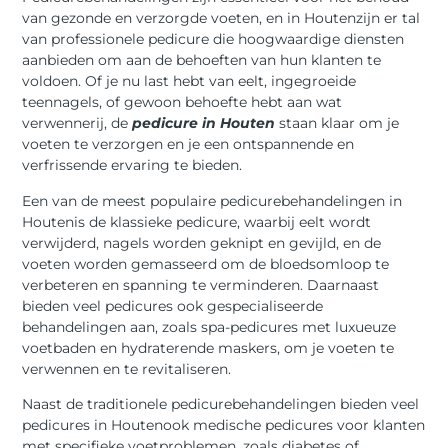
van gezonde en verzorgde voeten, en in Houtenzijn er tal
van professionele pedicure die hoogwaardige diensten
aanbieden om aan de behoeften van hun klanten te
voldoen. Of je nu last hebt van eelt, ingegroeide
teennagels, of gewoon behoefte hebt aan wat
verwennerij, de
pedicure in Houten
staan klaar om je
voeten te verzorgen en je een ontspannende en
verfrissende ervaring te bieden.
Een van de meest populaire pedicurebehandelingen in
Houtenis de klassieke pedicure, waarbij eelt wordt
verwijderd, nagels worden geknipt en gevijld, en de
voeten worden gemasseerd om de bloedsomloop te
verbeteren en spanning te verminderen. Daarnaast
bieden veel pedicures ook gespecialiseerde
behandelingen aan, zoals spa-pedicures met luxueuze
voetbaden en hydraterende maskers, om je voeten te
verwennen en te revitaliseren.
Naast de traditionele pedicurebehandelingen bieden veel
pedicures in Houtenook medische pedicures voor klanten
met specifieke voetproblemen, zoals diabetes of