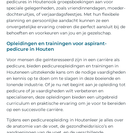
pedicures in Houtenook groepsboekingen aan voor
speciale gelegenheden, zoals vriendinnendagen, moeder-
dochteruitjes, of verjaardagsfeestjes. Met hun flexibele
planning en persoonlijke aandacht kunnen ze een
onvergetelijke ervaring creëren die perfect aansluit bij de
behoeften en voorkeuren van jou en je gezelschap.
Opleidingen en trainingen voor aspirant-
pedicure in Houten
Voor mensen die geïnteresseerd zijn in een carrière als
pedicure, bieden pedicureopleidingen en trainingen in
Houteneen uitstekende kans om de nodige vaardigheden
en kennis op te doen om te slagen in deze boeiende en
lonende industrie. Of je nu net begint aan je opleiding tot
pedicure of je vaardigheden wilt verbeteren en
specialiseren, deze opleidingen bieden een uitgebreid
curriculum en praktische ervaring om je voor te bereiden
op een succesvolle carrière.
Tijdens een pedicureopleiding in Houtenleer je alles over
de anatomie van de voet, de gezondheidsrisico’s en
aandoeningen van de voet, en de verschillende