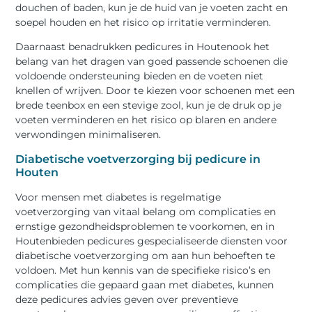
douchen of baden, kun je de huid van je voeten zacht en
soepel houden en het risico op irritatie verminderen.
Daarnaast benadrukken pedicures in Houtenook het
belang van het dragen van goed passende schoenen die
voldoende ondersteuning bieden en de voeten niet
knellen of wrijven. Door te kiezen voor schoenen met een
brede teenbox en een stevige zool, kun je de druk op je
voeten verminderen en het risico op blaren en andere
verwondingen minimaliseren.
Diabetische voetverzorging bij pedicure in
Houten
Voor mensen met diabetes is regelmatige
voetverzorging van vitaal belang om complicaties en
ernstige gezondheidsproblemen te voorkomen, en in
Houtenbieden pedicures gespecialiseerde diensten voor
diabetische voetverzorging om aan hun behoeften te
voldoen. Met hun kennis van de specifieke risico’s en
complicaties die gepaard gaan met diabetes, kunnen
deze pedicures advies geven over preventieve