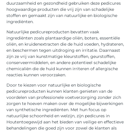
duurzaamheid en gezondheid gebruiken deze pedicures
hoogwaardige producten die vrij zijn van schadelijke
stoffen en gemaakt zijn van natuurlijke en biologische
ingrediënten.
Natuurlijke pedicureproducten bevatten vaak
ingrediënten zoals plantaardige oliën, boters, essentiële
oliën, en kruidenextracten die de huid voeden, hydrateren,
en beschermen tegen uitdroging en irritatie. Daarnaast
zijn ze vrij van kunstmatige kleurstoffen, geurstoffen,
conserveermiddelen, en andere potentieel schadelijke
chemicaliën die de huid kunnen irriteren of allergische
reacties kunnen veroorzaken.
Door te kiezen voor natuurlijke en biologische
pedicureproducten kunnen klanten genieten van de
voordelen van professionele voetverzorging zonder zich
zorgen te hoeven maken over de mogelijke bijwerkingen
van synthetische ingrediënten. Met hun focus op
natuurlijke schoonheid en welzijn, zijn pedicures in
Houtentoegewijd aan het bieden van veilige en effectieve
behandelingen die goed zijn voor zowel de klanten als