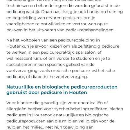
technieken en behandelingen die worden gebruikt in de
pedicurepraktijk. Daarnaast krijg je ook hands-on training
en begeleiding van ervaren pedicures om je
vaardigheden te ontwikkelen en vertrouwen op te
bouwen in het uitvoeren van pedicurebehandelingen.
Na het voltooien van een pedicureopleiding in
Houtenkun je ervoor kiezen om als zelfstandig pedicure
te werken in een pedicurepraktijk, spa, salon, of
wellnesscentrum, of om verder te studeren en je te
specialiseren in een specifiek gebied van de
voetverzorging, zoals medische pedicure, esthetische
pedicure, of diabetische voetverzorging.
Natuurlijke en biologische pedicureproducten
gebruikt door pedicure in Houten
Voor klanten die gevoelig zijn voor chemicaliën of
allergieën hebben voor synthetische ingrediënten, bieden
pedicures in Houtenook natuurlijke en biologische
pedicureproducten aan die mild en veilig zijn voor de
huid en het milieu. Met hun toewijding aan