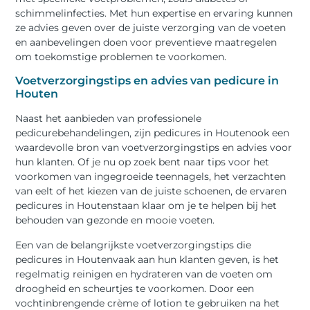
schimmelinfecties. Met hun expertise en ervaring kunnen
ze advies geven over de juiste verzorging van de voeten
en aanbevelingen doen voor preventieve maatregelen
om toekomstige problemen te voorkomen.
Voetverzorgingstips en advies van pedicure in
Houten
Naast het aanbieden van professionele
pedicurebehandelingen, zijn pedicures in Houtenook een
waardevolle bron van voetverzorgingstips en advies voor
hun klanten. Of je nu op zoek bent naar tips voor het
voorkomen van ingegroeide teennagels, het verzachten
van eelt of het kiezen van de juiste schoenen, de ervaren
pedicures in Houtenstaan klaar om je te helpen bij het
behouden van gezonde en mooie voeten.
Een van de belangrijkste voetverzorgingstips die
pedicures in Houtenvaak aan hun klanten geven, is het
regelmatig reinigen en hydrateren van de voeten om
droogheid en scheurtjes te voorkomen. Door een
vochtinbrengende crème of lotion te gebruiken na het