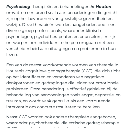
Psycholoog
therapieën en behandelingen
in Houten
omvatten een breed scala aan benaderingen die gericht
zijn op het bevorderen van geestelijke gezondheid en
welzijn. Deze therapieën worden aangeboden door een
diverse groep professionals, waaronder klinisch
psychologen, psychotherapeuten en counselors, en zijn
ontworpen om individuen te helpen omgaan met een
verscheidenheid aan uitdagingen en problemen in hun
leven.
Een van de meest voorkomende vormen van therapie in
Houtenis cognitieve gedragstherapie (CGT), die zich richt
op het identificeren en veranderen van negatieve
denkpatronen en gedragingen die leiden tot emotionele
problemen. Deze benadering is effectief gebleken bij de
behandeling van aandoeningen zoals angst, depressie, en
trauma, en wordt vaak gebruikt als een kortdurende
interventie om concrete resultaten te bereiken.
Naast CGT worden ook andere therapieën aangeboden,
waaronder psychotherapie, dialectische gedragstherapie