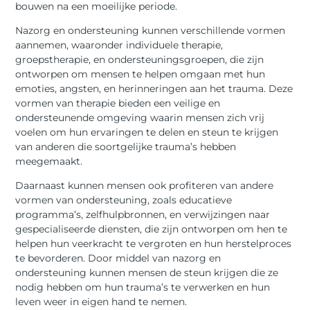
bouwen na een moeilijke periode.
Nazorg en ondersteuning kunnen verschillende vormen
aannemen, waaronder individuele therapie,
groepstherapie, en ondersteuningsgroepen, die zijn
ontworpen om mensen te helpen omgaan met hun
emoties, angsten, en herinneringen aan het trauma. Deze
vormen van therapie bieden een veilige en
ondersteunende omgeving waarin mensen zich vrij
voelen om hun ervaringen te delen en steun te krijgen
van anderen die soortgelijke trauma’s hebben
meegemaakt.
Daarnaast kunnen mensen ook profiteren van andere
vormen van ondersteuning, zoals educatieve
programma’s, zelfhulpbronnen, en verwijzingen naar
gespecialiseerde diensten, die zijn ontworpen om hen te
helpen hun veerkracht te vergroten en hun herstelproces
te bevorderen. Door middel van nazorg en
ondersteuning kunnen mensen de steun krijgen die ze
nodig hebben om hun trauma’s te verwerken en hun
leven weer in eigen hand te nemen.