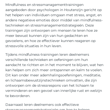
Mindfulness en stressmanagementtrainingen
aangeboden door psychologen in Houtenzijn gericht op
het helpen van individuen omgaan met stress, angst, en
andere negatieve emoties door middel van mindfulness-
technieken en stressmanagementstrategieën. Deze
trainingen zijn ontworpen om mensen te leren hoe ze
meer bewust kunnen zijn van hun gedachten en
gevoelens, en hoe ze effectiever kunnen reageren op
stressvolle situaties in hun leven.
Tijdens mindfulness-trainingen leren deelnemers
verschillende technieken en oefeningen om hun
aandacht te richten en in het moment te blijven, wat hen
kan helpen om zich meer ontspannen en kalm te voelen.
Dit kan onder meer ademhalingsoefeningen, meditatie,
en lichaamsbewustzijnstechnieken omvatten, die zijn
ontworpen om de stressrespons van het lichaam te
verminderen en een gevoel van innerlijke rust en welzijn
te bevorderen.
Daarnaast leren deelnemers ook effectieve
stressmanagementstrategieën om hen te helpen