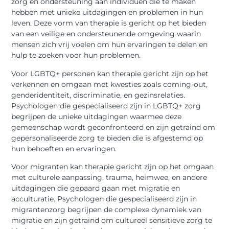
zorg en ondersteuning aan individuen die te maken
hebben met unieke uitdagingen en problemen in hun
leven. Deze vorm van therapie is gericht op het bieden
van een veilige en ondersteunende omgeving waarin
mensen zich vrij voelen om hun ervaringen te delen en
hulp te zoeken voor hun problemen.
Voor LGBTQ+ personen kan therapie gericht zijn op het
verkennen en omgaan met kwesties zoals coming-out,
genderidentiteit, discriminatie, en gezinsrelaties.
Psychologen die gespecialiseerd zijn in LGBTQ+ zorg
begrijpen de unieke uitdagingen waarmee deze
gemeenschap wordt geconfronteerd en zijn getraind om
gepersonaliseerde zorg te bieden die is afgestemd op
hun behoeften en ervaringen.
Voor migranten kan therapie gericht zijn op het omgaan
met culturele aanpassing, trauma, heimwee, en andere
uitdagingen die gepaard gaan met migratie en
acculturatie. Psychologen die gespecialiseerd zijn in
migrantenzorg begrijpen de complexe dynamiek van
migratie en zijn getraind om cultureel sensitieve zorg te