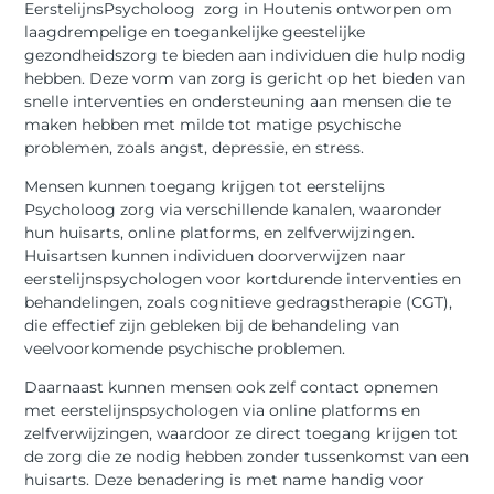
EerstelijnsPsycholoog zorg in Houtenis ontworpen om
laagdrempelige en toegankelijke geestelijke
gezondheidszorg te bieden aan individuen die hulp nodig
hebben. Deze vorm van zorg is gericht op het bieden van
snelle interventies en ondersteuning aan mensen die te
maken hebben met milde tot matige psychische
problemen, zoals angst, depressie, en stress.
Mensen kunnen toegang krijgen tot eerstelijns
Psycholoog zorg via verschillende kanalen, waaronder
hun huisarts, online platforms, en zelfverwijzingen.
Huisartsen kunnen individuen doorverwijzen naar
eerstelijnspsychologen voor kortdurende interventies en
behandelingen, zoals cognitieve gedragstherapie (CGT),
die effectief zijn gebleken bij de behandeling van
veelvoorkomende psychische problemen.
Daarnaast kunnen mensen ook zelf contact opnemen
met eerstelijnspsychologen via online platforms en
zelfverwijzingen, waardoor ze direct toegang krijgen tot
de zorg die ze nodig hebben zonder tussenkomst van een
huisarts. Deze benadering is met name handig voor