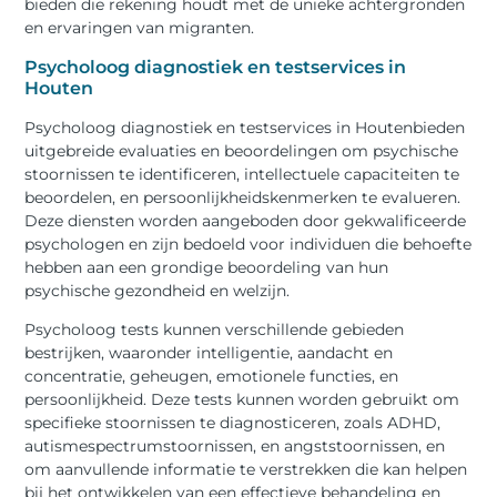
bieden die rekening houdt met de unieke achtergronden
en ervaringen van migranten.
Psycholoog diagnostiek en testservices in
Houten
Psycholoog diagnostiek en testservices in Houtenbieden
uitgebreide evaluaties en beoordelingen om psychische
stoornissen te identificeren, intellectuele capaciteiten te
beoordelen, en persoonlijkheidskenmerken te evalueren.
Deze diensten worden aangeboden door gekwalificeerde
psychologen en zijn bedoeld voor individuen die behoefte
hebben aan een grondige beoordeling van hun
psychische gezondheid en welzijn.
Psycholoog tests kunnen verschillende gebieden
bestrijken, waaronder intelligentie, aandacht en
concentratie, geheugen, emotionele functies, en
persoonlijkheid. Deze tests kunnen worden gebruikt om
specifieke stoornissen te diagnosticeren, zoals ADHD,
autismespectrumstoornissen, en angststoornissen, en
om aanvullende informatie te verstrekken die kan helpen
bij het ontwikkelen van een effectieve behandeling en