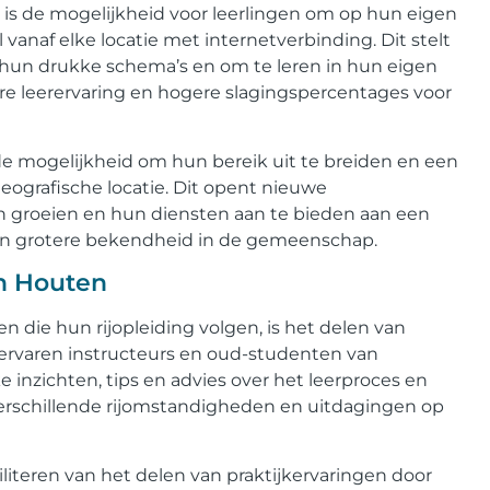
n is de mogelijkheid voor leerlingen om op hun eigen
 vanaf elke locatie met internetverbinding. Dit stelt
 hun drukke schema’s en om te leren in hun eigen
re leerervaring en hogere slagingspercentages voor
de mogelijkheid om hun bereik uit te breiden en een
eografische locatie. Dit opent nieuwe
en groeien en hun diensten aan te bieden aan een
 en grotere bekendheid in de gemeenschap.
in Houten
 die hun rijopleiding volgen, is het delen van
 ervaren instructeurs en oud-studenten van
e inzichten, tips en advies over het leerproces en
verschillende rijomstandigheden en uitdagingen op
ciliteren van het delen van praktijkervaringen door