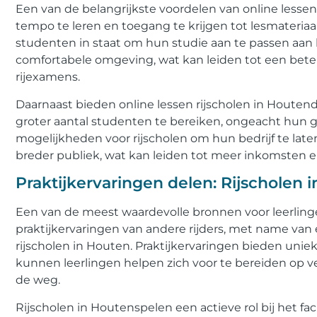
Een van de belangrijkste voordelen van online lesse
tempo te leren en toegang te krijgen tot lesmateriaal
studenten in staat om hun studie aan te passen aan
comfortabele omgeving, wat kan leiden tot een bete
rijexamens.
Daarnaast bieden online lessen rijscholen in Houten
groter aantal studenten te bereiken, ongeacht hun g
mogelijkheden voor rijscholen om hun bedrijf te lat
breder publiek, wat kan leiden tot meer inkomsten
Praktijkervaringen delen: Rijscholen 
Een van de meest waardevolle bronnen voor leerlingen
praktijkervaringen van andere rijders, met name van
rijscholen in Houten. Praktijkervaringen bieden uniek
kunnen leerlingen helpen zich voor te bereiden op 
de weg.
Rijscholen in Houtenspelen een actieve rol bij het fa