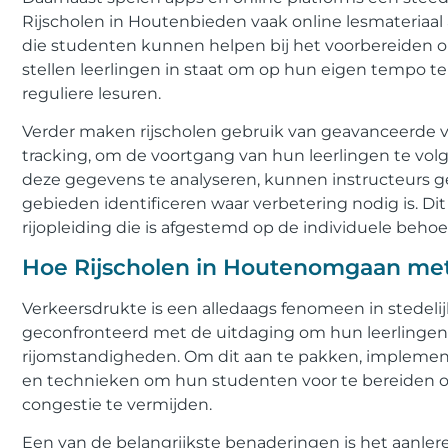
Rijscholen in Houtenbieden vaak online lesmateriaal a
die studenten kunnen helpen bij het voorbereiden o
stellen leerlingen in staat om op hun eigen tempo t
reguliere lesuren.
Verder maken rijscholen gebruik van geavanceerde 
tracking, om de voortgang van hun leerlingen te vol
deze gegevens te analyseren, kunnen instructeurs g
gebieden identificeren waar verbetering nodig is. Dit 
rijopleiding die is afgestemd op de individuele beho
Hoe Rijscholen in Houtenomgaan met
Verkeersdrukte is een alledaags fenomeen in stedeli
geconfronteerd met de uitdaging om hun leerlinge
rijomstandigheden. Om dit aan te pakken, implement
en technieken om hun studenten voor te bereiden op 
congestie te vermijden.
Een van de belangrijkste benaderingen is het aanleren