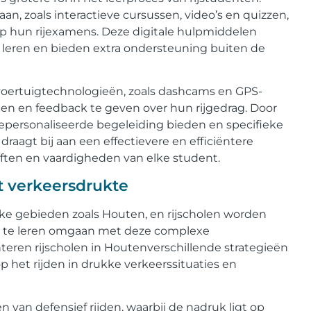
an, zoals interactieve cursussen, video’s en quizzen,
p hun rijexamens. Deze digitale hulpmiddelen
e leren en bieden extra ondersteuning buiten de
voertuigtechnologieën, zoals dashcams en GPS-
gen en feedback te geven over hun rijgedrag. Door
epersonaliseerde begeleiding bieden en specifieke
draagt bij aan een effectievere en efficiëntere
eften en vaardigheden van elke student.
 verkeersdrukte
jke gebieden zoals Houten, en rijscholen worden
n te leren omgaan met deze complexe
eren rijscholen in Houtenverschillende strategieën
het rijden in drukke verkeerssituaties en
 van defensief rijden, waarbij de nadruk ligt op