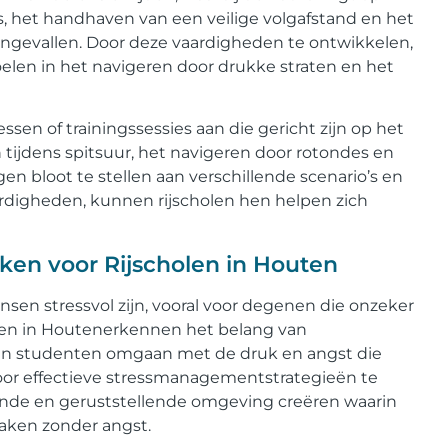
, het handhaven van een veilige volgafstand en het
 ongevallen. Door deze vaardigheden te ontwikkelen,
elen in het navigeren door drukke straten en het
ssen of trainingssessies aan die gericht zijn op het
n tijdens spitsuur, het navigeren door rotondes en
en bloot te stellen aan verschillende scenario’s en
ardigheden, kunnen rijscholen hen helpen zich
en voor Rijscholen in Houten
nsen stressvol zijn, vooral voor degenen die onzeker
olen in Houtenerkennen het belang van
un studenten omgaan met de druk en angst die
oor effectieve stressmanagementstrategieën te
nde en geruststellende omgeving creëren waarin
maken zonder angst.