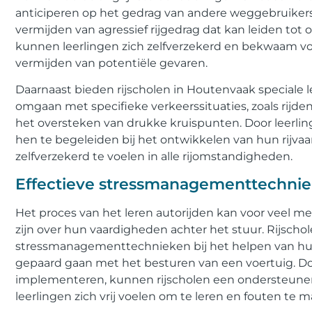
anticiperen op het gedrag van andere weggebruikers
vermijden van agressief rijgedrag dat kan leiden tot
kunnen leerlingen zich zelfverzekerd en bekwaam vo
vermijden van potentiële gevaren.
Daarnaast bieden rijscholen in Houtenvaak speciale le
omgaan met specifieke verkeerssituaties, zoals rijde
het oversteken van drukke kruispunten. Door leerling
hen te begeleiden bij het ontwikkelen van hun rijva
zelfverzekerd te voelen in alle rijomstandigheden.
Effectieve stressmanagementtechniek
Het proces van het leren autorijden kan voor veel me
zijn over hun vaardigheden achter het stuur. Rijsch
stressmanagementtechnieken bij het helpen van h
gepaard gaan met het besturen van een voertuig. D
implementeren, kunnen rijscholen een ondersteune
leerlingen zich vrij voelen om te leren en fouten te 