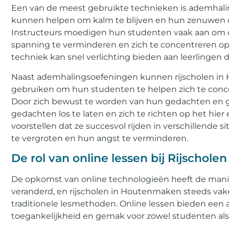
Een van de meest gebruikte technieken is ademhalin
kunnen helpen om kalm te blijven en hun zenuwen on
Instructeurs moedigen hun studenten vaak aan om 
spanning te verminderen en zich te concentreren op
techniek kan snel verlichting bieden aan leerlingen d
Naast ademhalingsoefeningen kunnen rijscholen in 
gebruiken om hun studenten te helpen zich te concent
Door zich bewust te worden van hun gedachten en g
gedachten los te laten en zich te richten op het hier 
voorstellen dat ze succesvol rijden in verschillende
te vergroten en hun angst te verminderen.
De rol van online lessen bij Rijschole
De opkomst van online technologieën heeft de mani
veranderd, en rijscholen in Houtenmaken steeds vake
traditionele lesmethoden. Online lessen bieden een aa
toegankelijkheid en gemak voor zowel studenten als 