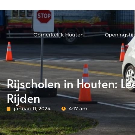
Opmerkelijk Houten
Openingsti
Rijscholen in Houten: Le
Rijden
januari 11, 2024
4:17 am