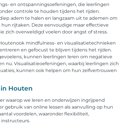
gs- en ontspanningsoefeningen, die leerlingen
der controle te houden tijdens het rijden.
diep adem te halen en langzaam uit te ademen om
 hun rijtaken. Deze eenvoudige maar effectieve
ie zich overweldigd voelen door angst of stress.
Houtenook mindfulness- en visualisatietechnieken
reren en gefocust te blijven tijdens het rijden.
evoelens, kunnen leerlingen leren om negatieve
en nu. Visualisatieoefeningen, waarbij leerlingen zich
 situaties, kunnen ook helpen om hun zelfvertrouwen
n in Houten
er waarop we leren en onderwijzen ingrijpend
r gebruik van online lessen als aanvulling op hun
ntal voordelen, waaronder flexibiliteit,
instructeurs.