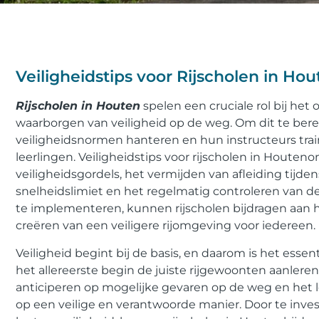
Veiligheidstips voor Rijscholen in Ho
Rijscholen in Houten
spelen een cruciale rol bij he
waarborgen van veiligheid op de weg. Om dit te bereik
veiligheidsnormen hanteren en hun instructeurs trai
leerlingen. Veiligheidstips voor rijscholen in Hout
veiligheidsgordels, het vermijden van afleiding tijde
snelheidslimiet en het regelmatig controleren van d
te implementeren, kunnen rijscholen bijdragen aan 
creëren van een veiligere rijomgeving voor iedereen.
Veiligheid begint bij de basis, en daarom is het essen
het allereerste begin de juiste rijgewoonten aanlere
anticiperen op mogelijke gevaren op de weg en het 
op een veilige en verantwoorde manier. Door te inves