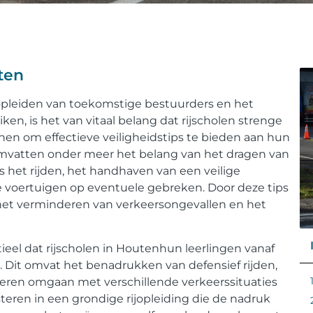
uten
t opleiden van toekomstige bestuurders en het
en, is het van vitaal belang dat rijscholen strenge
nen om effectieve veiligheidstips te bieden aan hun
enomvatten onder meer het belang van het dragen van
ns het rijden, het handhaven van een veilige
e voertuigen op eventuele gebreken. Door deze tips
het verminderen van verkeersongevallen en het
tieel dat rijscholen in Houtenhun leerlingen vanaf
n. Dit omvat het benadrukken van defensief rijden,
leren omgaan met verschillende verkeerssituaties
teren in een grondige rijopleiding die de nadruk