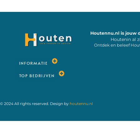
Houtennu.nl is jouw 
Houtenin al z
Ontdek en beleef Hou
INFORMATIE
TOP BEDRIJVEN
© 2024 All rights reserved. Design by
houtennu.nl