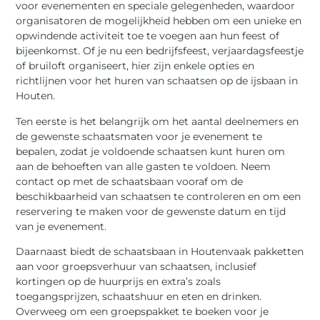
voor evenementen en speciale gelegenheden, waardoor
organisatoren de mogelijkheid hebben om een unieke en
opwindende activiteit toe te voegen aan hun feest of
bijeenkomst. Of je nu een bedrijfsfeest, verjaardagsfeestje
of bruiloft organiseert, hier zijn enkele opties en
richtlijnen voor het huren van schaatsen op de ijsbaan in
Houten.
Ten eerste is het belangrijk om het aantal deelnemers en
de gewenste schaatsmaten voor je evenement te
bepalen, zodat je voldoende schaatsen kunt huren om
aan de behoeften van alle gasten te voldoen. Neem
contact op met de schaatsbaan vooraf om de
beschikbaarheid van schaatsen te controleren en om een
reservering te maken voor de gewenste datum en tijd
van je evenement.
Daarnaast biedt de schaatsbaan in Houtenvaak pakketten
aan voor groepsverhuur van schaatsen, inclusief
kortingen op de huurprijs en extra’s zoals
toegangsprijzen, schaatshuur en eten en drinken.
Overweeg om een groepspakket te boeken voor je