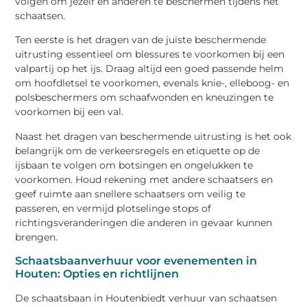
volgen om jezelf en anderen te beschermen tijdens het
schaatsen.
Ten eerste is het dragen van de juiste beschermende
uitrusting essentieel om blessures te voorkomen bij een
valpartij op het ijs. Draag altijd een goed passende helm
om hoofdletsel te voorkomen, evenals knie-, elleboog- en
polsbeschermers om schaafwonden en kneuzingen te
voorkomen bij een val.
Naast het dragen van beschermende uitrusting is het ook
belangrijk om de verkeersregels en etiquette op de
ijsbaan te volgen om botsingen en ongelukken te
voorkomen. Houd rekening met andere schaatsers en
geef ruimte aan snellere schaatsers om veilig te
passeren, en vermijd plotselinge stops of
richtingsveranderingen die anderen in gevaar kunnen
brengen.
Schaatsbaanverhuur voor evenementen in
Houten: Opties en richtlijnen
De schaatsbaan in Houtenbiedt verhuur van schaatsen