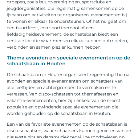
groepen, zoals buurtverenigingen, sportclubs en
jeugdorganisaties, die regelmatig samenkomen op de
ijsbaan om activiteiten te organiseren, evenementen bij
te wonen en elkaar te ondersteunen. Of het nu gaat om
een buurtfeest, een sporttoernooi of een
liefdadigheidsevenement, de schaatsbaan biedt een
centrale locatie waar mensen elkaar kunnen ontmoeten,
verbinden en samen plezier kunnen hebben.
Thema avonden en speciale evenementen op de
schaatsbaan in Houten
De schaatsbaan in Houtenorganiseert regelmatig thema-
avonden en speciale evenementen om schaatsers van
alle leeftijden en achtergronden te vermaken en te
verrassen. Van disco-schaatsen tot themafeesten en
vakantie-evenementen, hier zijn enkele van de meest
populaire en opwindende speciale evenementen die
worden gehouden op de schaatsbaan in Houten.
Een van de favoriete evenementen op de schaatsbaan is
disco-schaatsen, waar schaatsers kunnen genieten van de
nieuwste hits en dansmuziek terwijl ze rondzwieren op