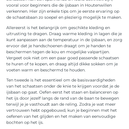
vooral voor beginners die de ijsbaan in Houtenwillen
verkennen. Hier zijn enkele tips om je eerste ervaring op
de schaatsbaan zo soepel en plezierig mogelijk te maken.
Allereerst is het belangrijk om geschikte kleding en
uitrusting te dragen. Draag warme kleding in lagen die je
kunt aanpassen aan de temperatuur in de ijsbaan, en zorg
ervoor dat je handschoenen draagt om je handen te
beschermen tegen de kou en mogelijke valpartijen.
Vergeet ook niet om een paar goed passende schaatsen
te huren of te kopen, en draag altijd dikke sokken om je
voeten warm en beschermd te houden.
Ten tweede is het essentieel om de basisvaardigheden
van het schaatsen onder de knie te krijgen voordat je de
ijsbaan op gaat. Oefen eerst het staan en balanceren op
het ijs door jezelf langs de rand van de baan te bewegen
terwijl je je vasthoudt aan de reling. Zodra je wat meer
vertrouwen hebt opgebouwd, kun je beginnen met het
oefenen van het glijden en het maken van eenvoudige
bochten op het ijs.