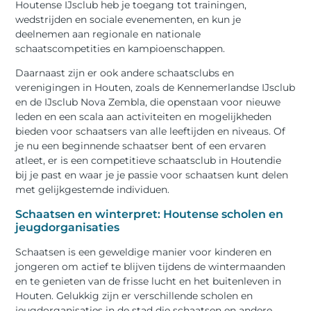
Houtense IJsclub heb je toegang tot trainingen,
wedstrijden en sociale evenementen, en kun je
deelnemen aan regionale en nationale
schaatscompetities en kampioenschappen.
Daarnaast zijn er ook andere schaatsclubs en
verenigingen in Houten, zoals de Kennemerlandse IJsclub
en de IJsclub Nova Zembla, die openstaan voor nieuwe
leden en een scala aan activiteiten en mogelijkheden
bieden voor schaatsers van alle leeftijden en niveaus. Of
je nu een beginnende schaatser bent of een ervaren
atleet, er is een competitieve schaatsclub in Houtendie
bij je past en waar je je passie voor schaatsen kunt delen
met gelijkgestemde individuen.
Schaatsen en winterpret: Houtense scholen en
jeugdorganisaties
Schaatsen is een geweldige manier voor kinderen en
jongeren om actief te blijven tijdens de wintermaanden
en te genieten van de frisse lucht en het buitenleven in
Houten. Gelukkig zijn er verschillende scholen en
jeugdorganisaties in de stad die schaatsen en andere