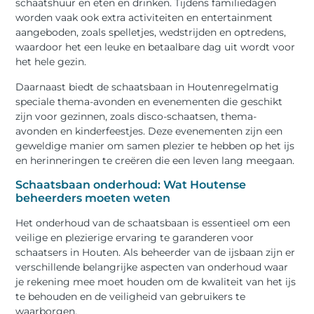
schaatshuur en eten en drinken. Tijdens familiedagen
worden vaak ook extra activiteiten en entertainment
aangeboden, zoals spelletjes, wedstrijden en optredens,
waardoor het een leuke en betaalbare dag uit wordt voor
het hele gezin.
Daarnaast biedt de schaatsbaan in Houtenregelmatig
speciale thema-avonden en evenementen die geschikt
zijn voor gezinnen, zoals disco-schaatsen, thema-
avonden en kinderfeestjes. Deze evenementen zijn een
geweldige manier om samen plezier te hebben op het ijs
en herinneringen te creëren die een leven lang meegaan.
Schaatsbaan onderhoud: Wat Houtense
beheerders moeten weten
Het onderhoud van de schaatsbaan is essentieel om een
veilige en plezierige ervaring te garanderen voor
schaatsers in Houten. Als beheerder van de ijsbaan zijn er
verschillende belangrijke aspecten van onderhoud waar
je rekening mee moet houden om de kwaliteit van het ijs
te behouden en de veiligheid van gebruikers te
waarborgen.