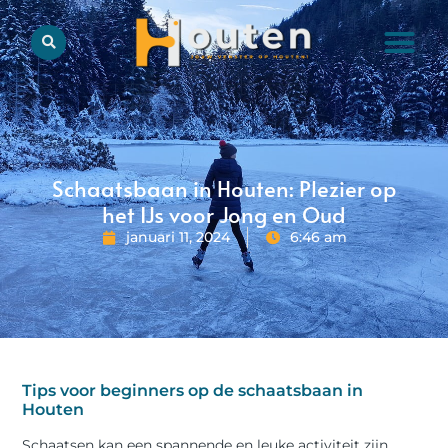
Schaatsbaan in Houten: Plezier op
het IJs voor Jong en Oud
januari 11, 2024
6:46 am
Tips voor beginners op de schaatsbaan in
Houten
Schaatsen kan een spannende en leuke activiteit zijn,