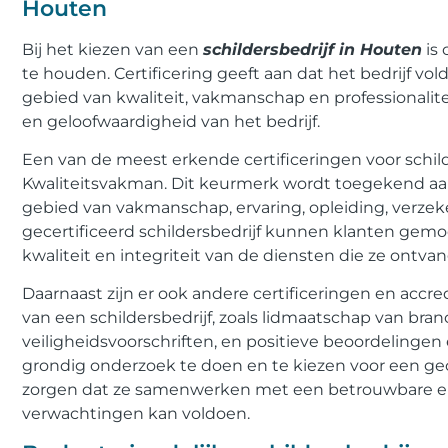
Houten
Bij het kiezen van een
schildersbedrijf in Houten
is 
te houden. Certificering geeft aan dat het bedrijf vo
gebied van kwaliteit, vakmanschap en professionalite
en geloofwaardigheid van het bedrijf.
Een van de meest erkende certificeringen voor schi
Kwaliteitsvakman. Dit keurmerk wordt toegekend aan
gebied van vakmanschap, ervaring, opleiding, verzeke
gecertificeerd schildersbedrijf kunnen klanten ge
kwaliteit en integriteit van de diensten die ze ontva
Daarnaast zijn er ook andere certificeringen en accr
van een schildersbedrijf, zoals lidmaatschap van bra
veiligheidsvoorschriften, en positieve beoordelinge
grondig onderzoek te doen en te kiezen voor een gece
zorgen dat ze samenwerken met een betrouwbare en 
verwachtingen kan voldoen.