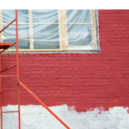
Uit De Media
Noodgeval