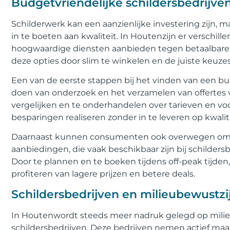
Budgetvriendelijke schildersbedrijve
Schilderwerk kan een aanzienlijke investering zijn, 
in te boeten aan kwaliteit. In Houtenzijn er verschil
hoogwaardige diensten aanbieden tegen betaalbare 
deze opties door slim te winkelen en de juiste keuze
Een van de eerste stappen bij het vinden van een bud
doen van onderzoek en het verzamelen van offertes va
vergelijken en te onderhandelen over tarieven en 
besparingen realiseren zonder in te leveren op kwali
Daarnaast kunnen consumenten ook overwegen om t
aanbiedingen, die vaak beschikbaar zijn bij schilders
Door te plannen en te boeken tijdens off-peak tij
profiteren van lagere prijzen en betere deals.
Schildersbedrijven en milieubewustzi
In Houtenwordt steeds meer nadruk gelegd op milieub
schildersbedrijven. Deze bedrijven nemen actief ma