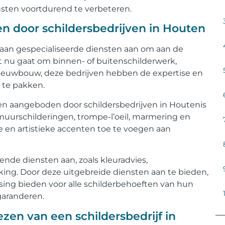
nsten voortdurend te verbeteren.
n door schildersbedrijven in Houten
 aan gespecialiseerde diensten aan om aan de
t nu gaat om binnen- of buitenschilderwerk,
 nieuwbouw, deze bedrijven hebben de expertise en
 te pakken.
en aangeboden door schildersbedrijven in Houtenis
 muurschilderingen, trompe-l’oeil, marmering en
 en artistieke accenten toe te voegen aan
ende diensten aan, zoals kleuradvies,
king. Door deze uitgebreide diensten aan te bieden,
sing bieden voor alle schilderbehoeften van hun
garanderen.
iezen van een schildersbedrijf in