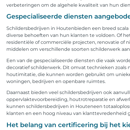
verbeteringen om de algehele kwaliteit van hun die
Gespecialiseerde diensten aangebode
Schildersbedrijven in Houtenbieden een breed scala
diverse behoeften van hun klanten te voldoen. Of he
residentiële of commerciële projecten, renovatie of
middelen om verschillende soorten schilderwerk aan
Een van de gespecialiseerde diensten die vaak word
decoratief schilderwerk. Dit omvat technieken zoals
houtimitatie, die kunnen worden gebruikt om unieke
woningen, bedrijven en openbare ruimtes.
Daarnaast bieden veel schildersbedrijven ook aanvull
oppervlaktevoorbereiding, houtrotreparatie en afwer
kunnen schildersbedrijven in Houteneen totaaloplos
klanten en een hoog niveau van klanttevredenheid 
Het belang van certificering bij het k