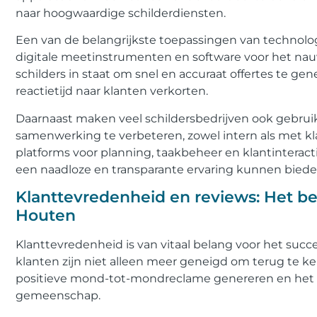
naar hoogwaardige schilderdiensten.
Een van de belangrijkste toepassingen van technolog
digitale meetinstrumenten en software voor het nau
schilders in staat om snel en accuraat offertes te g
reactietijd naar klanten verkorten.
Daarnaast maken veel schildersbedrijven ook gebru
samenwerking te verbeteren, zowel intern als met k
platforms voor planning, taakbeheer en klantinteract
een naadloze en transparante ervaring kunnen biede
Klanttevredenheid en reviews: Het be
Houten
Klanttevredenheid is van vitaal belang voor het succ
klanten zijn niet alleen meer geneigd om terug te k
positieve mond-tot-mondreclame genereren en het im
gemeenschap.