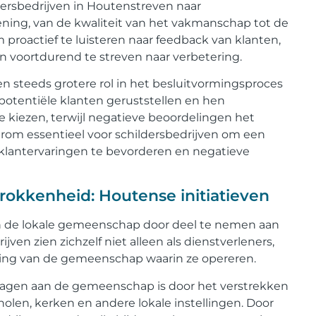
ersbedrijven in Houtenstreven naar
ning, van de kwaliteit van het vakmanschap tot de
 proactief te luisteren naar feedback van klanten,
n voortdurend te streven naar verbetering.
n steeds grotere rol in het besluitvormingsproces
otentiële klanten geruststellen en hen
 kiezen, terwijl negatieve beoordelingen het
rom essentieel voor schildersbedrijven om een
 klantervaringen te bevorderen en negatieve
rokkenheid: Houtense initiatieven
 in de lokale gemeenschap door deel te nemen aan
jven zien zichzelf niet alleen als dienstverleners,
ering van de gemeenschap waarin ze opereren.
dragen aan de gemeenschap is door het verstrekken
holen, kerken en andere lokale instellingen. Door