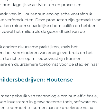
 hun dagelijkse activiteiten en processen.
bedrijven in Houtenhun ecologische voetafdruk
ijke verfproducten. Deze producten zijn gemaakt van
evatten minder schadelijke chemicaliën en hebben
or zowel het milieu als de gezondheid van de
k andere duurzame praktijken, zoals het
len, het verminderen van energieverbruik en het
ich te richten op milieubewustzijn kunnen
nere en duurzamere toekomst voor de stad en haar
hildersbedrijven: Houtense
meer gebruik van technologie om hun efficiëntie,
jven investeren in geavanceerde tools, software en
n en tegemoet te komen aan de groeiende vraag