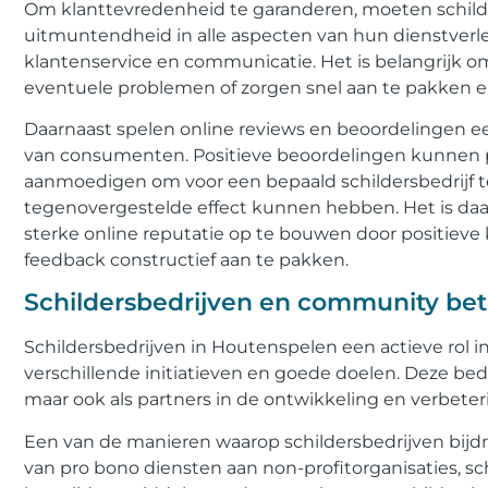
Om klanttevredenheid te garanderen, moeten schild
uitmuntendheid in alle aspecten van hun dienstverle
klantenservice en communicatie. Het is belangrijk om
eventuele problemen of zorgen snel aan te pakken e
Daarnaast spelen online reviews en beoordelingen ee
van consumenten. Positieve beoordelingen kunnen p
aanmoedigen om voor een bepaald schildersbedrijf te
tegenovergestelde effect kunnen hebben. Het is daa
sterke online reputatie op te bouwen door positieve
feedback constructief aan te pakken.
Schildersbedrijven en community bet
Schildersbedrijven in Houtenspelen een actieve rol
verschillende initiatieven en goede doelen. Deze bedri
maar ook als partners in de ontwikkeling en verbet
Een van de manieren waarop schildersbedrijven bij
van pro bono diensten aan non-profitorganisaties, sc