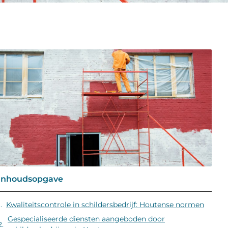
Inhoudsopgave
Kwaliteitscontrole in schildersbedrijf: Houtense normen
Gespecialiseerde diensten aangeboden door