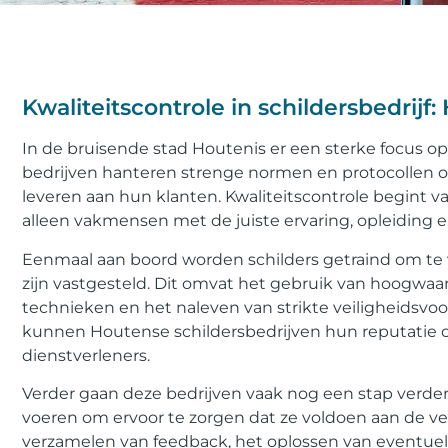
Kwaliteitscontrole in schildersbedrij
In de bruisende stad Houtenis er een sterke focus op 
bedrijven hanteren strenge normen en protocollen 
leveren aan hun klanten. Kwaliteitscontrole begint vaa
alleen vakmensen met de juiste ervaring, opleiding e
Eenmaal aan boord worden schilders getraind om te 
zijn vastgesteld. Dit omvat het gebruik van hoogwaar
technieken en het naleven van strikte veiligheidsvoo
kunnen Houtense schildersbedrijven hun reputatie 
dienstverleners.
Verder gaan deze bedrijven vaak nog een stap verder 
voeren om ervoor te zorgen dat ze voldoen aan de v
verzamelen van feedback, het oplossen van eventue