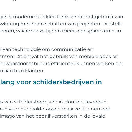
ie in moderne schildersbedrijven is het gebruik van
wkeurig meten en schatten van projecten. Dit stelt
enereren, waardoor ze tijd en moeite besparen en hun
ik van technologie om communicatie en
lanten. Dit omvat het gebruik van mobiele apps en
ie, waardoor schilders efficiënter kunnen werken en
n aan hun klanten.
lang voor schildersbedrijven in
es van schildersbedrijven in Houten. Tevreden
eren voor herhaalde zaken, maar ze kunnen ook
ago van het bedrijf versterken in de lokale