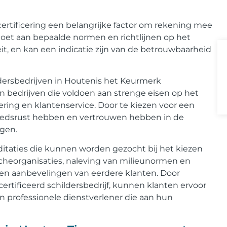
certificering een belangrijke factor om rekening mee
ldoet aan bepaalde normen en richtlijnen op het
it, en kan een indicatie zijn van de betrouwbaarheid
ldersbedrijven in Houtenis het Keurmerk
 bedrijven die voldoen aan strenge eisen op het
ring en klantenservice. Door te kiezen voor een
moedsrust hebben en vertrouwen hebben in de
ngen.
editaties die kunnen worden gezocht bij het kiezen
ncheorganisaties, naleving van milieunormen en
n en aanbevelingen van eerdere klanten. Door
rtificeerd schildersbedrijf, kunnen klanten ervoor
professionele dienstverlener die aan hun