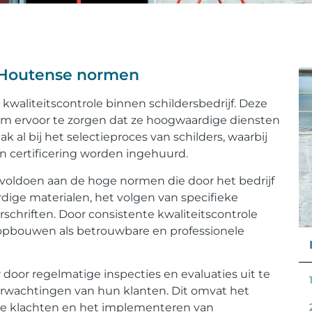
f: Houtense normen
kwaliteitscontrole binnen schildersbedrijf. Deze
om ervoor te zorgen dat ze hoogwaardige diensten
k al bij het selectieproces van schilders, waarbij
n certificering worden ingehuurd.
voldoen aan de hoge normen die door het bedrijf
dige materialen, het volgen van specifieke
rschriften. Door consistente kwaliteitscontrole
opbouwen als betrouwbare en professionele
door regelmatige inspecties en evaluaties uit te
erwachtingen van hun klanten. Dit omvat het
le klachten en het implementeren van