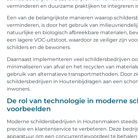
verminderen en duurzame praktijken te integreren in
Een van de belangrijkste manieren waarop schilders
verminderen, is door het gebruik van milieuvriendel
natuurlijke en biologisch afbreekbare materialen, b
een lagere VOC-uitstoot, waardoor ze veiliger zijn vo
schilders en de bewoners.
Daarnaast implementeren veel schildersbedrijven oo
minimaliseren van afval en het recyclen van materia
gebruik van alternatieve transportmethoden. Door z
schildersbedrijven in Houtenbijdragen aan een scho
inwoners.
De rol van technologie in moderne sc
voorbeelden
Moderne schildersbedrijven in Houtenmaken steeds 
precisie en klantenservice te verbeteren. Deze bedri
apparatuur om een concurrentievoordeel te behale