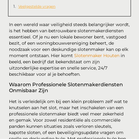
Veelgestelde vragen
In een wereld waar veiligheid steeds belangrijker wordt,
is het hebben van betrouwbare slotenmakerdiensten
essentieel. Of je nu een lokale bewoner bent, vastgoed
bezit, of een woningbouwvereniging beheert, de
noodzaak voor een deskundige slotenmaker kan op elk
moment ontstaan. Hier komt
Slotenmaker Houten
in
beeld, een bedrijf dat bekendstaat om zijn
uitzonderlijke expertise en snelle service, 24/7
beschikbaar voor al je behoeften.
Waarom Professionele Slotenmakerdiensten
Onmisbaar Zijn
Het is verleidelijk om bij een klein probleem zelf wat te
knutselen aan het slot, maar het inschakelen van een
professionele slotenmaker biedt veel meer zekerheid
en gemak. Voor zowel residentiële als commerciële
panden kunnen situaties zoals verloren sleutels,
kapotte sloten, of een beveiligingsupdate vragen om
snelle en deskundige hulp. Met professionele hulp ben