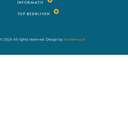
INFORMATIE
TOP BEDRIJVEN
© 2024 All rights reserved. Design by
houtennu.nl