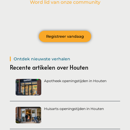
Word lid van onze community
Wil je deelnemen aan de conversatie, exclusieve content
ontvangen en als eerste op de hoogte zijn van het laatste
nieuws?
Registreer vandaag
Ontdek nieuwste verhalen
Recente artikelen over Houten
Apotheek openingstijden in Houten
Huisarts openingstijden in Houten