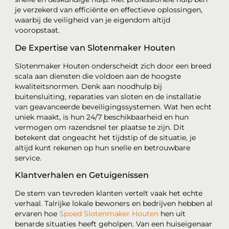
je verzekerd van efficiënte en effectieve oplossingen,
waarbij de veiligheid van je eigendom altijd
vooropstaat.
De Expertise van Slotenmaker Houten
Slotenmaker Houten onderscheidt zich door een breed
scala aan diensten die voldoen aan de hoogste
kwaliteitsnormen. Denk aan noodhulp bij
buitensluiting, reparaties van sloten en de installatie
van geavanceerde beveiligingssystemen. Wat hen echt
uniek maakt, is hun 24/7 beschikbaarheid en hun
vermogen om razendsnel ter plaatse te zijn. Dit
betekent dat ongeacht het tijdstip of de situatie, je
altijd kunt rekenen op hun snelle en betrouwbare
service.
Klantverhalen en Getuigenissen
De stem van tevreden klanten vertelt vaak het echte
verhaal. Talrijke lokale bewoners en bedrijven hebben al
ervaren hoe
Spoed Slotenmaker Houten
hen uit
benarde situaties heeft geholpen. Van een huiseigenaar