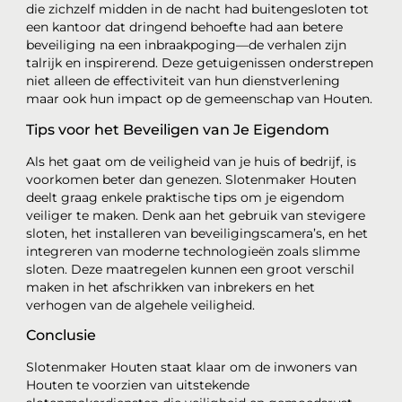
die zichzelf midden in de nacht had buitengesloten tot
een kantoor dat dringend behoefte had aan betere
beveiliging na een inbraakpoging—de verhalen zijn
talrijk en inspirerend. Deze getuigenissen onderstrepen
niet alleen de effectiviteit van hun dienstverlening
maar ook hun impact op de gemeenschap van Houten.
Tips voor het Beveiligen van Je Eigendom
Als het gaat om de veiligheid van je huis of bedrijf, is
voorkomen beter dan genezen. Slotenmaker Houten
deelt graag enkele praktische tips om je eigendom
veiliger te maken. Denk aan het gebruik van stevigere
sloten, het installeren van beveiligingscamera’s, en het
integreren van moderne technologieën zoals slimme
sloten. Deze maatregelen kunnen een groot verschil
maken in het afschrikken van inbrekers en het
verhogen van de algehele veiligheid.
Conclusie
Slotenmaker Houten staat klaar om de inwoners van
Houten te voorzien van uitstekende