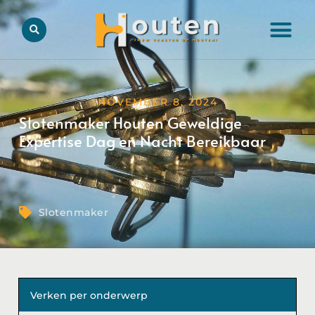
NOVEMBER 8, 2024
Slotenmaker Houten Geweldige
Expertise Dag en Nacht Bereikbaar
Slotenmaker
Verken per onderwerp