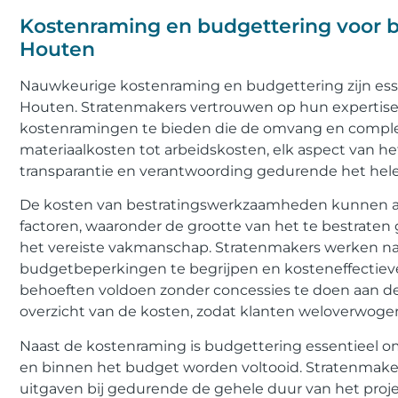
Kostenraming en budgettering voor 
Houten
Nauwkeurige kostenraming en budgettering zijn essen
Houten. Stratenmakers vertrouwen op hun expertise
kostenramingen te bieden die de omvang en complex
materiaalkosten tot arbeidskosten, elk aspect van h
transparantie en verantwoording gedurende het hele
De kosten van bestratingswerkzaamheden kunnen aanzi
factoren, waaronder de grootte van het te bestraten 
het vereiste vakmanschap. Stratenmakers werken 
budgetbeperkingen te begrijpen en kosteneffectiev
behoeften voldoen zonder concessies te doen aan de 
overzicht van de kosten, zodat klanten weloverwoge
Naast de kostenraming is budgettering essentieel om
en binnen het budget worden voltooid. Stratenmake
uitgaven bij gedurende de gehele duur van het proj