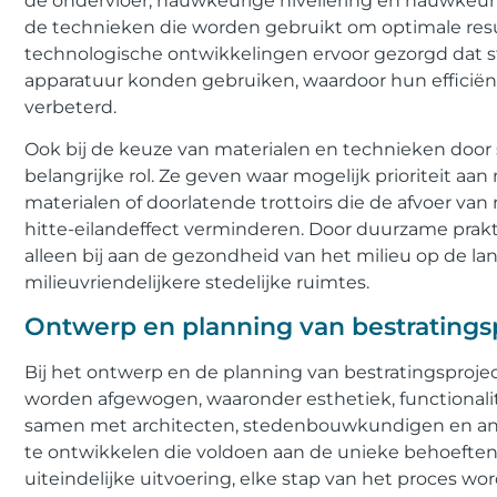
de ondervloer, nauwkeurige nivellering en nauwkeur
de technieken die worden gebruikt om optimale res
technologische ontwikkelingen ervoor gezorgd dat 
apparatuur konden gebruiken, waardoor hun efficiënt
verbeterd.
Ook bij de keuze van materialen en technieken doo
belangrijke rol. Ze geven waar mogelijk prioriteit aan
materialen of doorlatende trottoirs die de afvoer va
hitte-eilandeffect verminderen. Door duurzame prakt
alleen bij aan de gezondheid van het milieu op de la
milieuvriendelijkere stedelijke ruimtes.
Ontwerp en planning van bestratings
Bij het ontwerp en de planning van bestratingsproje
worden afgewogen, waaronder esthetiek, functional
samen met architecten, stedenbouwkundigen en a
te ontwikkelen die voldoen aan de unieke behoeften 
uiteindelijke uitvoering, elke stap van het proces 