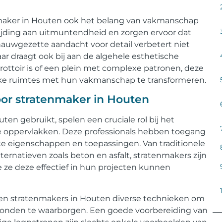
maker in Houten ook het belang van vakmanschap
ijding aan uitmuntendheid en zorgen ervoor dat
nauwgezette aandacht voor detail verbetert niet
ar draagt ​​ook bij aan de algehele esthetische
rottoir is of een plein met complexe patronen, deze
ijke ruimtes met hun vakmanschap te transformeren.
oor stratenmaker in Houten
en gebruikt, spelen een cruciale rol bij het
e oppervlakken. Deze professionals hebben toegang
eke eigenschappen en toepassingen. Van traditionele
ernatieven zoals beton en asfalt, stratenmakers zijn
 ze deze effectief in hun projecten kunnen
eren stratenmakers in Houten diverse technieken om
gronden te waarborgen. Een goede voorbereiding van