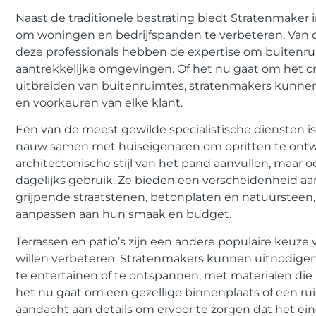
Naast de traditionele bestrating biedt Stratenmaker 
om woningen en bedrijfspanden te verbeteren. Van op
deze professionals hebben de expertise om buitenrui
aantrekkelijke omgevingen. Of het nu gaat om het c
uitbreiden van buitenruimtes, stratenmakers kunn
en voorkeuren van elke klant.
Eén van de meest gewilde specialistische diensten i
nauw samen met huiseigenaren om opritten te ontwe
architectonische stijl van het pand aanvullen, maar 
dagelijks gebruik. Ze bieden een verscheidenheid aa
grijpende straatstenen, betonplaten en natuursteen
aanpassen aan hun smaak en budget.
Terrassen en patio’s zijn een andere populaire keuz
willen verbeteren. Stratenmakers kunnen uitnodigen
te entertainen of te ontspannen, met materialen di
het nu gaat om een ​​gezellige binnenplaats of een ru
aandacht aan details om ervoor te zorgen dat het ein