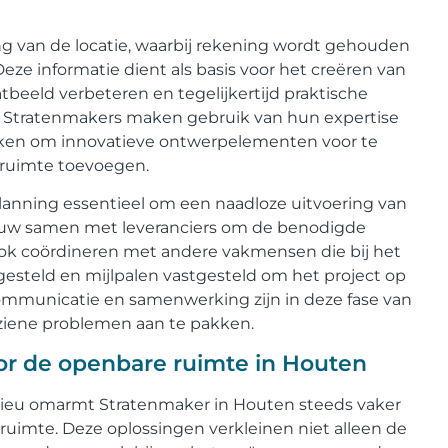
g van de locatie, waarbij rekening wordt gehouden
ze informatie dient als basis voor het creëren van
beeld verbeteren en tegelijkertijd praktische
. Stratenmakers maken gebruik van hun expertise
eken om innovatieve ontwerpelementen voor te
e ruimte toevoegen.
anning essentieel om een ​​naadloze uitvoering van
nauw samen met leveranciers om de benodigde
 ook coördineren met andere vakmensen die bij het
gesteld en mijlpalen vastgesteld om het project op
ommunicatie en samenwerking zijn in deze fase van
ziene problemen aan te pakken.
or de openbare ruimte in Houten
ilieu omarmt Stratenmaker in Houten steeds vaker
uimte. Deze oplossingen verkleinen niet alleen de