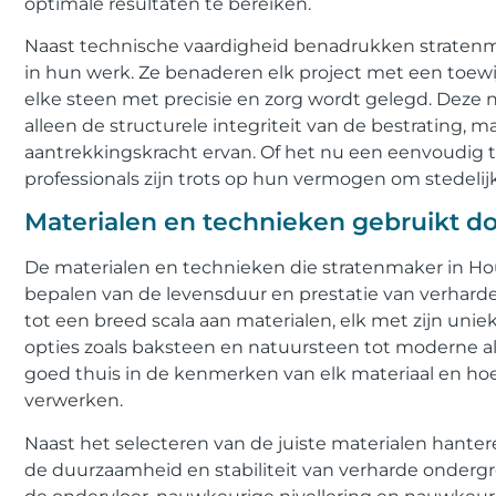
optimale resultaten te bereiken.
Naast technische vaardigheid benadrukken straten
in hun werk. Ze benaderen elk project met een toew
elke steen met precisie en zorg wordt gelegd. Deze 
alleen de structurele integriteit van de bestrating, ma
aantrekkingskracht ervan. Of het nu een eenvoudig t
professionals zijn trots op hun vermogen om stedel
Materialen en technieken gebruikt d
De materialen en technieken die stratenmaker in Hout
bepalen van de levensduur en prestatie van verhard
tot een breed scala aan materialen, elk met zijn uni
opties zoals baksteen en natuursteen tot moderne alt
goed thuis in de kenmerken van elk materiaal en hoe
verwerken.
Naast het selecteren van de juiste materialen hant
de duurzaamheid en stabiliteit van verharde onder