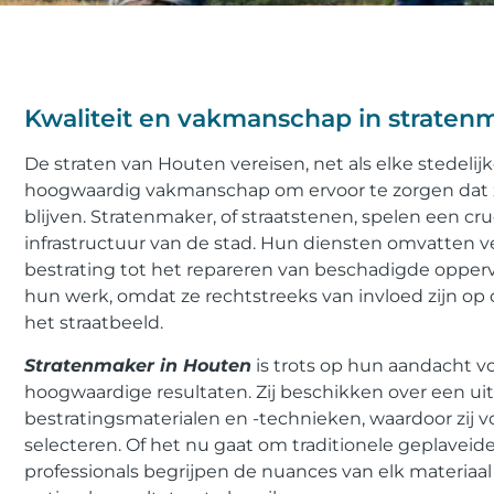
Kwaliteit en vakmanschap in straten
De straten van Houten vereisen, net als elke stedeli
hoogwaardig vakmanschap om ervoor te zorgen dat ze 
blijven. Stratenmaker, of straatstenen, spelen een cr
infrastructuur van de stad. Hun diensten omvatten v
bestrating tot het repareren van beschadigde opperv
hun werk, omdat ze rechtstreeks van invloed zijn o
het straatbeeld.
Stratenmaker in Houten
is trots op hun aandacht vo
hoogwaardige resultaten. Zij beschikken over een ui
bestratingsmaterialen en -technieken, waardoor zij 
selecteren. Of het nu gaat om traditionele geplaveid
professionals begrijpen de nuances van elk materia