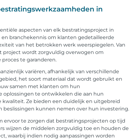
bestratingswerkzaamheden in
tiële aspecten van elk bestratingsproject in
 en branchekennis om klanten gedetailleerde
iteit van het betrokken werk weerspiegelen. Van
et project wordt zorgvuldig overwogen om
 proces te garanderen.
enlijk variëren, afhankelijk van verschillende
gebied, het soort materiaal dat wordt gebruikt en
nauw samen met klanten om hun
e oplossingen te ontwikkelen die aan hun
kwaliteit. Ze bieden een duidelijk en uitgebreid
n beslissingen kunnen nemen over hun investering.
 ervoor te zorgen dat bestratingsprojecten op tijd
rs wijzen de middelen zorgvuldig toe en houden de
ect, waarbij indien nodig aanpassingen worden