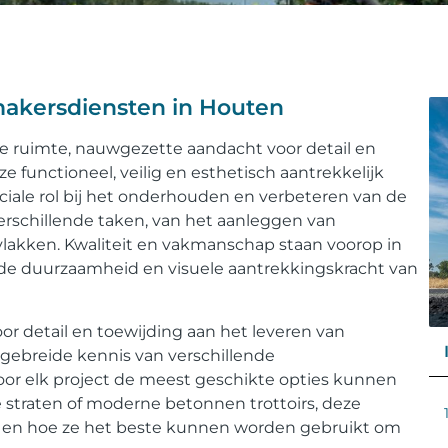
makersdiensten in Houten
jke ruimte, nauwgezette aandacht voor detail en
functioneel, veilig en esthetisch aantrekkelijk
uciale rol bij het onderhouden en verbeteren van de
erschillende taken, van het aanleggen van
lakken. Kwaliteit en vakmanschap staan ​​voorop in
p de duurzaamheid en visuele aantrekkingskracht van
or detail en toewijding aan het leveren van
tgebreide kennis van verschillende
voor elk project de meest geschikte opties kunnen
e straten of moderne betonnen trottoirs, deze
al en hoe ze het beste kunnen worden gebruikt om