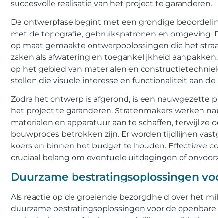
succesvolle realisatie van het project te garanderen.
De ontwerpfase begint met een grondige beoordelin
met de topografie, gebruikspatronen en omgeving. De
op maat gemaakte ontwerpoplossingen die het straat
zaken als afwatering en toegankelijkheid aanpakken
op het gebied van materialen en constructietechni
stellen die visuele interesse en functionaliteit aan d
Zodra het ontwerp is afgerond, is een nauwgezette pl
het project te garanderen. Stratenmakers werken 
materialen en apparatuur aan te schaffen, terwijl ze
bouwproces betrokken zijn. Er worden tijdlijnen vast
koers en binnen het budget te houden. Effectieve c
cruciaal belang om eventuele uitdagingen of onvoor
Duurzame bestratingsoplossingen vo
Als reactie op de groeiende bezorgdheid over het m
duurzame bestratingsoplossingen voor de openbare r