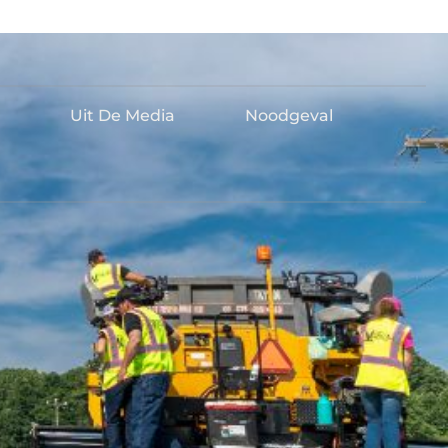
Uit De Media
Noodgeval