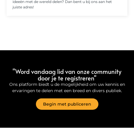
ideeën met de wereld delen? Dan bent u bij ons aan het
juiste adres!
"Word vandaag lid van onze community
door je te registreren"
Ons platform biedt u de mogelijkheid om uw kennis en
ervaringen te delen met een breed en divers publiek.
Begin met publiceren