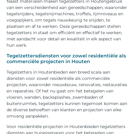
Naast materialen maken tegelzetters in Houtengebruik
van een verscheidenheid aan gereedschappen, waaronder
tegelsnijders, tegelsnijmachines, troffels, lijmniveaus en
voegspijkers, om tegels nauwkeurig te snijden, te
plaatsen en af te werken. Deze gereedschappen stellen
tegelzetters in staat om efficiënt en effectief te werken,
met aandacht voor detail en kwaliteit in elk aspect van
hun werk.
Tegelzettersdiensten voor zowel residentiële als
commerciële projecten in Houten
Tegelzetters in Houtenbieden een breed scala aan
diensten voor zowel residentiële als commerciële
projecten, waaronder nieuwbouw, renovaties, restauraties
en reparaties. Of het nu gaat om het betegelen van
vloeren, wanden, backsplashes, zwembaden of
buitenruimtes, tegelzetters kunnen tegemoet komen aan
de diverse behoeften van klanten en projecten van elke
omvang aanpakken.
Voor residentiële projecten in Houtenbieden tegelzetters
diensten aan huiseigenaren voor het betegelen van