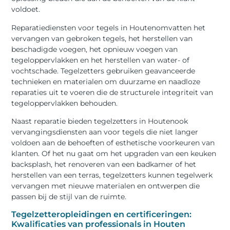
voldoet.
Reparatiediensten voor tegels in Houtenomvatten het
vervangen van gebroken tegels, het herstellen van
beschadigde voegen, het opnieuw voegen van
tegeloppervlakken en het herstellen van water- of
vochtschade. Tegelzetters gebruiken geavanceerde
technieken en materialen om duurzame en naadloze
reparaties uit te voeren die de structurele integriteit van
tegeloppervlakken behouden.
Naast reparatie bieden tegelzetters in Houtenook
vervangingsdiensten aan voor tegels die niet langer
voldoen aan de behoeften of esthetische voorkeuren van
klanten. Of het nu gaat om het upgraden van een keuken
backsplash, het renoveren van een badkamer of het
herstellen van een terras, tegelzetters kunnen tegelwerk
vervangen met nieuwe materialen en ontwerpen die
passen bij de stijl van de ruimte.
Tegelzetteropleidingen en certificeringen:
Kwalificaties van professionals in Houten