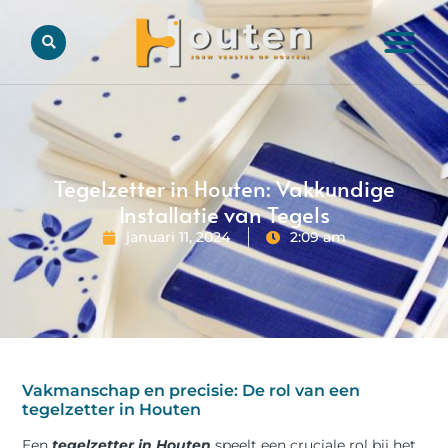
Tegelzetter in Houten: Vakkundige
Installatie van Tegels
januari 11, 2024
2:09 am
Vakmanschap en precisie: De rol van een
tegelzetter in Houten
Een
tegelzetter in Houten
speelt een cruciale rol bij het