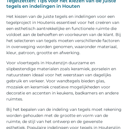
Tegelzetten: Tips voor het kiezen van de juiste
tegels en indelingen in Houten
Het kiezen van de juiste tegels en indelingen voor een
tegelproject in Houtenis essentieel voor het creëren van
een esthetisch aantrekkelijke en functionele ruimte die
voldoet aan de behoeften en voorkeuren van de klant. Bij
het selecteren van tegels moeten verschillende factoren
in overweging worden genomen, waaronder materiaal,
kleur, patroon, grootte en afwerking.
Voor vloertegels in Houtenzijn duurzame en
slipbestendige materialen zoals keramiek, porselein en
natuursteen ideaal voor het weerstaan ​​van dagelijks
gebruik en verkeer. Voor wandtegels bieden glas,
mozaïek en keramiek creatieve mogelijkheden voor
decoratie en accenten in keukens, badkamers en andere
ruimtes.
Bij het bepalen van de indeling van tegels moet rekening
worden gehouden met de grootte en vorm van de
ruimte, de stijl van het ontwerp en de gewenste
esthetiek. Populaire indelingen voor tegels in Houtenzijn