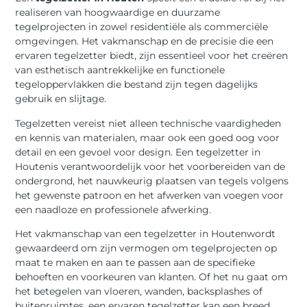
realiseren van hoogwaardige en duurzame
tegelprojecten in zowel residentiële als commerciële
omgevingen. Het vakmanschap en de precisie die een
ervaren tegelzetter biedt, zijn essentieel voor het creëren
van esthetisch aantrekkelijke en functionele
tegeloppervlakken die bestand zijn tegen dagelijks
gebruik en slijtage.
Tegelzetten vereist niet alleen technische vaardigheden
en kennis van materialen, maar ook een goed oog voor
detail en een gevoel voor design. Een tegelzetter in
Houtenis verantwoordelijk voor het voorbereiden van de
ondergrond, het nauwkeurig plaatsen van tegels volgens
het gewenste patroon en het afwerken van voegen voor
een naadloze en professionele afwerking.
Het vakmanschap van een tegelzetter in Houtenwordt
gewaardeerd om zijn vermogen om tegelprojecten op
maat te maken en aan te passen aan de specifieke
behoeften en voorkeuren van klanten. Of het nu gaat om
het betegelen van vloeren, wanden, backsplashes of
buitenruimtes, een ervaren tegelzetter kan een breed