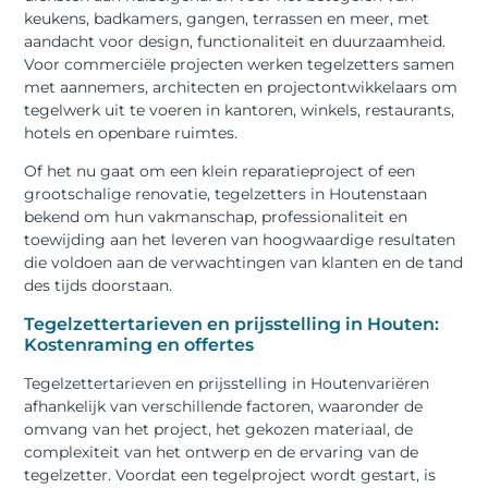
keukens, badkamers, gangen, terrassen en meer, met
aandacht voor design, functionaliteit en duurzaamheid.
Voor commerciële projecten werken tegelzetters samen
met aannemers, architecten en projectontwikkelaars om
tegelwerk uit te voeren in kantoren, winkels, restaurants,
hotels en openbare ruimtes.
Of het nu gaat om een klein reparatieproject of een
grootschalige renovatie, tegelzetters in Houtenstaan
bekend om hun vakmanschap, professionaliteit en
toewijding aan het leveren van hoogwaardige resultaten
die voldoen aan de verwachtingen van klanten en de tand
des tijds doorstaan.
Tegelzettertarieven en prijsstelling in Houten:
Kostenraming en offertes
Tegelzettertarieven en prijsstelling in Houtenvariëren
afhankelijk van verschillende factoren, waaronder de
omvang van het project, het gekozen materiaal, de
complexiteit van het ontwerp en de ervaring van de
tegelzetter. Voordat een tegelproject wordt gestart, is