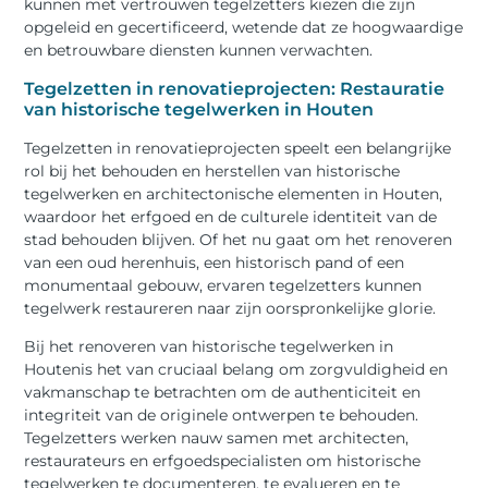
kunnen met vertrouwen tegelzetters kiezen die zijn
opgeleid en gecertificeerd, wetende dat ze hoogwaardige
en betrouwbare diensten kunnen verwachten.
Tegelzetten in renovatieprojecten: Restauratie
van historische tegelwerken in Houten
Tegelzetten in renovatieprojecten speelt een belangrijke
rol bij het behouden en herstellen van historische
tegelwerken en architectonische elementen in Houten,
waardoor het erfgoed en de culturele identiteit van de
stad behouden blijven. Of het nu gaat om het renoveren
van een oud herenhuis, een historisch pand of een
monumentaal gebouw, ervaren tegelzetters kunnen
tegelwerk restaureren naar zijn oorspronkelijke glorie.
Bij het renoveren van historische tegelwerken in
Houtenis het van cruciaal belang om zorgvuldigheid en
vakmanschap te betrachten om de authenticiteit en
integriteit van de originele ontwerpen te behouden.
Tegelzetters werken nauw samen met architecten,
restaurateurs en erfgoedspecialisten om historische
tegelwerken te documenteren, te evalueren en te