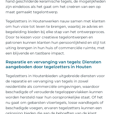
hand geschilderde keramische tegels, de mogelijkheden
zijn eindeloos als het gaat om het creëren van een op
maat gemaakt tegelontwerp.
Tegelzetters in Houtenwerken nauw samen met klanten
om hun visie tot leven te brengen, waarbij ze advies en
begeleiding bieden bij elke stap van het ontwerpproces.
Door te kiezen voor creatieve tegelontwerpen en
patronen kunnen klanten hun persoonlijkheid en stijl tot
uiting brengen in hun huis of commerciële ruimte, met
een blijvende en tastbare impact.
Reparatie en vervanging van tegels: Diensten
aangeboden door tegelzetters in Houten
Tegelzetters in Houtenbieden uitgebreide diensten voor
de reparatie en vervanging van tegels in zowel
residentiële als commerciële omgevingen, waardoor
beschadigde of verouderde tegeloppervlakken kunnen
worden hersteld naar hun oorspronkelijke staat. Of het
nu gaat om gebarsten vloertegels, losse wandtegels of
beschadigde voegen, ervaren tegelzetters kunnen een
oplossing bieden die aan de behoeften van de klant