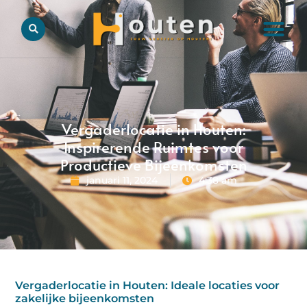
Vergaderlocatie in Houten:
Inspirerende Ruimtes voor
Productieve Bijeenkomsten
januari 11, 2024
4:38 am
Vergaderlocatie in Houten: Ideale locaties voor
zakelijke bijeenkomsten