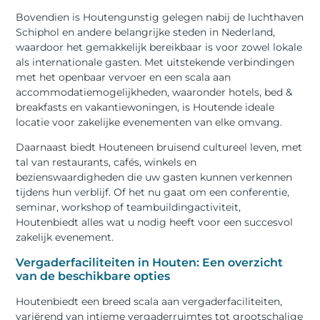
Bovendien is Houtengunstig gelegen nabij de luchthaven
Schiphol en andere belangrijke steden in Nederland,
waardoor het gemakkelijk bereikbaar is voor zowel lokale
als internationale gasten. Met uitstekende verbindingen
met het openbaar vervoer en een scala aan
accommodatiemogelijkheden, waaronder hotels, bed &
breakfasts en vakantiewoningen, is Houtende ideale
locatie voor zakelijke evenementen van elke omvang.
Daarnaast biedt Houteneen bruisend cultureel leven, met
tal van restaurants, cafés, winkels en
bezienswaardigheden die uw gasten kunnen verkennen
tijdens hun verblijf. Of het nu gaat om een conferentie,
seminar, workshop of teambuildingactiviteit,
Houtenbiedt alles wat u nodig heeft voor een succesvol
zakelijk evenement.
Vergaderfaciliteiten in Houten: Een overzicht
van de beschikbare opties
Houtenbiedt een breed scala aan vergaderfaciliteiten,
variërend van intieme vergaderruimtes tot grootschalige