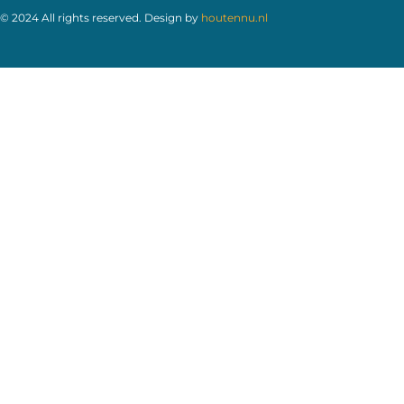
© 2024 All rights reserved. Design by
houtennu.nl