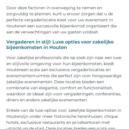
Door deze factoren in overweging te nemen en
zorgvuldig te plannen, kunt u ervoor zorgen dat u de
perfecte vergaderlocatie kiest voor uw evenement in
Houtenen een succesvolle bijeenkomst organiseert die
aan de verwachtingen van uw gasten voldoet.
Vergaderen in stijl: Luxe opties voor zakelijke
bijeenkomsten in Houten
Voor zakelijke professionals die op zoek zijn naar een luxe
en stijlvolle omgeving voor hun bijeenkomsten, biedt
Houteneen scala aan exclusieve vergaderlocaties en
evenementenruimtes die perfect zijn voor hoogwaardige
zakelijke evenementen. Deze locaties bieden een
combinatie van elegantie, comfort en functionaliteit,
waardoor ze ideaal zijn voor vergaderingen, conferenties,
diners en andere zakelijke evenementen.
Enkele van de luxe opties voor zakelijke bijeenkomsten in
Houtenzijn onder meer historische herenhuizen, chique
hotels, exclusieve restaurants en privékantoren met
uitzicht op de stad. Deze locaties bieden een scala aan