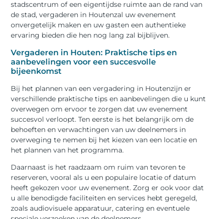
stadscentrum of een eigentijdse ruimte aan de rand van
de stad, vergaderen in Houtenzal uw evenement
onvergetelijk maken en uw gasten een authentieke
ervaring bieden die hen nog lang zal bijblijven.
Vergaderen in Houten: Praktische tips en
aanbevelingen voor een succesvolle
bijeenkomst
Bij het plannen van een vergadering in Houtenzijn er
verschillende praktische tips en aanbevelingen die u kunt
overwegen om ervoor te zorgen dat uw evenement
succesvol verloopt. Ten eerste is het belangrijk om de
behoeften en verwachtingen van uw deelnemers in
overweging te nemen bij het kiezen van een locatie en
het plannen van het programma.
Daarnaast is het raadzaam om ruim van tevoren te
reserveren, vooral als u een populaire locatie of datum
heeft gekozen voor uw evenement. Zorg er ook voor dat
u alle benodigde faciliteiten en services hebt geregeld,
zoals audiovisuele apparatuur, catering en eventuele
speciale verzoeken van de deelnemers.