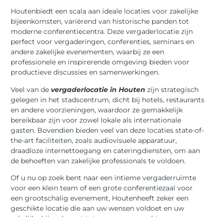
Houtenbiedt een scala aan ideale locaties voor zakelijke
bijeenkomsten, variërend van historische panden tot
moderne conferentiecentra. Deze vergaderlocatie zijn
perfect voor vergaderingen, conferenties, seminars en
andere zakelijke evenementen, waarbij ze een
professionele en inspirerende omgeving bieden voor
productieve discussies en samenwerkingen.
Veel van de
vergaderlocatie in Houten
zijn strategisch
gelegen in het stadscentrum, dicht bij hotels, restaurants
en andere voorzieningen, waardoor ze gemakkelijk
bereikbaar zijn voor zowel lokale als internationale
gasten. Bovendien bieden veel van deze locaties state-of-
the-art faciliteiten, zoals audiovisuele apparatuur,
draadloze internettoegang en cateringdiensten, om aan
de behoeften van zakelijke professionals te voldoen.
Of u nu op zoek bent naar een intieme vergaderruimte
voor een klein team of een grote conferentiezaal voor
een grootschalig evenement, Houtenheeft zeker een
geschikte locatie die aan uw wensen voldoet en uw