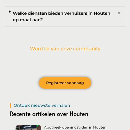
Welke diensten bieden verhuizers in Houten
▼
op maat aan?
Word lid van onze community
Wil je deelnemen aan de conversatie, exclusieve content
ontvangen en als eerste op de hoogte zijn van het laatste
nieuws?
Registreer vandaag
Ontdek nieuwste verhalen
Recente artikelen over Houten
Apotheek openingstijden in Houten