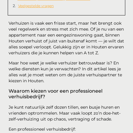
Veelgestelde vragen
Verhuizen is vaak een frisse start, maar het brengt ook
veel regelwerk en stress met zich mee. Of je nu van een
appartement naar een eengezinswoning gaat, binnen
Houten verhuist of juist van buitenaf komt — je wilt dat
alles soepel verloopt. Gelukkig zijn er in Houten ervaren
verhuizers die je kunnen helpen van A tot Z.
Maar hoe weet je welke verhuizer betrouwbaar is? En
welke diensten kun je verwachten? In dit artikel lees je
alles wat je moet weten om de juiste verhuispartner te
kiezen in Houten.
Waarom kiezen voor een professioneel
verhuisbedrijf?
Je kunt natuurlijk zelf dozen tillen, een busje huren en
vrienden optrommelen. Maar vaak loopt zo’n doe-het-
zelf-verhuizing uit op chaos, vertraging of schade.
Een professioneel verhuisbedrijf: