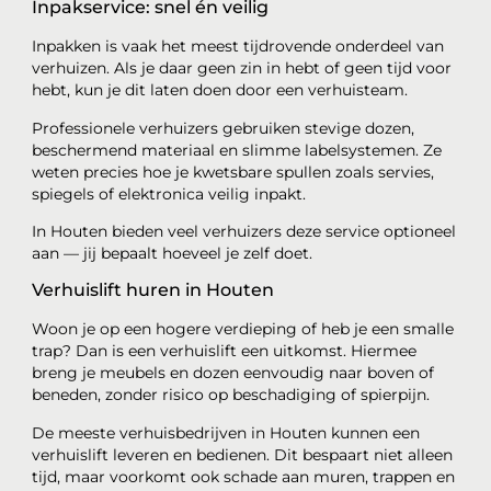
Inpakservice: snel én veilig
Inpakken is vaak het meest tijdrovende onderdeel van
verhuizen. Als je daar geen zin in hebt of geen tijd voor
hebt, kun je dit laten doen door een verhuisteam.
Professionele verhuizers gebruiken stevige dozen,
beschermend materiaal en slimme labelsystemen. Ze
weten precies hoe je kwetsbare spullen zoals servies,
spiegels of elektronica veilig inpakt.
In Houten bieden veel verhuizers deze service optioneel
aan — jij bepaalt hoeveel je zelf doet.
Verhuislift huren in Houten
Woon je op een hogere verdieping of heb je een smalle
trap? Dan is een verhuislift een uitkomst. Hiermee
breng je meubels en dozen eenvoudig naar boven of
beneden, zonder risico op beschadiging of spierpijn.
De meeste verhuisbedrijven in Houten kunnen een
verhuislift leveren en bedienen. Dit bespaart niet alleen
tijd, maar voorkomt ook schade aan muren, trappen en