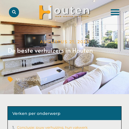
AUGUSTUS 21, 2025
De beste verhuizers in Houten
Verhuisbedrijf
Verken per onderwerp
Conclusie: jouw verhuizing, hun vakwerk