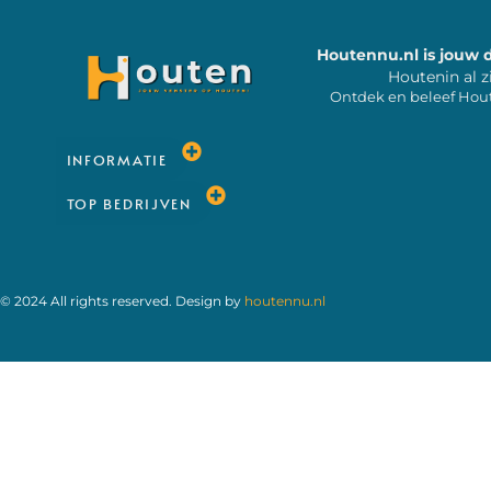
Houtennu.nl is jouw 
Houtenin al z
Ontdek en beleef Hou
INFORMATIE
TOP BEDRIJVEN
© 2024 All rights reserved. Design by
houtennu.nl