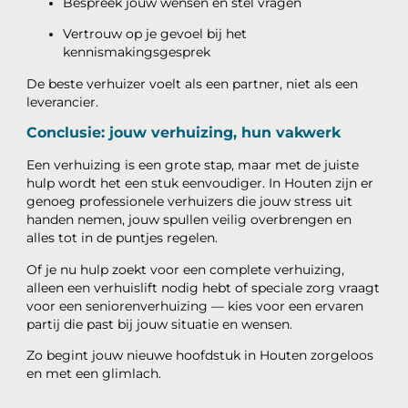
Bespreek jouw wensen en stel vragen
Vertrouw op je gevoel bij het
kennismakingsgesprek
De beste verhuizer voelt als een partner, niet als een
leverancier.
Conclusie: jouw verhuizing, hun vakwerk
Een verhuizing is een grote stap, maar met de juiste
hulp wordt het een stuk eenvoudiger. In Houten zijn er
genoeg professionele verhuizers die jouw stress uit
handen nemen, jouw spullen veilig overbrengen en
alles tot in de puntjes regelen.
Of je nu hulp zoekt voor een complete verhuizing,
alleen een verhuislift nodig hebt of speciale zorg vraagt
voor een seniorenverhuizing — kies voor een ervaren
partij die past bij jouw situatie en wensen.
Zo begint jouw nieuwe hoofdstuk in Houten zorgeloos
en met een glimlach.