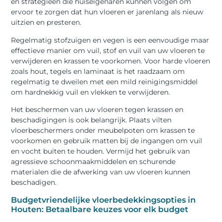
en strategieën die huiseigenaren kunnen volgen om
ervoor te zorgen dat hun vloeren er jarenlang als nieuw
uitzien en presteren.
Regelmatig stofzuigen en vegen is een eenvoudige maar
effectieve manier om vuil, stof en vuil van uw vloeren te
verwijderen en krassen te voorkomen. Voor harde vloeren
zoals hout, tegels en laminaat is het raadzaam om
regelmatig te dweilen met een mild reinigingsmiddel
om hardnekkig vuil en vlekken te verwijderen.
Het beschermen van uw vloeren tegen krassen en
beschadigingen is ook belangrijk. Plaats vilten
vloerbeschermers onder meubelpoten om krassen te
voorkomen en gebruik matten bij de ingangen om vuil
en vocht buiten te houden. Vermijd het gebruik van
agressieve schoonmaakmiddelen en schurende
materialen die de afwerking van uw vloeren kunnen
beschadigen.
Budgetvriendelijke vloerbedekkingsopties in
Houten: Betaalbare keuzes voor elk budget