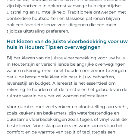
zijn bijvoorbeeld in opkomst vanwege hun eigentijdse
uitstraling en ruimtelijkheid. Traditionele ontwerpen met
donkerdere houtsoorten en klassieke patronen blijven
ook een favoriete keuze voor diegenen die een meer
tijdloze uitstraling prefereren.
Het kiezen van de juiste vloerbedekking voor uw
huis in Houten: Tips en overwegingen
Bij het kiezen van de juiste vloerbedekking voor uw huis
in Houtenzijn er verschillende belangrijke overwegingen
waar u rekening mee moet houden om ervoor te zorgen
dat u de beste optie kiest die past bij uw behoeften,
levensstijl en budget. Allereerst is het essentieel om
rekening te houden met de functie en het gebruik van de
ruimte waarin de vloer zal worden geïnstalleerd.
Voor ruimtes met veel verkeer en blootstelling aan vocht,
zoals keukens en badkamers, zijn waterbestendige en
duurzame vloerbedekkingen zoals tegels of vinyl vaak de
beste keuze. Voor slaapkamers en woonkamers kan het
comfort en de warmte van tapijt of tapijttegels een