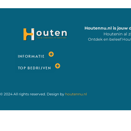
Houtennu.nl is jouw 
Houtenin al z
Ontdek en beleef Hou
INFORMATIE
TOP BEDRIJVEN
© 2024 All rights reserved. Design by
houtennu.nl