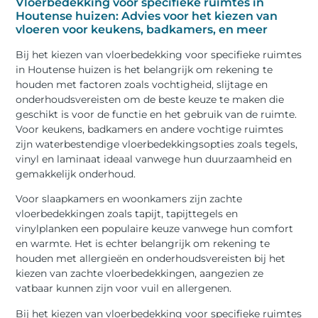
Vloerbedekking voor specifieke ruimtes in
Houtense huizen: Advies voor het kiezen van
vloeren voor keukens, badkamers, en meer
Bij het kiezen van vloerbedekking voor specifieke ruimtes
in Houtense huizen is het belangrijk om rekening te
houden met factoren zoals vochtigheid, slijtage en
onderhoudsvereisten om de beste keuze te maken die
geschikt is voor de functie en het gebruik van de ruimte.
Voor keukens, badkamers en andere vochtige ruimtes
zijn waterbestendige vloerbedekkingsopties zoals tegels,
vinyl en laminaat ideaal vanwege hun duurzaamheid en
gemakkelijk onderhoud.
Voor slaapkamers en woonkamers zijn zachte
vloerbedekkingen zoals tapijt, tapijttegels en
vinylplanken een populaire keuze vanwege hun comfort
en warmte. Het is echter belangrijk om rekening te
houden met allergieën en onderhoudsvereisten bij het
kiezen van zachte vloerbedekkingen, aangezien ze
vatbaar kunnen zijn voor vuil en allergenen.
Bij het kiezen van vloerbedekking voor specifieke ruimtes