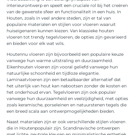
interieurontwerp en speelt een cruciale rol bij het creëren
van de gewenste sfeer en functionaliteit in een huis. In
Houten, zoals in veel andere steden, zijn er tal van
populaire materialen en stijlen voor vloeren waaruit
huiseigenaren kunnen kiezen. Van klassieke houten
vloeren tot trendy tegelvloeren, de opties zijn gevarieerd
en bieden voor elk wat wils.
Houtennu vloeren zijn bijvoorbeeld een populaire keuze
vanwege hun warme uitstraling en duurzaamheid.
Eikenhouten vloeren zijn vooral geliefd vanwege hun
natuurlijke schoonheid en tijdloze elegantie.
Laminaatvloeren zijn een betaalbaarder alternatief dat
het uiterlijk van hout kan nabootsen zonder de kosten en
het onderhoud ervan. Tegelvloeren zijn ook populair
vanwege hun duurzaamheid en veelzijdigheid, met opties
zoals keramische, porseleinen en natuurstenen tegels die
een breed scala aan ontwerpmogelijkheden bieden.
Naast materialen zijn er ook verschillende stijlen vloeren
die in Houtenpopulair zijn. Scandinavische ontwerpen
met lichte, neutrale kleuren en minimalistische esthetiek