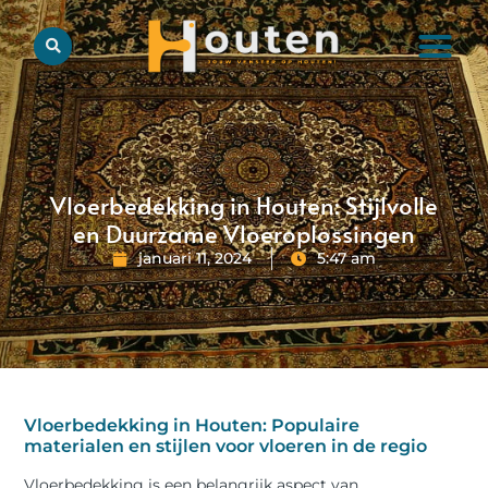
Vloerbedekking in Houten: Stijlvolle
en Duurzame Vloeroplossingen
januari 11, 2024
5:47 am
Vloerbedekking in Houten: Populaire
materialen en stijlen voor vloeren in de regio
Vloerbedekking is een belangrijk aspect van