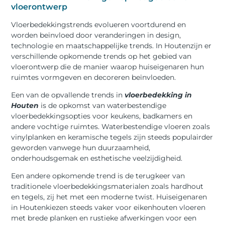
vloerontwerp
Vloerbedekkingstrends evolueren voortdurend en
worden beïnvloed door veranderingen in design,
technologie en maatschappelijke trends. In Houtenzijn er
verschillende opkomende trends op het gebied van
vloerontwerp die de manier waarop huiseigenaren hun
ruimtes vormgeven en decoreren beïnvloeden.
Een van de opvallende trends in
vloerbedekking in
Houten
is de opkomst van waterbestendige
vloerbedekkingsopties voor keukens, badkamers en
andere vochtige ruimtes. Waterbestendige vloeren zoals
vinylplanken en keramische tegels zijn steeds populairder
geworden vanwege hun duurzaamheid,
onderhoudsgemak en esthetische veelzijdigheid.
Een andere opkomende trend is de terugkeer van
traditionele vloerbedekkingsmaterialen zoals hardhout
en tegels, zij het met een moderne twist. Huiseigenaren
in Houtenkiezen steeds vaker voor eikenhouten vloeren
met brede planken en rustieke afwerkingen voor een