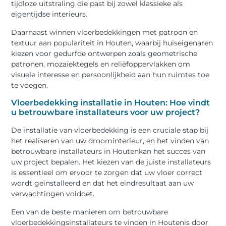
tijdloze uitstraling die past bij zowel klassieke als
eigentijdse interieurs.
Daarnaast winnen vloerbedekkingen met patroon en
textuur aan populariteit in Houten, waarbij huiseigenaren
kiezen voor gedurfde ontwerpen zoals geometrische
patronen, mozaïektegels en reliëfoppervlakken om
visuele interesse en persoonlijkheid aan hun ruimtes toe
te voegen.
Vloerbedekking installatie in Houten: Hoe vindt
u betrouwbare installateurs voor uw project?
De installatie van vloerbedekking is een cruciale stap bij
het realiseren van uw droominterieur, en het vinden van
betrouwbare installateurs in Houtenkan het succes van
uw project bepalen. Het kiezen van de juiste installateurs
is essentieel om ervoor te zorgen dat uw vloer correct
wordt geïnstalleerd en dat het eindresultaat aan uw
verwachtingen voldoet.
Een van de beste manieren om betrouwbare
vloerbedekkingsinstallateurs te vinden in Houtenis door