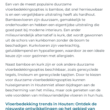
Een van de meest populaire duurzame
vloerbedekkingsopties is bamboe, dat snel hernieuwbaar
is en een vergelijkbare uitstraling heeft als hardhout.
Bamboevloeren zijn duurzaam, gemakkelijk te
onderhouden en hebben een eigentijdse uitstraling die
goed past bij moderne interieurs. Een ander
milieuvriendelijk alternatief is kurk, dat wordt gewonnen
uit de schors van kurkbomen zonder de boom te
beschadigen. Kurkvloeren zijn veerkrachtig,
geluiddempend en hypoallergeen, waardoor ze een ideale
keuze zijn voor gezinnen met allergieën.
Naast bamboe en kurk zijn er ook andere duurzame
vloerbedekkingsopties beschikbaar, zoals gerecyclede
tegels, linoleum en gerecyclede tapijten. Door te kiezen
voor duurzame vloerbedekkingsopties kunnen
huiseigenaren in Houtenniet alleen bijdragen aan de
bescherming van het milieu, maar ook genieten van de
vele voordelen van milieuvriendelijke vloeren in hun huis.
Vloerbedekking trends in Houten: Ontdek de
nieuwste ontwikkelingen op het gebied van