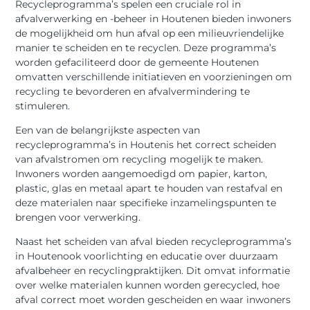
Recycleprogramma’s spelen een cruciale rol in
afvalverwerking en -beheer in Houtenen bieden inwoners
de mogelijkheid om hun afval op een milieuvriendelijke
manier te scheiden en te recyclen. Deze programma’s
worden gefaciliteerd door de gemeente Houtenen
omvatten verschillende initiatieven en voorzieningen om
recycling te bevorderen en afvalvermindering te
stimuleren.
Een van de belangrijkste aspecten van
recycleprogramma’s in Houtenis het correct scheiden
van afvalstromen om recycling mogelijk te maken.
Inwoners worden aangemoedigd om papier, karton,
plastic, glas en metaal apart te houden van restafval en
deze materialen naar specifieke inzamelingspunten te
brengen voor verwerking.
Naast het scheiden van afval bieden recycleprogramma’s
in Houtenook voorlichting en educatie over duurzaam
afvalbeheer en recyclingpraktijken. Dit omvat informatie
over welke materialen kunnen worden gerecycled, hoe
afval correct moet worden gescheiden en waar inwoners