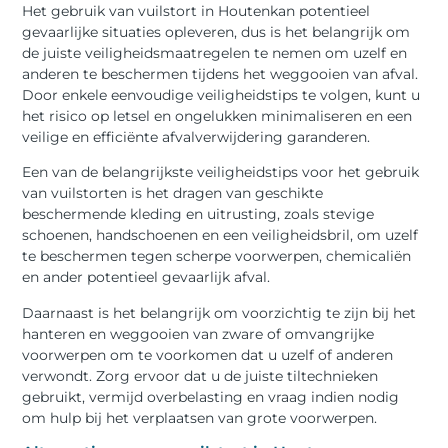
Het gebruik van vuilstort in Houtenkan potentieel
gevaarlijke situaties opleveren, dus is het belangrijk om
de juiste veiligheidsmaatregelen te nemen om uzelf en
anderen te beschermen tijdens het weggooien van afval.
Door enkele eenvoudige veiligheidstips te volgen, kunt u
het risico op letsel en ongelukken minimaliseren en een
veilige en efficiënte afvalverwijdering garanderen.
Een van de belangrijkste veiligheidstips voor het gebruik
van vuilstorten is het dragen van geschikte
beschermende kleding en uitrusting, zoals stevige
schoenen, handschoenen en een veiligheidsbril, om uzelf
te beschermen tegen scherpe voorwerpen, chemicaliën
en ander potentieel gevaarlijk afval.
Daarnaast is het belangrijk om voorzichtig te zijn bij het
hanteren en weggooien van zware of omvangrijke
voorwerpen om te voorkomen dat u uzelf of anderen
verwondt. Zorg ervoor dat u de juiste tiltechnieken
gebruikt, vermijd overbelasting en vraag indien nodig
om hulp bij het verplaatsen van grote voorwerpen.