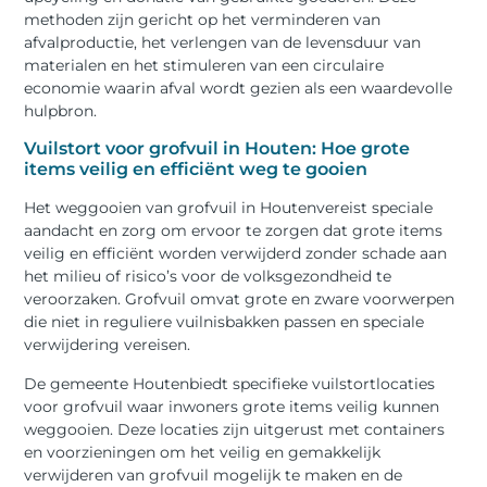
methoden zijn gericht op het verminderen van
afvalproductie, het verlengen van de levensduur van
materialen en het stimuleren van een circulaire
economie waarin afval wordt gezien als een waardevolle
hulpbron.
Vuilstort voor grofvuil in Houten: Hoe grote
items veilig en efficiënt weg te gooien
Het weggooien van grofvuil in Houtenvereist speciale
aandacht en zorg om ervoor te zorgen dat grote items
veilig en efficiënt worden verwijderd zonder schade aan
het milieu of risico’s voor de volksgezondheid te
veroorzaken. Grofvuil omvat grote en zware voorwerpen
die niet in reguliere vuilnisbakken passen en speciale
verwijdering vereisen.
De gemeente Houtenbiedt specifieke vuilstortlocaties
voor grofvuil waar inwoners grote items veilig kunnen
weggooien. Deze locaties zijn uitgerust met containers
en voorzieningen om het veilig en gemakkelijk
verwijderen van grofvuil mogelijk te maken en de