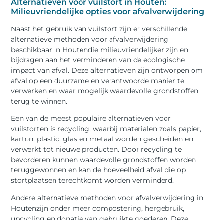
Alternatieven voor vuilstort in Houten:
Milieuvriendelijke opties voor afvalverwijdering
Naast het gebruik van vuilstort zijn er verschillende
alternatieve methoden voor afvalverwijdering
beschikbaar in Houtendie milieuvriendelijker zijn en
bijdragen aan het verminderen van de ecologische
impact van afval. Deze alternatieven zijn ontworpen om
afval op een duurzame en verantwoorde manier te
verwerken en waar mogelijk waardevolle grondstoffen
terug te winnen.
Een van de meest populaire alternatieven voor
vuilstorten is recycling, waarbij materialen zoals papier,
karton, plastic, glas en metaal worden gescheiden en
verwerkt tot nieuwe producten. Door recycling te
bevorderen kunnen waardevolle grondstoffen worden
teruggewonnen en kan de hoeveelheid afval die op
stortplaatsen terechtkomt worden verminderd.
Andere alternatieve methoden voor afvalverwijdering in
Houtenzijn onder meer compostering, hergebruik,
upcycling en donatie van gebruikte goederen. Deze