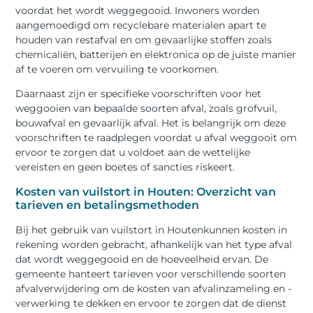
voordat het wordt weggegooid. Inwoners worden
aangemoedigd om recyclebare materialen apart te
houden van restafval en om gevaarlijke stoffen zoals
chemicaliën, batterijen en elektronica op de juiste manier
af te voeren om vervuiling te voorkomen.
Daarnaast zijn er specifieke voorschriften voor het
weggooien van bepaalde soorten afval, zoals grofvuil,
bouwafval en gevaarlijk afval. Het is belangrijk om deze
voorschriften te raadplegen voordat u afval weggooit om
ervoor te zorgen dat u voldoet aan de wettelijke
vereisten en geen boetes of sancties riskeert.
Kosten van vuilstort in Houten: Overzicht van
tarieven en betalingsmethoden
Bij het gebruik van vuilstort in Houtenkunnen kosten in
rekening worden gebracht, afhankelijk van het type afval
dat wordt weggegooid en de hoeveelheid ervan. De
gemeente hanteert tarieven voor verschillende soorten
afvalverwijdering om de kosten van afvalinzameling en -
verwerking te dekken en ervoor te zorgen dat de dienst