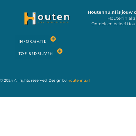
Houtennu.nl is jouw 
Houtenin al z
Ontdek en beleef Hou
INFORMATIE
TOP BEDRIJVEN
© 2024 All rights reserved. Design by
houtennu.nl