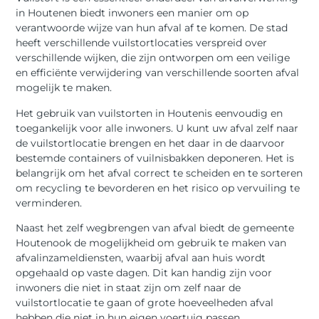
in Houtenen biedt inwoners een manier om op
verantwoorde wijze van hun afval af te komen. De stad
heeft verschillende vuilstortlocaties verspreid over
verschillende wijken, die zijn ontworpen om een veilige
en efficiënte verwijdering van verschillende soorten afval
mogelijk te maken.
Het gebruik van vuilstorten in Houtenis eenvoudig en
toegankelijk voor alle inwoners. U kunt uw afval zelf naar
de vuilstortlocatie brengen en het daar in de daarvoor
bestemde containers of vuilnisbakken deponeren. Het is
belangrijk om het afval correct te scheiden en te sorteren
om recycling te bevorderen en het risico op vervuiling te
verminderen.
Naast het zelf wegbrengen van afval biedt de gemeente
Houtenook de mogelijkheid om gebruik te maken van
afvalinzameldiensten, waarbij afval aan huis wordt
opgehaald op vaste dagen. Dit kan handig zijn voor
inwoners die niet in staat zijn om zelf naar de
vuilstortlocatie te gaan of grote hoeveelheden afval
hebben die niet in hun eigen voertuig passen.