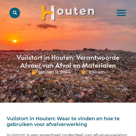
Vuilstort in Houten: Verantwoorde
Afvoer van Afval en Materialen
januari 11, 2024
6:10 am
Vuilstort in Houten: Waar te vinden en hoe te
gebruiken voor afvalverwerking
Vuilstort is een essentieel onderdeel van afvalverwerking