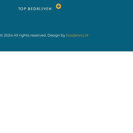
TOP BEDRIJVEN
© 2024 All rights reserved. Design by
houtennu.nl