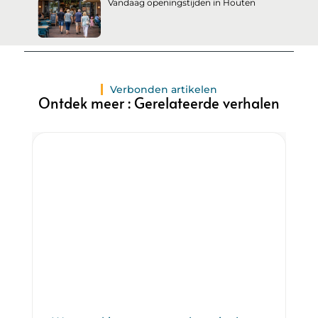
Vandaag openingstijden in Houten
Verbonden artikelen
Ontdek meer : Gerelateerde verhalen