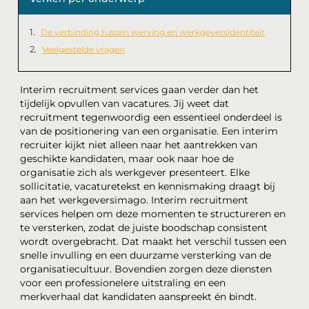
De verbinding tussen werving en werkgeversidentiteit
Veelgestelde vragen
Interim recruitment services gaan verder dan het
tijdelijk opvullen van vacatures. Jij weet dat
recruitment tegenwoordig een essentieel onderdeel is
van de positionering van een organisatie. Een interim
recruiter kijkt niet alleen naar het aantrekken van
geschikte kandidaten, maar ook naar hoe de
organisatie zich als werkgever presenteert. Elke
sollicitatie, vacaturetekst en kennismaking draagt bij
aan het werkgeversimago. Interim recruitment
services helpen om deze momenten te structureren en
te versterken, zodat de juiste boodschap consistent
wordt overgebracht. Dat maakt het verschil tussen een
snelle invulling en een duurzame versterking van de
organisatiecultuur. Bovendien zorgen deze diensten
voor een professionelere uitstraling en een
merkverhaal dat kandidaten aanspreekt én bindt.