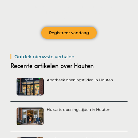
Wil je deelnemen aan de conversatie, exclusieve content
ontvangen en als eerste op de hoogte zijn van het laatste
nieuws?
Registreer vandaag
Ontdek nieuwste verhalen
Recente artikelen over Houten
Apotheek openingstijden in Houten
Huisarts openingstijden in Houten