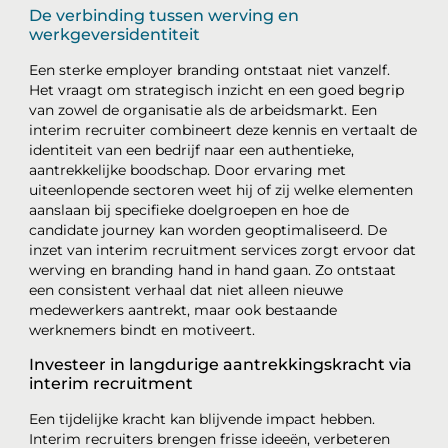
De verbinding tussen werving en
werkgeversidentiteit
Een sterke employer branding ontstaat niet vanzelf.
Het vraagt om strategisch inzicht en een goed begrip
van zowel de organisatie als de arbeidsmarkt. Een
interim recruiter combineert deze kennis en vertaalt de
identiteit van een bedrijf naar een authentieke,
aantrekkelijke boodschap. Door ervaring met
uiteenlopende sectoren weet hij of zij welke elementen
aanslaan bij specifieke doelgroepen en hoe de
candidate journey kan worden geoptimaliseerd. De
inzet van interim recruitment services zorgt ervoor dat
werving en branding hand in hand gaan. Zo ontstaat
een consistent verhaal dat niet alleen nieuwe
medewerkers aantrekt, maar ook bestaande
werknemers bindt en motiveert.
Investeer in langdurige aantrekkingskracht via
interim recruitment
Een tijdelijke kracht kan blijvende impact hebben.
Interim recruiters brengen frisse ideeën, verbeteren