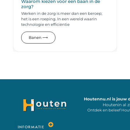
Waarom kiezen voor een baan in de
zorg?
Werken in de zorg is meer dan een beroep;
het is een roeping. In een wereld waarin
technologie en efficiëntie
Banen
⟶
Houtennu.nl is jouw 
Houtenin al z
Ontdek en beleef Hou
INFORMATIE