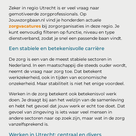
Zeker in regio Utrecht is er veel vraag naar
gemotiveerde zorgprofessionals. Op
Jouwzorgbaan.nl vind je honderden actuele
zorgvacatures
bij zorgorganisaties in deze regio. Je
kunt eenvoudig filteren op functie, niveau en type
dienstverband, zodat je snel een passende baan vindt.
Een stabiele en betekenisvolle carrière
De zorg is een van de meest stabiele sectoren in
Nederland. In een maatschappij die steeds ouder wordt,
neemt de vraag naar zorg toe. Dat betekent
werkzekerheid, ook in tijden van economische
onzekerheid. Maar stabiliteit is niet het enige voordeel.
Werken in de zorg betekent ook betekenisvol werk
doen. Je draagt bij aan het welzijn van de samenleving
en hebt het gevoel dat jouw werk er echt toe doet. Dat
gevoel van zingeving is iets waar veel mensen in
andere sectoren naar op zoek zijn, maar wat in de zorg
vanzelfsprekend is.
Werken in Utrecht: centraal en divers