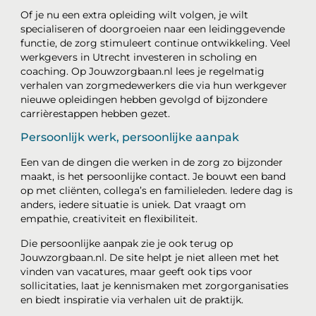
Of je nu een extra opleiding wilt volgen, je wilt
specialiseren of doorgroeien naar een leidinggevende
functie, de zorg stimuleert continue ontwikkeling. Veel
werkgevers in Utrecht investeren in scholing en
coaching. Op Jouwzorgbaan.nl lees je regelmatig
verhalen van zorgmedewerkers die via hun werkgever
nieuwe opleidingen hebben gevolgd of bijzondere
carrièrestappen hebben gezet.
Persoonlijk werk, persoonlijke aanpak
Een van de dingen die werken in de zorg zo bijzonder
maakt, is het persoonlijke contact. Je bouwt een band
op met cliënten, collega’s en familieleden. Iedere dag is
anders, iedere situatie is uniek. Dat vraagt om
empathie, creativiteit en flexibiliteit.
Die persoonlijke aanpak zie je ook terug op
Jouwzorgbaan.nl. De site helpt je niet alleen met het
vinden van vacatures, maar geeft ook tips voor
sollicitaties, laat je kennismaken met zorgorganisaties
en biedt inspiratie via verhalen uit de praktijk.