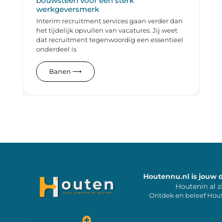
bouwsteen voor een sterk
werkgeversmerk
Interim recruitment services gaan verder dan
het tijdelijk opvullen van vacatures. Jij weet
dat recruitment tegenwoordig een essentieel
onderdeel is
Banen
⟶
Houtennu.nl is jouw 
Houtenin al z
Ontdek en beleef Hou