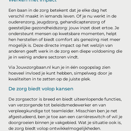
Een baan in de zorg betekent dat je elke dag het
verschil maakt in iemands leven. Of je nu werkt in de
ouderenzorg, jeugdzorg, gehandicaptenzorg of
geestelijke gezondheidszorg: jouw inzet doet ertoe. Je
ondersteunt mensen op kwetsbare momenten, helpt
hen herstellen of biedt comfort als genezing niet meer
mogelijk is. Deze directe impact op het welzijn van
anderen geeft werk in de zorg een diepe voldoening die
je in weinig andere sectoren vindt.
Via Jouwzorgbaan.nl kun je in één oogopslag zien
hoeveel invloed je kunt hebben, simpelweg door je
kwaliteiten in te zetten op de juiste plek.
De zorg biedt volop kansen
De zorgsector is breed en biedt uiteenlopende functies,
van verzorgende tot beleidsmedewerker en van
verpleegkundige tot teamleider. Misschien ben je net
afgestudeerd, ben je toe aan een carrièreswitch of wil je
doorgroeien binnen je vakgebied. Wat je situatie ook is,
de zorg biedt volop ontwikkelmogelijkheden.