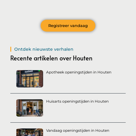
Wil je deelnemen aan de conversatie, exclusieve content
ontvangen en als eerste op de hoogte zijn van het laatste
nieuws?
Registreer vandaag
Ontdek nieuwste verhalen
Recente artikelen over Houten
Apotheek openingstijden in Houten
Huisarts openingstijden in Houten
Vandaag openingstijden in Houten