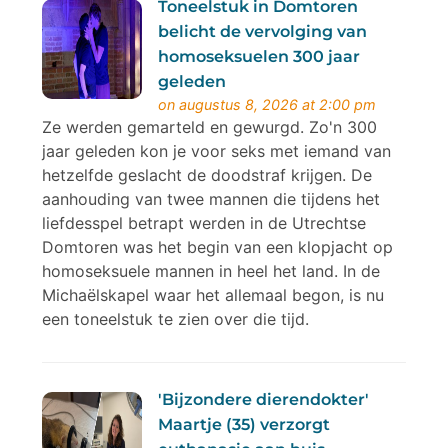
Toneelstuk in Domtoren
belicht de vervolging van
homoseksuelen 300 jaar
geleden
on augustus 8, 2026 at 2:00 pm
Ze werden gemarteld en gewurgd. Zo'n 300
jaar geleden kon je voor seks met iemand van
hetzelfde geslacht de doodstraf krijgen. De
aanhouding van twee mannen die tijdens het
liefdesspel betrapt werden in de Utrechtse
Domtoren was het begin van een klopjacht op
homoseksuele mannen in heel het land. In de
Michaëlskapel waar het allemaal begon, is nu
een toneelstuk te zien over die tijd.
'Bijzondere dierendokter'
Maartje (35) verzorgt