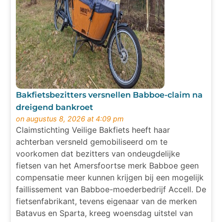
Bakfietsbezitters versnellen Babboe-claim na
dreigend bankroet
on augustus 8, 2026 at 4:09 pm
Claimstichting Veilige Bakfiets heeft haar
achterban versneld gemobiliseerd om te
voorkomen dat bezitters van ondeugdelijke
fietsen van het Amersfoortse merk Babboe geen
compensatie meer kunnen krijgen bij een mogelijk
faillissement van Babboe-moederbedrijf Accell. De
fietsenfabrikant, tevens eigenaar van de merken
Batavus en Sparta, kreeg woensdag uitstel van