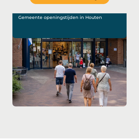
Gemeente openingstijden in Houten
De