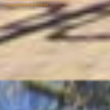
veelzijdigheid te ervaren.