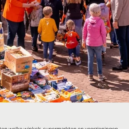
atten welke winkels, supermarkten en voorzieningen