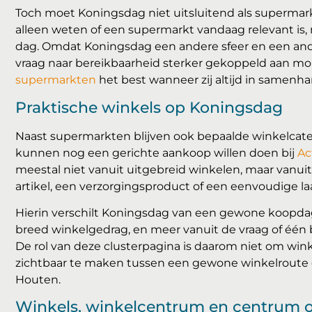
Toch moet Koningsdag niet uitsluitend als supermar
alleen weten of een supermarkt vandaag relevant is, 
dag. Omdat Koningsdag een andere sfeer en een an
vraag naar bereikbaarheid sterker gekoppeld aan m
supermarkten
het best wanneer zij altijd in samen
Praktische winkels op Koningsdag
Naast supermarkten blijven ook bepaalde winkelcat
kunnen nog een gerichte aankoop willen doen bij
Ac
meestal niet vanuit uitgebreid winkelen, maar vanuit
artikel, een verzorgingsproduct of een eenvoudige l
Hierin verschilt Koningsdag van een gewone koopdag
breed winkelgedrag, en meer vanuit de vraag of één 
De rol van deze clusterpagina is daarom niet om win
zichtbaar te maken tussen een gewone winkelroute
Houten.
Winkels, winkelcentrum en centrum 