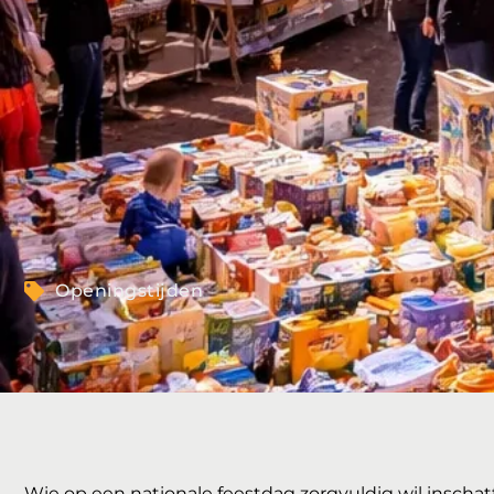
Openingstijden
Wie op een nationale feestdag zorgvuldig wil insch