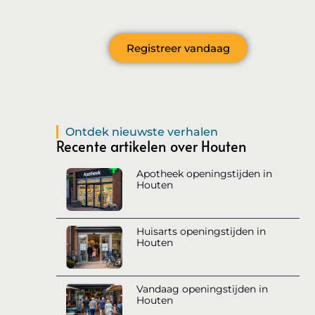
levendige gemeenschap?
Registreer vandaag
Ontdek nieuwste verhalen
Recente artikelen over Houten
Apotheek openingstijden in
Houten
Huisarts openingstijden in
Houten
Vandaag openingstijden in
Houten