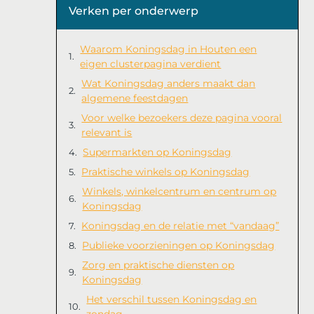
Verken per onderwerp
Waarom Koningsdag in Houten een
eigen clusterpagina verdient
Wat Koningsdag anders maakt dan
algemene feestdagen
Voor welke bezoekers deze pagina vooral
relevant is
Supermarkten op Koningsdag
Praktische winkels op Koningsdag
Winkels, winkelcentrum en centrum op
Koningsdag
Koningsdag en de relatie met “vandaag”
Publieke voorzieningen op Koningsdag
Zorg en praktische diensten op
Koningsdag
Het verschil tussen Koningsdag en
zondag