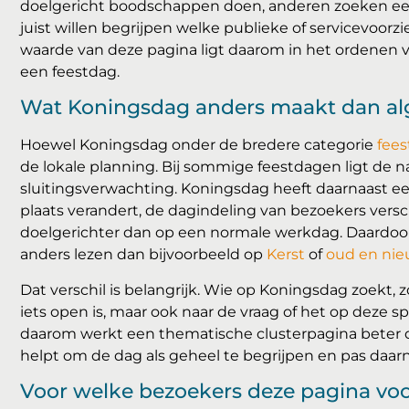
doelgericht boodschappen doen, anderen zoeken een 
juist willen begrijpen welke publieke of servicevoor
waarde van deze pagina ligt daarom in het ordenen 
een feestdag.
Wat Koningsdag anders maakt dan a
Hoewel Koningsdag onder de bredere categorie
fee
de lokale planning. Bij sommige feestdagen ligt de na
sluitingsverwachting. Koningsdag heeft daarnaast een
plaats verandert, de dagindeling van bezoekers vers
doelgerichter dan op een normale werkdag. Daardo
anders lezen dan bijvoorbeeld op
Kerst
of
oud en ni
Dat verschil is belangrijk. Wie op Koningsdag zoekt, 
iets open is, maar ook naar de vraag of het op deze sp
daarom werkt een thematische clusterpagina beter d
helpt om de dag als geheel te begrijpen en pas daarn
Voor welke bezoekers deze pagina voor