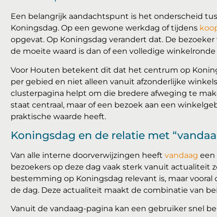
Een belangrijk aandachtspunt is het onderscheid tu
Koningsdag. Op een gewone werkdag of tijdens
koo
opgevat. Op Koningsdag verandert dat. De bezoeker
de moeite waard is dan of een volledige winkelronde 
Voor Houten betekent dit dat het centrum op Konin
per gebied en niet alleen vanuit afzonderlijke winkels
clusterpagina helpt om die bredere afweging te make
staat centraal, maar of een bezoek aan een winkelg
praktische waarde heeft.
Koningsdag en de relatie met “vandaa
Van alle interne doorverwijzingen heeft
vandaag
een 
bezoekers op deze dag vaak sterk vanuit actualiteit z
bestemming op Koningsdag relevant is, maar vooral o
de dag. Deze actualiteit maakt de combinatie van bei
Vanuit de vandaag-pagina kan een gebruiker snel bep