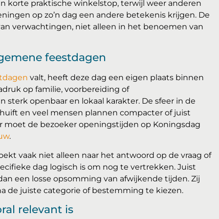
korte praktische winkelstop, terwijl weer anderen
zieningen op zo’n dag een andere betekenis krijgen. De
van verwachtingen, niet alleen in het benoemen van
lgemene feestdagen
stdagen
valt, heeft deze dag een eigen plaats binnen
druk op familie, voorbereiding of
 sterk openbaar en lokaal karakter. De sfeer in de
chuift en veel mensen plannen compacter of juist
or moet de bezoeker openingstijden op Koningsdag
euw
.
zoekt vaak niet alleen naar het antwoord op de vraag of
ecifieke dag logisch is om nog te vertrekken. Juist
an een losse opsomming van afwijkende tijden. Zij
a de juiste categorie of bestemming te kiezen.
al relevant is