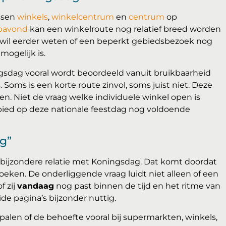
ssen
winkels
,
winkelcentrum
en
centrum
op
pavond
kan een winkelroute nog relatief breed worden
 wil eerder weten of een beperkt gebiedsbezoek nog
mogelijk is.
gsdag vooral wordt beoordeeld vanuit bruikbaarheid
. Soms is een korte route zinvol, soms juist niet. Deze
n. Niet de vraag welke individuele winkel open is
ebied op deze nationale feestdag nog voldoende
g”
bijzondere relatie met Koningsdag. Dat komt doordat
oeken. De onderliggende vraag luidt niet alleen of een
f zij
vandaag
nog past binnen de tijd en het ritme van
de pagina’s bijzonder nuttig.
alen of de behoefte vooral bij supermarkten, winkels,