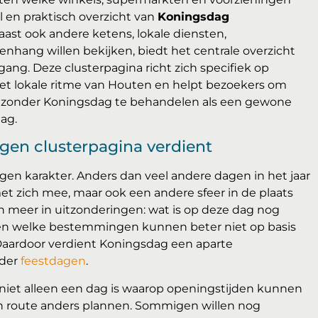
l en praktisch overzicht van
Koningsdag
aast ook andere ketens, lokale diensten,
nhang willen bekijken, biedt het centrale overzicht
ng. Deze clusterpagina richt zich specifiek op
et lokale ritme van Houten en helpt bezoekers om
n, zonder Koningsdag te behandelen als een gewone
ag.
en clusterpagina verdient
en karakter. Anders dan veel andere dagen in het jaar
t zich mee, maar ook een andere sfeer in de plaats
n meer in uitzonderingen: wat is op deze dag nog
g, en welke bestemmingen kunnen beter niet op basis
aardoor verdient Koningsdag een aparte
nder
feestdagen
.
 niet alleen een dag is waarop openingstijden kunnen
 route anders plannen. Sommigen willen nog