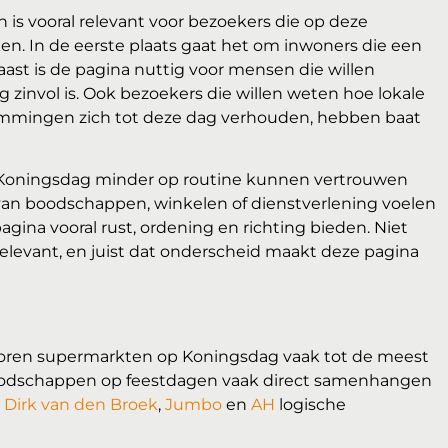
is vooral relevant voor bezoekers die op deze
. In de eerste plaats gaat het om inwoners die een
ast is de pagina nuttig voor mensen die willen
zinvol is. Ook bezoekers die willen weten hoe lokale
emmingen zich tot deze dag verhouden, hebben baat
p Koningsdag minder op routine kunnen vertrouwen
van boodschappen, winkelen of dienstverlening voelen
ina vooral rust, ordening en richting bieden. Niet
relevant, en juist dat onderscheid maakt deze pagina
oren supermarkten op Koningsdag vaak tot de meest
boodschappen op feestdagen vaak direct samenhangen
,
Dirk van den Broek
,
Jumbo
en
AH
logische