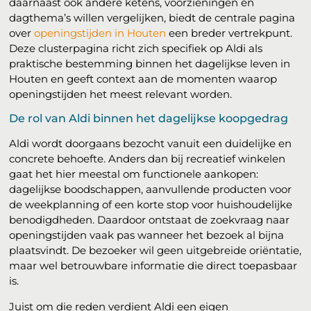
daarnaast ook andere ketens, voorzieningen en
dagthema’s willen vergelijken, biedt de centrale pagina
over
openingstijden in Houten
een breder vertrekpunt.
Deze clusterpagina richt zich specifiek op Aldi als
praktische bestemming binnen het dagelijkse leven in
Houten en geeft context aan de momenten waarop
openingstijden het meest relevant worden.
De rol van Aldi binnen het dagelijkse koopgedrag
Aldi wordt doorgaans bezocht vanuit een duidelijke en
concrete behoefte. Anders dan bij recreatief winkelen
gaat het hier meestal om functionele aankopen:
dagelijkse boodschappen, aanvullende producten voor
de weekplanning of een korte stop voor huishoudelijke
benodigdheden. Daardoor ontstaat de zoekvraag naar
openingstijden vaak pas wanneer het bezoek al bijna
plaatsvindt. De bezoeker wil geen uitgebreide oriëntatie,
maar wel betrouwbare informatie die direct toepasbaar
is.
Juist om die reden verdient Aldi een eigen