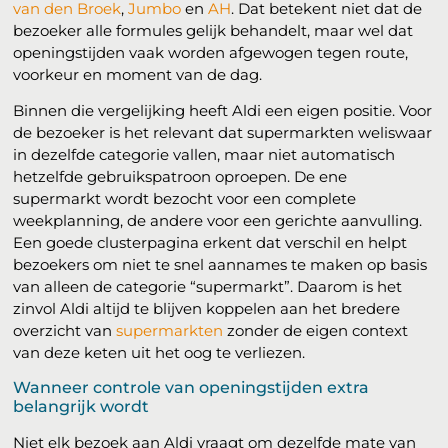
van den Broek
,
Jumbo
en
AH
. Dat betekent niet dat de
bezoeker alle formules gelijk behandelt, maar wel dat
openingstijden vaak worden afgewogen tegen route,
voorkeur en moment van de dag.
Binnen die vergelijking heeft Aldi een eigen positie. Voor
de bezoeker is het relevant dat supermarkten weliswaar
in dezelfde categorie vallen, maar niet automatisch
hetzelfde gebruikspatroon oproepen. De ene
supermarkt wordt bezocht voor een complete
weekplanning, de andere voor een gerichte aanvulling.
Een goede clusterpagina erkent dat verschil en helpt
bezoekers om niet te snel aannames te maken op basis
van alleen de categorie “supermarkt”. Daarom is het
zinvol Aldi altijd te blijven koppelen aan het bredere
overzicht van
supermarkten
zonder de eigen context
van deze keten uit het oog te verliezen.
Wanneer controle van openingstijden extra
belangrijk wordt
Niet elk bezoek aan Aldi vraagt om dezelfde mate van