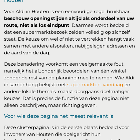
Houten
Voor Aldi in Houten is een eenvoudige regel bruikbaar:
beschouw openingstijden altijd als onderdeel van uw
route, niet als los eindpunt
. Daarmee wordt bedoeld
dat een supermarktbezoek zelden volledig op zichzelf
staat. De keuze om wel of niet te vertrekken hangt vaak
samen met andere afspraken, nabijgelegen adressen en
de aard van de dag.
Deze benadering voorkomt een veelgemaakte fout,
namelijk het afzonderlijk beoordelen van één winkel
zonder de rest van de planning mee te nemen. Wie Aldi
in samenhang bekijkt met
supermarkten
,
vandaag
en
andere lokale thema’s, maakt doorgaans doelmatiger
keuzes. Dat is precies de functie van deze pagina: niet
alleen beschrijven, maar richting geven.
Voor wie deze pagina het meest relevant is
Deze clusterpagina is in de eerste plaats bedoeld voor
inwoners van Houten die doelgericht hun