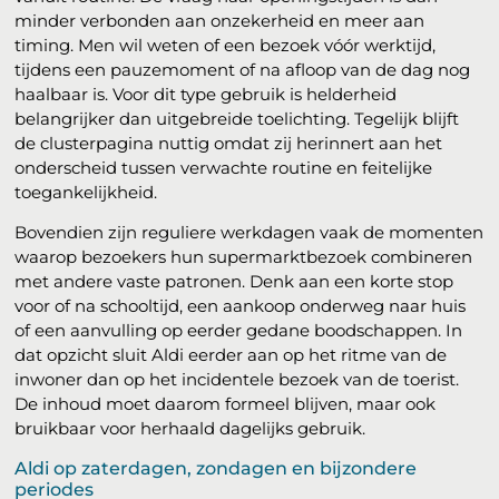
minder verbonden aan onzekerheid en meer aan
timing. Men wil weten of een bezoek vóór werktijd,
tijdens een pauzemoment of na afloop van de dag nog
haalbaar is. Voor dit type gebruik is helderheid
belangrijker dan uitgebreide toelichting. Tegelijk blijft
de clusterpagina nuttig omdat zij herinnert aan het
onderscheid tussen verwachte routine en feitelijke
toegankelijkheid.
Bovendien zijn reguliere werkdagen vaak de momenten
waarop bezoekers hun supermarktbezoek combineren
met andere vaste patronen. Denk aan een korte stop
voor of na schooltijd, een aankoop onderweg naar huis
of een aanvulling op eerder gedane boodschappen. In
dat opzicht sluit Aldi eerder aan op het ritme van de
inwoner dan op het incidentele bezoek van de toerist.
De inhoud moet daarom formeel blijven, maar ook
bruikbaar voor herhaald dagelijks gebruik.
Aldi op zaterdagen, zondagen en bijzondere
periodes