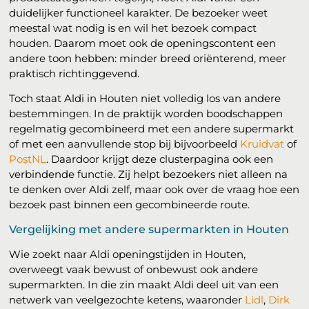
duidelijker functioneel karakter. De bezoeker weet
meestal wat nodig is en wil het bezoek compact
houden. Daarom moet ook de openingscontent een
andere toon hebben: minder breed oriënterend, meer
praktisch richtinggevend.
Toch staat Aldi in Houten niet volledig los van andere
bestemmingen. In de praktijk worden boodschappen
regelmatig gecombineerd met een andere supermarkt
of met een aanvullende stop bij bijvoorbeeld
Kruidvat
of
PostNL
. Daardoor krijgt deze clusterpagina ook een
verbindende functie. Zij helpt bezoekers niet alleen na
te denken over Aldi zelf, maar ook over de vraag hoe een
bezoek past binnen een gecombineerde route.
Vergelijking met andere supermarkten in Houten
Wie zoekt naar Aldi openingstijden in Houten,
overweegt vaak bewust of onbewust ook andere
supermarkten. In die zin maakt Aldi deel uit van een
netwerk van veelgezochte ketens, waaronder
Lidl
,
Dirk