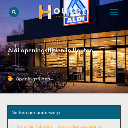
MAART 20, 2026
Aldi openingstijden in Houten
Openingstijden
Verken per onderwerp
De rol van Aldi binnen het dagelijkse koopgedrag