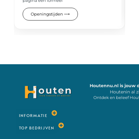
pagina een formeel
Openingstijden
⟶
Houtennu.nl is jouw 
Houtenin al z
Ontdek en beleef Hou
INFORMATIE
TOP BEDRIJVEN