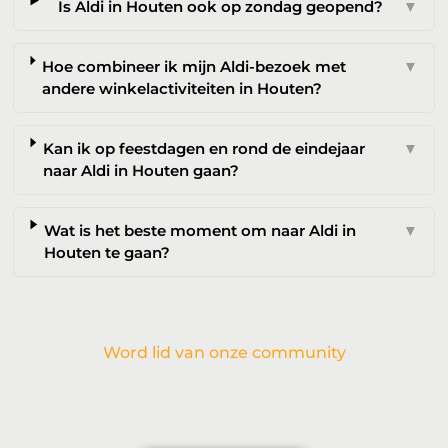
Is Aldi in Houten ook op zondag geopend?
▼
Hoe combineer ik mijn Aldi-bezoek met
▼
andere winkelactiviteiten in Houten?
Kan ik op feestdagen en rond de eindejaar
▼
naar Aldi in Houten gaan?
Wat is het beste moment om naar Aldi in
▼
Houten te gaan?
Word lid van onze community
Wil je deelnemen aan de conversatie, exclusieve content
ontvangen en als eerste op de hoogte zijn van het laatste
nieuws?