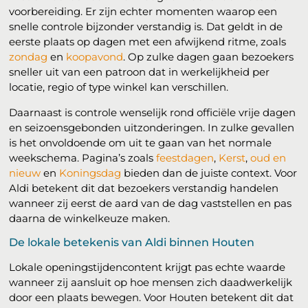
voorbereiding. Er zijn echter momenten waarop een
snelle controle bijzonder verstandig is. Dat geldt in de
eerste plaats op dagen met een afwijkend ritme, zoals
zondag
en
koopavond
. Op zulke dagen gaan bezoekers
sneller uit van een patroon dat in werkelijkheid per
locatie, regio of type winkel kan verschillen.
Daarnaast is controle wenselijk rond officiële vrije dagen
en seizoensgebonden uitzonderingen. In zulke gevallen
is het onvoldoende om uit te gaan van het normale
weekschema. Pagina’s zoals
feestdagen
,
Kerst
,
oud en
nieuw
en
Koningsdag
bieden dan de juiste context. Voor
Aldi betekent dit dat bezoekers verstandig handelen
wanneer zij eerst de aard van de dag vaststellen en pas
daarna de winkelkeuze maken.
De lokale betekenis van Aldi binnen Houten
Lokale openingstijdencontent krijgt pas echte waarde
wanneer zij aansluit op hoe mensen zich daadwerkelijk
door een plaats bewegen. Voor Houten betekent dit dat