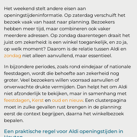
Het weekend stelt andere eisen aan
openingstijdeninformatie. Op zaterdag verschuift het
bezoek vaak van haast naar planning. Bezoekers
hebben meer tijd, maar combineren ook vaker
meerdere adressen. Op zondag daarentegen draait het
juist om zekerheid: is een winkel toegankelijk, en zo ja,
op welk moment? Daarom is de relatie tussen Aldi en
zondag
niet alleen aanvullend, maar essentieel.
In bijzondere periodes, zoals rond eindejaar of nationale
feestdagen, wordt die behoefte aan zekerheid nog
groter. Veel bezoekers willen voorraad aanvullen of
onverwachte drukte vermijden. Dan helpt het om Aldi
niet afzonderlijk te bekijken, maar in samenhang met
feestdagen
,
Kerst
en
oud en nieuw
. Een clusterpagina
moet in zulke gevallen rust brengen in de planning:
eerst de context begrijpen, daarna het winkelbezoek
bepalen.
Een praktische regel voor Aldi openingstijden in