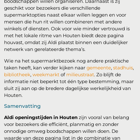
boodschappen willen organiseren. Daarnaast is zij
geschikt voor bezoekers die verschillende
supermarktopties naast elkaar willen leggen en voor
mensen die hun rit willen combineren met andere
winkels of diensten. Ook voor wie minder vertrouwd is
met het lokale ritme van Houten biedt deze pagina
houvast, omdat zij Aldi plaatst binnen een duidelijker
netwerk van gerelateerde thema’s.
Wie na het supermarktbezoek nog andere praktische
taken heeft, kan verder kijken naar
gemeente
,
stadhuis
,
bibliotheek
,
weekmarkt
of
milieustraat
. Zo blijft de
informatie niet beperkt tot één type bestemming, maar
sluit zij aan op de bredere dagelijkse werkelijkheid van
Houten.
Samenvatting
Aldi openingstijden in Houten
zijn vooral van belang
voor bezoekers die efficiënt, planmatig en zonder
onnodige omweg boodschappen willen doen. De
waarde van deze pagina ligt in de combinatie van