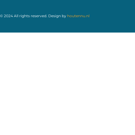
© 2024 All rights reserved. Design by
houtennu.nl