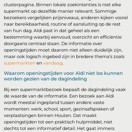
clusterpagina. Binnen lokale zoekintenties is niet elke
supermarkt op dezelfde manier relevant. Sommige
bezoekers vergelijken prijsniveaus, anderen kijken vooral
naar bereikbaarheid, routine of aansluiting op de rest
van hun dag. Aldi past in dat geheel als een
bestemming waarbij eenvoud, overzicht en efficiëntie
doorgaans centraal staan. De informatie over
openingstijden moet daarom niet alleen duidelijk zijn,
maar ook logisch ingebed zijn in bredere thema’s zoals
supermarkten
en
vandaag
.
Waarom openingstijden voor Aldi niet los kunnen
worden gezien van de dagindeling
Bij een supermarktbezoek bepaalt de dagindeling vaak
de waarde van de informatie. Een bezoek aan Aldi
wordt meestal ingepland tussen andere vaste
momenten: werk, school, sport, gezinsafspraken of
verplaatsingen binnen Houten. Dat maakt
openingstijden tot een praktisch hulpmiddel, niet
slechts tot een informatief detail. Het gaat immers