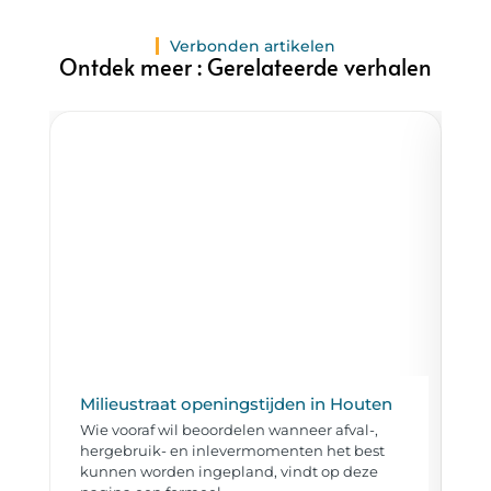
Verbonden artikelen
Ontdek meer : Gerelateerde verhalen
Milieustraat openingstijden in Houten
W
Wie vooraf wil beoordelen wanneer afval-,
Wi
hergebruik- en inlevermomenten het best
ma
kunnen worden ingepland, vindt op deze
de