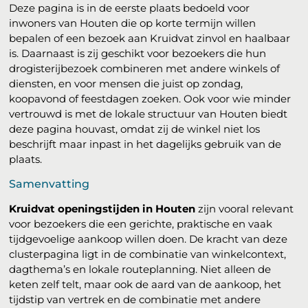
Deze pagina is in de eerste plaats bedoeld voor
inwoners van Houten die op korte termijn willen
bepalen of een bezoek aan Kruidvat zinvol en haalbaar
is. Daarnaast is zij geschikt voor bezoekers die hun
drogisterijbezoek combineren met andere winkels of
diensten, en voor mensen die juist op zondag,
koopavond of feestdagen zoeken. Ook voor wie minder
vertrouwd is met de lokale structuur van Houten biedt
deze pagina houvast, omdat zij de winkel niet los
beschrijft maar inpast in het dagelijks gebruik van de
plaats.
Samenvatting
Kruidvat openingstijden in Houten
zijn vooral relevant
voor bezoekers die een gerichte, praktische en vaak
tijdgevoelige aankoop willen doen. De kracht van deze
clusterpagina ligt in de combinatie van winkelcontext,
dagthema’s en lokale routeplanning. Niet alleen de
keten zelf telt, maar ook de aard van de aankoop, het
tijdstip van vertrek en de combinatie met andere