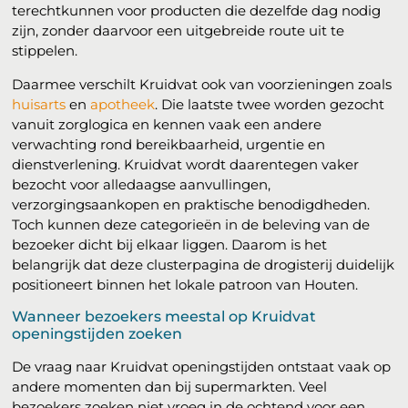
terechtkunnen voor producten die dezelfde dag nodig
zijn, zonder daarvoor een uitgebreide route uit te
stippelen.
Daarmee verschilt Kruidvat ook van voorzieningen zoals
huisarts
en
apotheek
. Die laatste twee worden gezocht
vanuit zorglogica en kennen vaak een andere
verwachting rond bereikbaarheid, urgentie en
dienstverlening. Kruidvat wordt daarentegen vaker
bezocht voor alledaagse aanvullingen,
verzorgingsaankopen en praktische benodigdheden.
Toch kunnen deze categorieën in de beleving van de
bezoeker dicht bij elkaar liggen. Daarom is het
belangrijk dat deze clusterpagina de drogisterij duidelijk
positioneert binnen het lokale patroon van Houten.
Wanneer bezoekers meestal op Kruidvat
openingstijden zoeken
De vraag naar Kruidvat openingstijden ontstaat vaak op
andere momenten dan bij supermarkten. Veel
bezoekers zoeken niet vroeg in de ochtend voor een