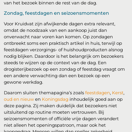
van het bezoek binnen de rest van de dag.
Zondag, feestdagen en seizoensmomenten
Voor Kruidvat zijn afwijkende dagen extra relevant,
omdat de noodzaak van een aankoop juist dan
onverwacht naar voren kan komen. Op zondagen
ontbreekt soms een praktisch artikel in huis, terwijl op
feestdagen verzorgings- of huishoudproducten alsnog
nodig blijken. Daardoor is het belangrijk om bezoekers
steeds te wijzen op de context van de dag. Een
drogisterijbezoek op een zondag of feestdag vraagt om
een andere verwachting dan een bezoek op een
gewone werkdag.
Daarom sluiten themapagina’s zoals
feestdagen
,
Kerst
,
oud en nieuw
en
Koningsdag
inhoudelijk goed aan op
deze pagina. Zij maken duidelijk dat bezoekers niet
uitsluitend op routine moeten vertrouwen. Bij
seizoensmomenten of officiële vrije dagen verandert
niet alleen het openingspatroon, maar ook het
koopgedrag. Mensen willen dan sneller zekerheid,