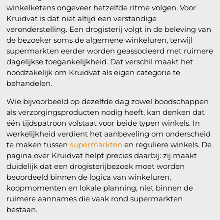
winkelketens ongeveer hetzelfde ritme volgen. Voor
Kruidvat is dat niet altijd een verstandige
veronderstelling. Een drogisterij volgt in de beleving van
de bezoeker soms de algemene winkeluren, terwijl
supermarkten eerder worden geassocieerd met ruimere
dagelijkse toegankelijkheid. Dat verschil maakt het
noodzakelijk om Kruidvat als eigen categorie te
behandelen.
Wie bijvoorbeeld op dezelfde dag zowel boodschappen
als verzorgingsproducten nodig heeft, kan denken dat
één tijdspatroon volstaat voor beide typen winkels. In
werkelijkheid verdient het aanbeveling om onderscheid
te maken tussen
supermarkten
en reguliere winkels. De
pagina over Kruidvat helpt precies daarbij: zij maakt
duidelijk dat een drogisterijbezoek moet worden
beoordeeld binnen de logica van winkeluren,
koopmomenten en lokale planning, niet binnen de
ruimere aannames die vaak rond supermarkten
bestaan.