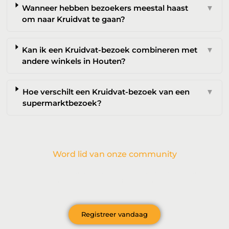
Wanneer hebben bezoekers meestal haast
▼
om naar Kruidvat te gaan?
Kan ik een Kruidvat-bezoek combineren met
▼
andere winkels in Houten?
Hoe verschilt een Kruidvat-bezoek van een
▼
supermarktbezoek?
Word lid van onze community
Wil je deelnemen aan de conversatie, exclusieve content
ontvangen en als eerste op de hoogte zijn van het laatste
nieuws?
Registreer vandaag