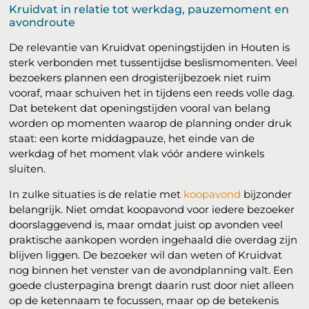
Kruidvat in relatie tot werkdag, pauzemoment en
avondroute
De relevantie van Kruidvat openingstijden in Houten is
sterk verbonden met tussentijdse beslismomenten. Veel
bezoekers plannen een drogisterijbezoek niet ruim
vooraf, maar schuiven het in tijdens een reeds volle dag.
Dat betekent dat openingstijden vooral van belang
worden op momenten waarop de planning onder druk
staat: een korte middagpauze, het einde van de
werkdag of het moment vlak vóór andere winkels
sluiten.
In zulke situaties is de relatie met
koopavond
bijzonder
belangrijk. Niet omdat koopavond voor iedere bezoeker
doorslaggevend is, maar omdat juist op avonden veel
praktische aankopen worden ingehaald die overdag zijn
blijven liggen. De bezoeker wil dan weten of Kruidvat
nog binnen het venster van de avondplanning valt. Een
goede clusterpagina brengt daarin rust door niet alleen
op de ketennaam te focussen, maar op de betekenis