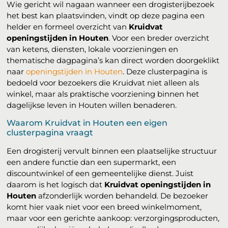
Wie gericht wil nagaan wanneer een drogisterijbezoek
het best kan plaatsvinden, vindt op deze pagina een
helder en formeel overzicht van
Kruidvat
openingstijden in Houten
. Voor een breder overzicht
van ketens, diensten, lokale voorzieningen en
thematische dagpagina’s kan direct worden doorgeklikt
naar
openingstijden in Houten
. Deze clusterpagina is
bedoeld voor bezoekers die Kruidvat niet alleen als
winkel, maar als praktische voorziening binnen het
dagelijkse leven in Houten willen benaderen.
Waarom Kruidvat in Houten een eigen
clusterpagina vraagt
Een drogisterij vervult binnen een plaatselijke structuur
een andere functie dan een supermarkt, een
discountwinkel of een gemeentelijke dienst. Juist
daarom is het logisch dat
Kruidvat openingstijden in
Houten
afzonderlijk worden behandeld. De bezoeker
komt hier vaak niet voor een breed winkelmoment,
maar voor een gerichte aankoop: verzorgingsproducten,