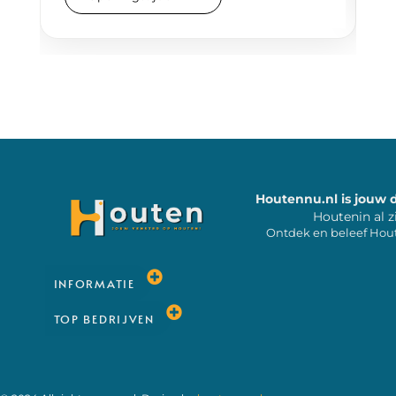
Houtennu.nl is jouw 
Houtenin al z
Ontdek en beleef Hou
INFORMATIE
TOP BEDRIJVEN