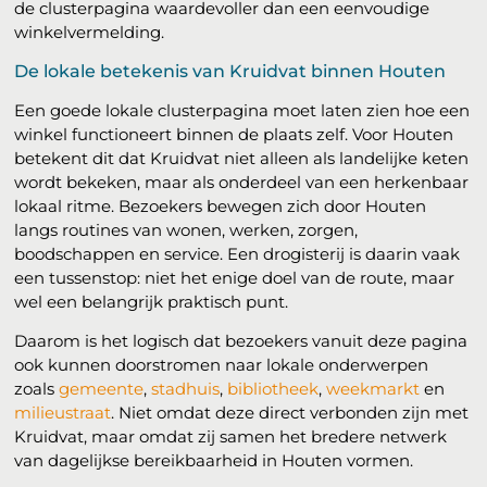
de clusterpagina waardevoller dan een eenvoudige
winkelvermelding.
De lokale betekenis van Kruidvat binnen Houten
Een goede lokale clusterpagina moet laten zien hoe een
winkel functioneert binnen de plaats zelf. Voor Houten
betekent dit dat Kruidvat niet alleen als landelijke keten
wordt bekeken, maar als onderdeel van een herkenbaar
lokaal ritme. Bezoekers bewegen zich door Houten
langs routines van wonen, werken, zorgen,
boodschappen en service. Een drogisterij is daarin vaak
een tussenstop: niet het enige doel van de route, maar
wel een belangrijk praktisch punt.
Daarom is het logisch dat bezoekers vanuit deze pagina
ook kunnen doorstromen naar lokale onderwerpen
zoals
gemeente
,
stadhuis
,
bibliotheek
,
weekmarkt
en
milieustraat
. Niet omdat deze direct verbonden zijn met
Kruidvat, maar omdat zij samen het bredere netwerk
van dagelijkse bereikbaarheid in Houten vormen.