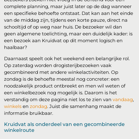
complete planning, maar juist later op de dag wanneer
een specifieke behoefte ontstaat. Dat kan aan het einde
van de middag zijn, tijdens een korte pauze, direct na
schooltijd of op weg naar huis. De bezoeker wil dan
geen algemene toelichting, maar een duidelijk kader: is
een bezoek aan Kruidvat op dit moment logisch en
haalbaar?
Daarnaast speelt ook het weekend een belangrijke rol.
Op zaterdag worden drogisterijbezoeken vaak
gecombineerd met andere winkelactiviteiten. Op
zondag is de behoefte meestal nog concreter: een
noodzakelijk product ontbreekt en men wil weten of
een winkelbezoek nog mogelijk is. Daarom is het
verstandig om deze pagina niet los te zien van
vandaag
,
winkels
en
zondag
. Juist die samenhang maakt de
informatie bruikbaar.
Kruidvat als onderdeel van een gecombineerde
winkelroute