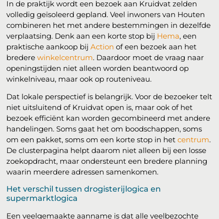
In de praktijk wordt een bezoek aan Kruidvat zelden
volledig geïsoleerd gepland. Veel inwoners van Houten
combineren het met andere bestemmingen in dezelfde
verplaatsing. Denk aan een korte stop bij
Hema
, een
praktische aankoop bij
Action
of een bezoek aan het
bredere
winkelcentrum
. Daardoor moet de vraag naar
openingstijden niet alleen worden beantwoord op
winkelniveau, maar ook op routeniveau.
Dat lokale perspectief is belangrijk. Voor de bezoeker telt
niet uitsluitend of Kruidvat open is, maar ook of het
bezoek efficiënt kan worden gecombineerd met andere
handelingen. Soms gaat het om boodschappen, soms
om een pakket, soms om een korte stop in het
centrum
.
De clusterpagina helpt daarom niet alleen bij een losse
zoekopdracht, maar ondersteunt een bredere planning
waarin meerdere adressen samenkomen.
Het verschil tussen drogisterijlogica en
supermarktlogica
Een veelgemaakte aanname is dat alle veelbezochte