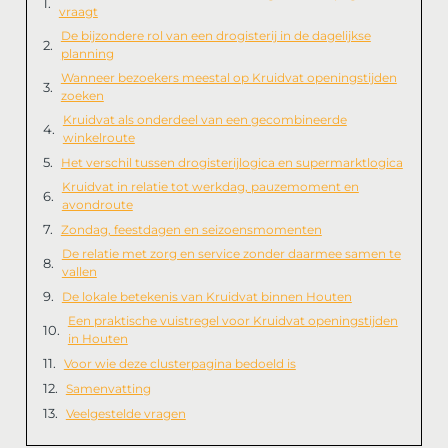
vraagt
De bijzondere rol van een drogisterij in de dagelijkse
planning
Wanneer bezoekers meestal op Kruidvat openingstijden
zoeken
Kruidvat als onderdeel van een gecombineerde
winkelroute
Het verschil tussen drogisterijlogica en supermarktlogica
Kruidvat in relatie tot werkdag, pauzemoment en
avondroute
Zondag, feestdagen en seizoensmomenten
De relatie met zorg en service zonder daarmee samen te
vallen
De lokale betekenis van Kruidvat binnen Houten
Een praktische vuistregel voor Kruidvat openingstijden
in Houten
Voor wie deze clusterpagina bedoeld is
Samenvatting
Veelgestelde vragen