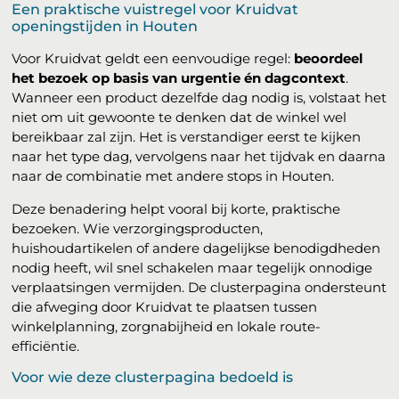
Een praktische vuistregel voor Kruidvat
openingstijden in Houten
Voor Kruidvat geldt een eenvoudige regel:
beoordeel
het bezoek op basis van urgentie én dagcontext
.
Wanneer een product dezelfde dag nodig is, volstaat het
niet om uit gewoonte te denken dat de winkel wel
bereikbaar zal zijn. Het is verstandiger eerst te kijken
naar het type dag, vervolgens naar het tijdvak en daarna
naar de combinatie met andere stops in Houten.
Deze benadering helpt vooral bij korte, praktische
bezoeken. Wie verzorgingsproducten,
huishoudartikelen of andere dagelijkse benodigdheden
nodig heeft, wil snel schakelen maar tegelijk onnodige
verplaatsingen vermijden. De clusterpagina ondersteunt
die afweging door Kruidvat te plaatsen tussen
winkelplanning, zorgnabijheid en lokale route-
efficiëntie.
Voor wie deze clusterpagina bedoeld is