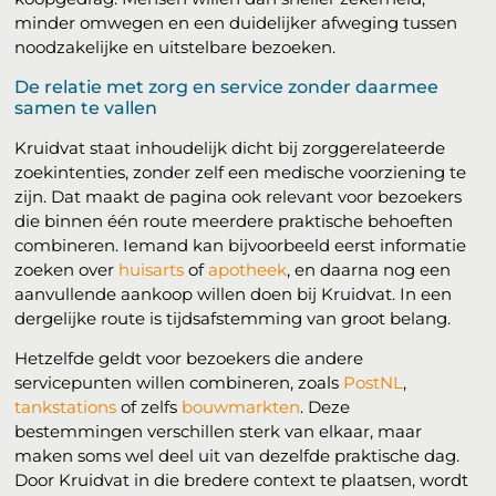
minder omwegen en een duidelijker afweging tussen
noodzakelijke en uitstelbare bezoeken.
De relatie met zorg en service zonder daarmee
samen te vallen
Kruidvat staat inhoudelijk dicht bij zorggerelateerde
zoekintenties, zonder zelf een medische voorziening te
zijn. Dat maakt de pagina ook relevant voor bezoekers
die binnen één route meerdere praktische behoeften
combineren. Iemand kan bijvoorbeeld eerst informatie
zoeken over
huisarts
of
apotheek
, en daarna nog een
aanvullende aankoop willen doen bij Kruidvat. In een
dergelijke route is tijdsafstemming van groot belang.
Hetzelfde geldt voor bezoekers die andere
servicepunten willen combineren, zoals
PostNL
,
tankstations
of zelfs
bouwmarkten
. Deze
bestemmingen verschillen sterk van elkaar, maar
maken soms wel deel uit van dezelfde praktische dag.
Door Kruidvat in die bredere context te plaatsen, wordt